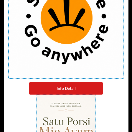
Info Detail