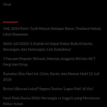
Viral
Artikel Terbaru
VNL 2026 Putri: Turki Masuk Delapan Besar, Thailand Hebat,
Lihat Klasemen
Akhir Juli 2026! 3 Zodiak Ini Dapat Kabar Baik di Karier,
Keuangan, dan Hubungan, Cek Zodiakmu!
7 Fancam Populer Winwin, Mantan Anggota SM dan NCT
Pergi dari Grup
Ramalan Shio Hari Ini: Cinta, Karier, dan Nomor Hoki 12 Juli
2026
Butuh Hiburan Lokal? Segera Tonton ‘Lapor Pak!’ di Viu!
Hasil Piala Dunia 2026: Norwegia vs Inggris yang Membawa
Rekor Indah