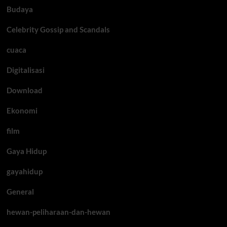
Budaya
Celebrity Gossip and Scandals
cuaca
Digitalisasi
Download
Ekonomi
film
Gaya Hidup
gayahidup
General
hewan-peliharaan-dan-hewan