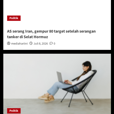
Politik
AS serang Iran, gempur 80 target setelah serangan
tanker di Selat Hormuz
mediahariini
Juli 8, 2026
0
Politik