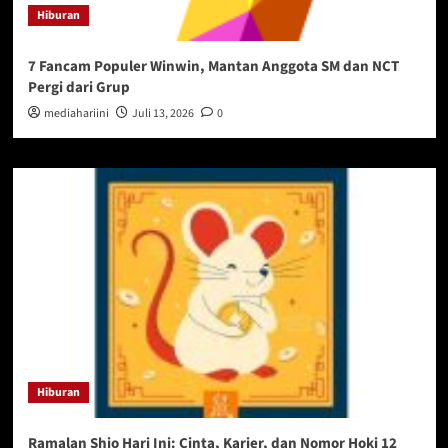
Hiburan
7 Fancam Populer Winwin, Mantan Anggota SM dan NCT
Pergi dari Grup
mediahariini
Juli 13, 2026
0
Hiburan
Ramalan Shio Hari Ini: Cinta, Karier, dan Nomor Hoki 12