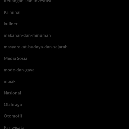
Keuangan Dan Investasi
Kriminal
kuliner
makanan-dan-minuman
masyarakat-budaya-dan-sejarah
Media Sosial
mode-dan-gaya
musik
Nasional
Olahraga
Otomotif
Pariwisata