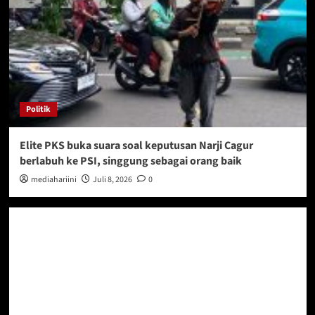
Politik
Elite PKS buka suara soal keputusan Narji Cagur
berlabuh ke PSI, singgung sebagai orang baik
mediahariini
Juli 8, 2026
0