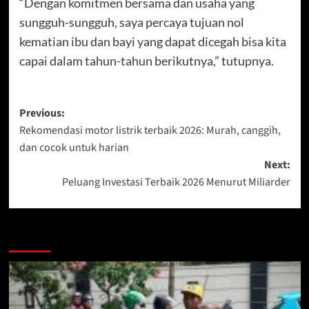
“Dengan komitmen bersama dan usaha yang
sungguh-sungguh, saya percaya tujuan nol
kematian ibu dan bayi yang dapat dicegah bisa kita
capai dalam tahun-tahun berikutnya,” tutupnya.
Post
Previous:
Rekomendasi motor listrik terbaik 2026: Murah, canggih,
navigation
dan cocok untuk harian
Next:
Peluang Investasi Terbaik 2026 Menurut Miliarder
More Stories