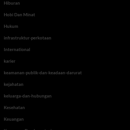
Hiburan
Hobi Dan Minat
Hukum
infrastruktur-perkotaan
International
karier
keamanan-publik-dan-keadaan-darurat
kejahatan
keluarga-dan-hubungan
Kesehatan
Keuangan