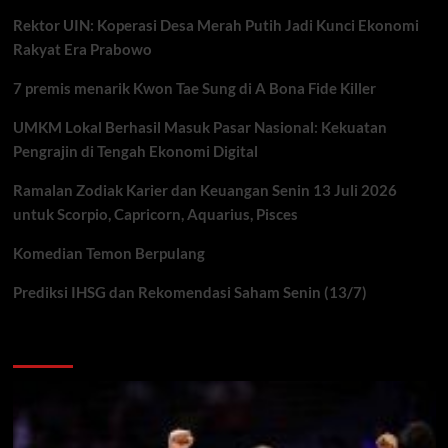
Rektor UIN: Koperasi Desa Merah Putih Jadi Kunci Ekonomi
Rakyat Era Prabowo
7 premis menarik Kwon Tae Sung di A Bona Fide Killer
UMKM Lokal Berhasil Masuk Pasar Nasional: Kekuatan
Pengrajin di Tengah Ekonomi Digital
Ramalan Zodiak Karier dan Keuangan Senin 13 Juli 2026
untuk Scorpio, Capricorn, Aquarius, Pisces
Komedian Temon Berpulang
Prediksi IHSG dan Rekomendasi Saham Senin (13/7)
You may have missed