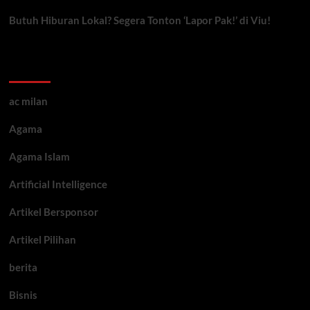
Butuh Hiburan Lokal? Segera Tonton ‘Lapor Pak!’ di Viu!
Kategori ARtikel
ac milan
Agama
Agama Islam
Artificial Intelligence
Artikel Bersponsor
Artikel Pilihan
berita
Bisnis