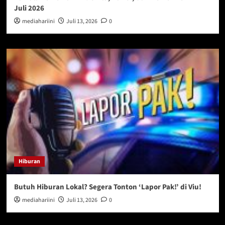
Juli 2026
mediahariini
Juli 13, 2026
0
Hiburan
Butuh Hiburan Lokal? Segera Tonton ‘Lapor Pak!’ di Viu!
mediahariini
Juli 13, 2026
0