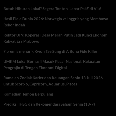
Butuh Hiburan Lokal? Segera Tonton ‘Lapor Pak!’ di Viu!
Hasil Piala Dunia 2026: Norwegia vs Inggris yang Membawa
Rekor Indah
Rektor UIN: Koperasi Desa Merah Putih Jadi Kunci Ekonomi
Rakyat Era Prabowo
7 premis menarik Kwon Tae Sung di A Bona Fide Killer
UMKM Lokal Berhasil Masuk Pasar Nasional: Kekuatan
Pengrajin di Tengah Ekonomi Digital
Ramalan Zodiak Karier dan Keuangan Senin 13 Juli 2026
untuk Scorpio, Capricorn, Aquarius, Pisces
Komedian Temon Berpulang
Prediksi IHSG dan Rekomendasi Saham Senin (13/7)