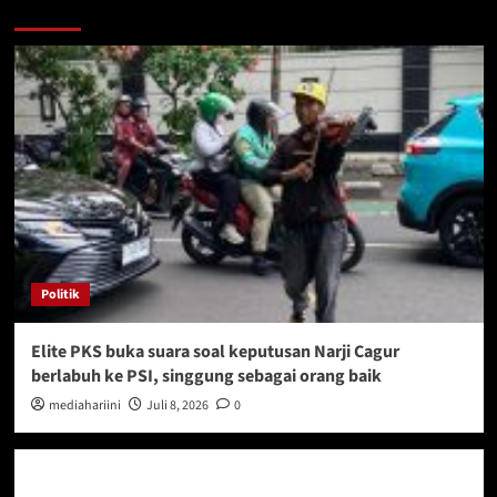
More Stories
Politik
Elite PKS buka suara soal keputusan Narji Cagur
berlabuh ke PSI, singgung sebagai orang baik
mediahariini
Juli 8, 2026
0