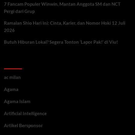
7 Fancam Populer Winwin, Mantan Anggota SM dan NCT
Pergi dari Grup
Ramalan Shio Hari Ini: Cinta, Karier, dan Nomor Hoki 12 Juli
2026
Butuh Hiburan Lokal? Segera Tonton ‘Lapor Pak!’ di Viu!
Kategori ARtikel
ac milan
Agama
Agama Islam
Artificial Intelligence
Artikel Bersponsor