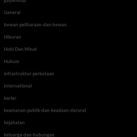
General
hewan-peliharaan-dan-hewan
Hiburan
Hobi Dan Minat
Hukum
infrastruktur-perkotaan
International
karier
keamanan-publik-dan-keadaan-darurat
kejahatan
keluarga-dan-hubungan