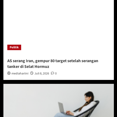
Politik
AS serang Iran, gempur 80 target setelah serangan
tanker di Selat Hormuz
mediahariini
Juli 8, 2026
0