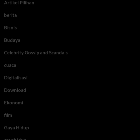
Artikel Pilihan
berita
Bisnis
Budaya
Celebrity Gossip and Scandals
cuaca
Digitalisasi
Download
Ekonomi
film
Gaya Hidup
gayahidup