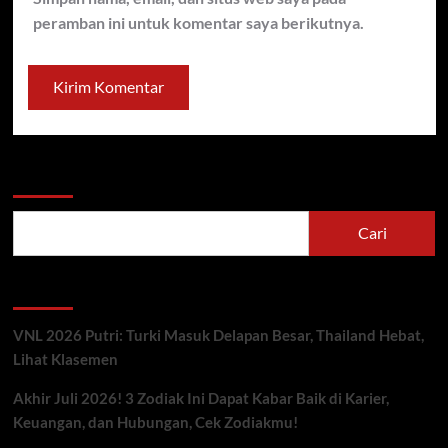
peramban ini untuk komentar saya berikutnya.
Cari
Cari
Berita Terbaru
VNL 2026 Putri: Turki Masuk Delapan Besar, Thailand Hebat,
Lihat Klasemen
Akhir Juli 2026! 3 Zodiak Ini Dapat Kabar Baik di Karier,
Keuangan, dan Hubungan, Cek Zodiakmu!