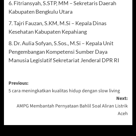
6. Fitriansyah, S.STP, MM – Sekretaris Daerah
Kabupaten Bengkulu Utara
7. Tajri Fauzan, S.KM, M.Si – Kepala Dinas
Kesehatan Kabupaten Kepahiang
8. Dr. Aulia Sofyan, S.Sos., M.Si – Kepala Unit
Pengembangan Kompetensi Sumber Daya
Manusia Legislatif Sekretariat Jenderal DPR RI
Post
Previous:
5 cara meningkatkan kualitas hidup dengan slow living
navigation
Next:
AMPG Membantah Pernyataan Bahlil Soal Aliran Listrik
Aceh