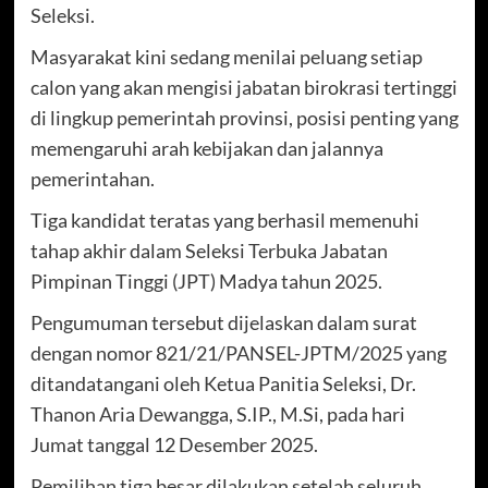
Seleksi.
Masyarakat kini sedang menilai peluang setiap
calon yang akan mengisi jabatan birokrasi tertinggi
di lingkup pemerintah provinsi, posisi penting yang
memengaruhi arah kebijakan dan jalannya
pemerintahan.
Tiga kandidat teratas yang berhasil memenuhi
tahap akhir dalam Seleksi Terbuka Jabatan
Pimpinan Tinggi (JPT) Madya tahun 2025.
Pengumuman tersebut dijelaskan dalam surat
dengan nomor 821/21/PANSEL-JPTM/2025 yang
ditandatangani oleh Ketua Panitia Seleksi, Dr.
Thanon Aria Dewangga, S.IP., M.Si, pada hari
Jumat tanggal 12 Desember 2025.
Pemilihan tiga besar dilakukan setelah seluruh