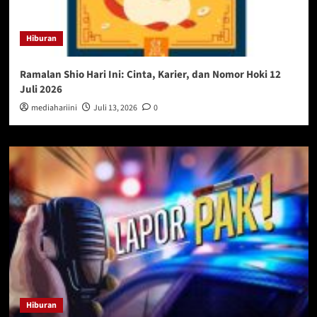
Hiburan
Ramalan Shio Hari Ini: Cinta, Karier, dan Nomor Hoki 12
Juli 2026
mediahariini
Juli 13, 2026
0
Hiburan