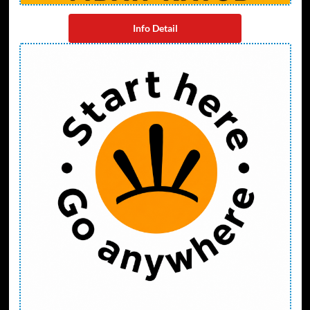
Info Detail