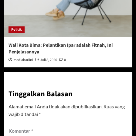
Politik
Wali Kota Bima: Pelantikan Ipar adalah Fitnah, Ini
Penjelasannya
mediahariini
Juli 8, 2026
0
Tinggalkan Balasan
Alamat email Anda tidak akan dipublikasikan.
Ruas yang
wajib ditandai
*
Komentar
*