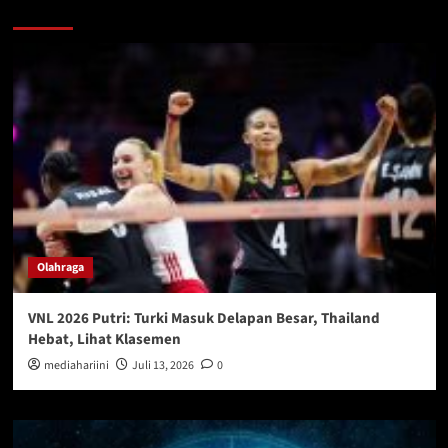
You may have missed
Olahraga
VNL 2026 Putri: Turki Masuk Delapan Besar, Thailand
Hebat, Lihat Klasemen
mediahariini
Juli 13, 2026
0