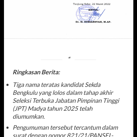
Ringkasan Berita:
Tiga nama teratas kandidat Sekda
Bengkulu yang lolos dalam tahap akhir
Seleksi Terbuka Jabatan Pimpinan Tinggi
(JPT) Madya tahun 2025 telah
diumumkan.
Pengumuman tersebut tercantum dalam
surat dengan nomor 821/21/PANSEL-