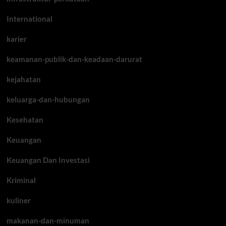
International
karier
keamanan-publik-dan-keadaan-darurat
kejahatan
keluarga-dan-hubungan
Kesehatan
Keuangan
Keuangan Dan Investasi
Kriminal
kuliner
makanan-dan-minuman