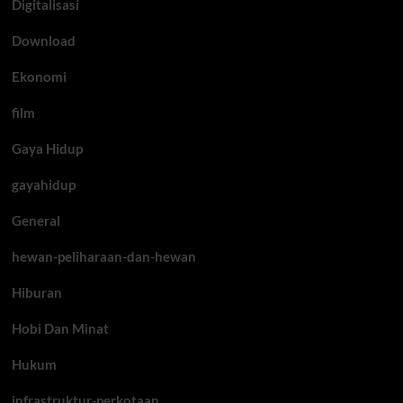
Digitalisasi
Download
Ekonomi
film
Gaya Hidup
gayahidup
General
hewan-peliharaan-dan-hewan
Hiburan
Hobi Dan Minat
Hukum
infrastruktur-perkotaan