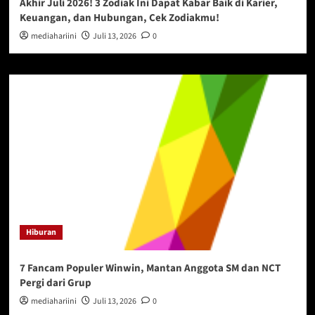
Akhir Juli 2026! 3 Zodiak Ini Dapat Kabar Baik di Karier,
Keuangan, dan Hubungan, Cek Zodiakmu!
mediahariini
Juli 13, 2026
0
Hiburan
7 Fancam Populer Winwin, Mantan Anggota SM dan NCT
Pergi dari Grup
mediahariini
Juli 13, 2026
0