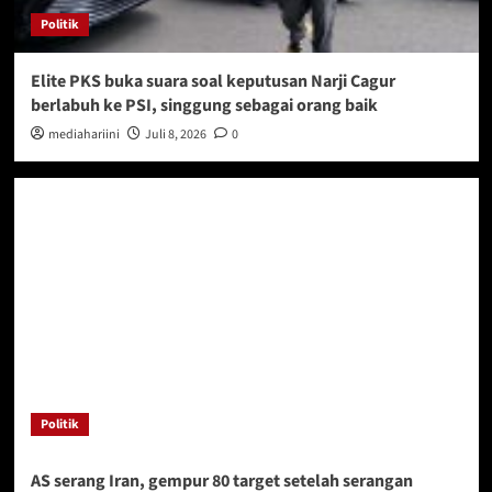
Politik
Elite PKS buka suara soal keputusan Narji Cagur
berlabuh ke PSI, singgung sebagai orang baik
mediahariini
Juli 8, 2026
0
Politik
AS serang Iran, gempur 80 target setelah serangan