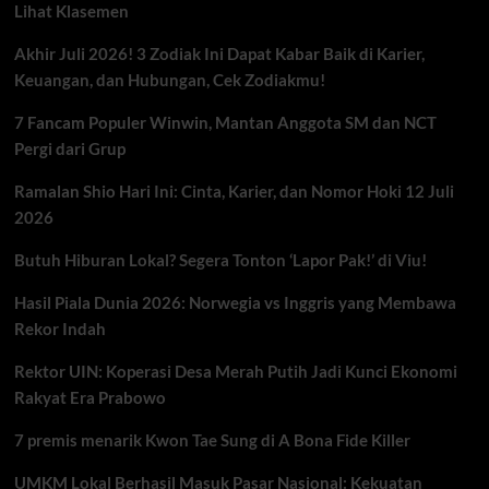
Lihat Klasemen
Akhir Juli 2026! 3 Zodiak Ini Dapat Kabar Baik di Karier,
Keuangan, dan Hubungan, Cek Zodiakmu!
7 Fancam Populer Winwin, Mantan Anggota SM dan NCT
Pergi dari Grup
Ramalan Shio Hari Ini: Cinta, Karier, dan Nomor Hoki 12 Juli
2026
Butuh Hiburan Lokal? Segera Tonton ‘Lapor Pak!’ di Viu!
Hasil Piala Dunia 2026: Norwegia vs Inggris yang Membawa
Rekor Indah
Rektor UIN: Koperasi Desa Merah Putih Jadi Kunci Ekonomi
Rakyat Era Prabowo
7 premis menarik Kwon Tae Sung di A Bona Fide Killer
UMKM Lokal Berhasil Masuk Pasar Nasional: Kekuatan