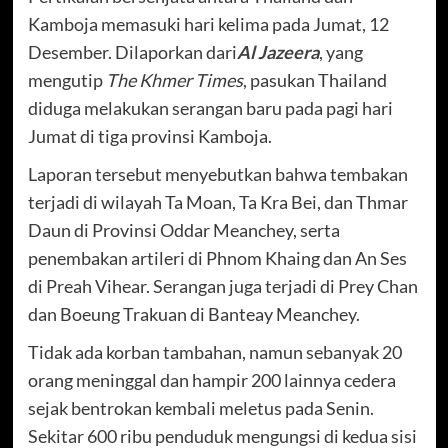
Kamboja memasuki hari kelima pada Jumat, 12
Desember. Dilaporkan dari
Al Jazeera
, yang
mengutip
The Khmer Times
, pasukan Thailand
diduga melakukan serangan baru pada pagi hari
Jumat di tiga provinsi Kamboja.
Laporan tersebut menyebutkan bahwa tembakan
terjadi di wilayah Ta Moan, Ta Kra Bei, dan Thmar
Daun di Provinsi Oddar Meanchey, serta
penembakan artileri di Phnom Khaing dan An Ses
di Preah Vihear. Serangan juga terjadi di Prey Chan
dan Boeung Trakuan di Banteay Meanchey.
Tidak ada korban tambahan, namun sebanyak 20
orang meninggal dan hampir 200 lainnya cedera
sejak bentrokan kembali meletus pada Senin.
Sekitar 600 ribu penduduk mengungsi di kedua sisi