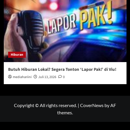
Hiburan
Butuh Hiburan Lokal? Segera Tonton ‘Lapor Pak!’ di Viu!
mediahariini
Juli 13, 2026
0
Copyright © All rights reserved.
|
CoverNews
by AF
themes.