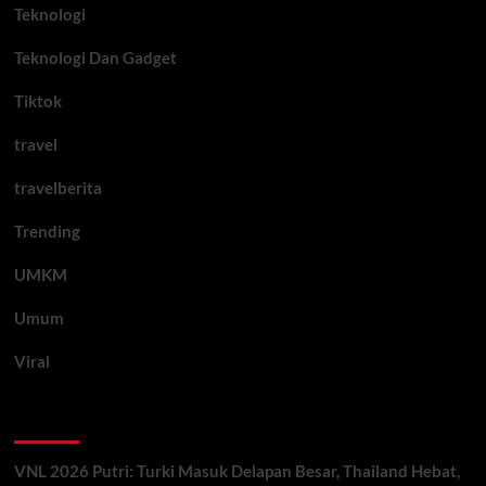
Teknologi
Teknologi Dan Gadget
Tiktok
travel
travelberita
Trending
UMKM
Umum
Viral
Artikel Terbaru
VNL 2026 Putri: Turki Masuk Delapan Besar, Thailand Hebat,