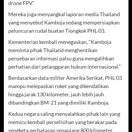
drone FPV.”
Mereka juga menyangkal laporan media Thailand
yang menyebut Kamboja sedang mempersiapkan
peluncuran rudal buatan Tiongkok PHL-03.
Kementerian kembali menegaskan, “Kamboja
meminta pihak Thailand menghentikan
penyebaran informasi palsu guna mengalihkan
perhatian dari pelanggaran hukum internasional.”
Berdasarkan data militer Amerika Serikat, PHL-03
mampu melepaskan roket yang dikendalikan
hingga jarak 130 kilometer, jauh lebih jauh
dibandingkan BM-21 yang dimiliki Kamboja.
Kedua negara saling menyalahkan pihak lain yang
memicu kembali perselisihan yang berakar pada
sengketa perbatasan sepanjang 800 kilometer,