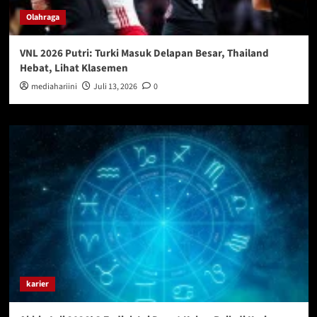
Olahraga
VNL 2026 Putri: Turki Masuk Delapan Besar, Thailand
Hebat, Lihat Klasemen
mediahariini
Juli 13, 2026
0
karier