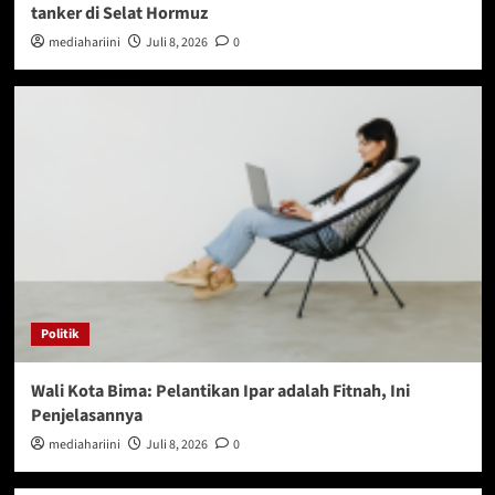
tanker di Selat Hormuz
mediahariini
Juli 8, 2026
0
Politik
Wali Kota Bima: Pelantikan Ipar adalah Fitnah, Ini
Penjelasannya
mediahariini
Juli 8, 2026
0