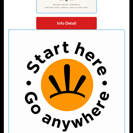
Info Detail