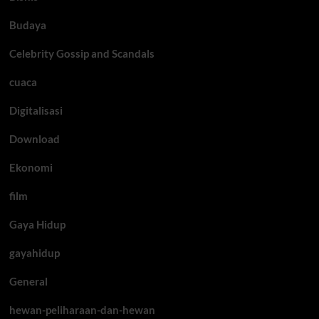
Budaya
Celebrity Gossip and Scandals
cuaca
Digitalisasi
Download
Ekonomi
film
Gaya Hidup
gayahidup
General
hewan-peliharaan-dan-hewan