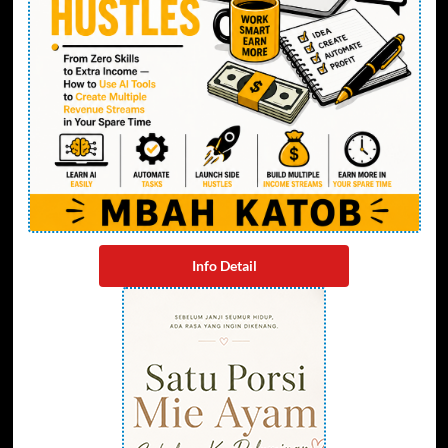
Info Detail