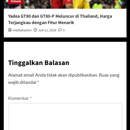
Umum
Yadea GT80 dan GT80-P Meluncur di Thailand, Harga
Terjangkau dengan Fitur Menarik
mediahariini
Juli 11, 2026
0
Tinggalkan Balasan
Alamat email Anda tidak akan dipublikasikan.
Ruas yang
wajib ditandai
*
Komentar
*