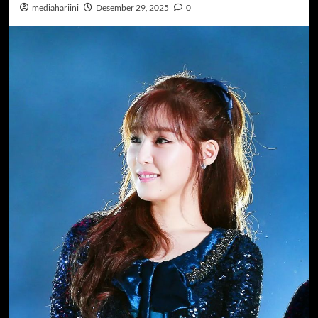
mediahariini
Desember 29, 2025
0