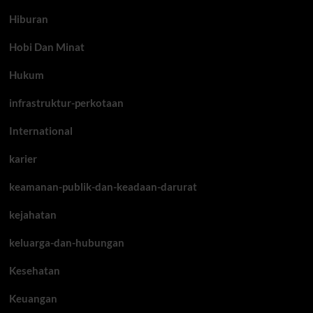
Hiburan
Hobi Dan Minat
Hukum
infrastruktur-perkotaan
International
karier
keamanan-publik-dan-keadaan-darurat
kejahatan
keluarga-dan-hubungan
Kesehatan
Keuangan