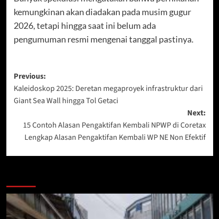
kemungkinan akan diadakan pada musim gugur
2026, tetapi hingga saat ini belum ada
pengumuman resmi mengenai tanggal pastinya.
Post
Previous:
Kaleidoskop 2025: Deretan megaproyek infrastruktur dari
navigation
Giant Sea Wall hingga Tol Getaci
Next:
15 Contoh Alasan Pengaktifan Kembali NPWP di Coretax
Lengkap Alasan Pengaktifan Kembali WP NE Non Efektif
More Stories