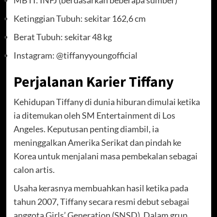
Ketinggian Tubuh: sekitar 162,6 cm
Berat Tubuh: sekitar 48 kg
Instagram: @
tiffanyyoungofficial
Perjalanan Karier Tiffany
Kehidupan Tiffany di dunia hiburan dimulai ketika
ia ditemukan oleh SM Entertainment di Los
Angeles. Keputusan penting diambil, ia
meninggalkan Amerika Serikat dan pindah ke
Korea untuk menjalani masa pembekalan sebagai
calon artis.
Usaha kerasnya membuahkan hasil ketika pada
tahun 2007, Tiffany secara resmi debut sebagai
anggota Girls’ Generation (SNSD). Dalam grup