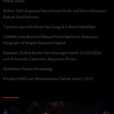
Rekor Indah
Rektor UIN: Koperasi Desa Merah Putih Jadi Kunci Ekonomi
Rakyat Era Prabowo
7 premis menarik Kwon Tae Sung di A Bona Fide Killer
UMKM Lokal Berhasil Masuk Pasar Nasional: Kekuatan
Pengrajin di Tengah Ekonomi Digital
Ramalan Zodiak Karier dan Keuangan Senin 13 Juli 2026
untuk Scorpio, Capricorn, Aquarius, Pisces
Komedian Temon Berpulang
Prediksi IHSG dan Rekomendasi Saham Senin (13/7)
You may have missed