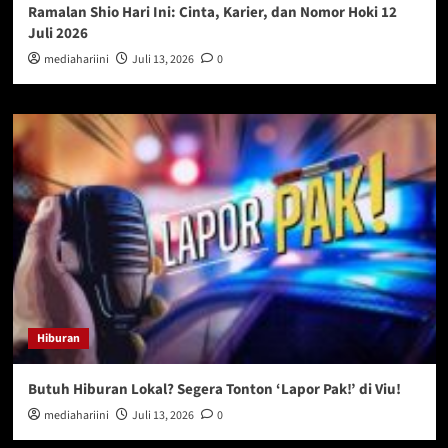
Ramalan Shio Hari Ini: Cinta, Karier, dan Nomor Hoki 12
Juli 2026
mediahariini
Juli 13, 2026
0
Hiburan
Butuh Hiburan Lokal? Segera Tonton ‘Lapor Pak!’ di Viu!
mediahariini
Juli 13, 2026
0