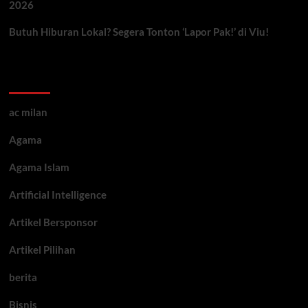
2026
Butuh Hiburan Lokal? Segera Tonton ‘Lapor Pak!’ di Viu!
Kategori ARtikel
ac milan
Agama
Agama Islam
Artificial Intelligence
Artikel Bersponsor
Artikel Pilihan
berita
Bisnis