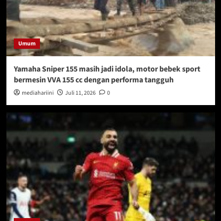
Umum
Yamaha Sniper 155 masih jadi idola, motor bebek sport
bermesin VVA 155 cc dengan performa tangguh
mediahariini
Juli 11, 2026
0