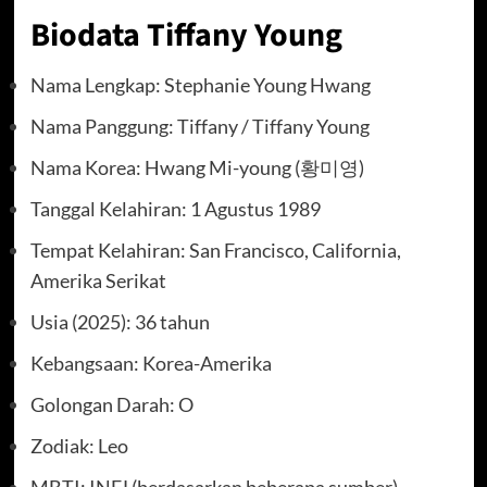
Biodata Tiffany Young
Nama Lengkap: Stephanie Young Hwang
Nama Panggung: Tiffany / Tiffany Young
Nama Korea: Hwang Mi-young (황미영)
Tanggal Kelahiran: 1 Agustus 1989
Tempat Kelahiran: San Francisco, California,
Amerika Serikat
Usia (2025): 36 tahun
Kebangsaan: Korea-Amerika
Golongan Darah: O
Zodiak: Leo
MBTI: INFJ (berdasarkan beberapa sumber)