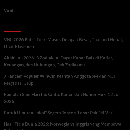
Viral
Artikel Terbaru
VNL 2026 Putri: Turki Masuk Delapan Besar, Thailand Hebat,
Lihat Klasemen
Akhir Juli 2026! 3 Zodiak Ini Dapat Kabar Baik di Karier,
Keuangan, dan Hubungan, Cek Zodiakmu!
7 Fancam Populer Winwin, Mantan Anggota SM dan NCT
Pergi dari Grup
Ramalan Shio Hari Ini: Cinta, Karier, dan Nomor Hoki 12 Juli
2026
Butuh Hiburan Lokal? Segera Tonton ‘Lapor Pak!’ di Viu!
Hasil Piala Dunia 2026: Norwegia vs Inggris yang Membawa