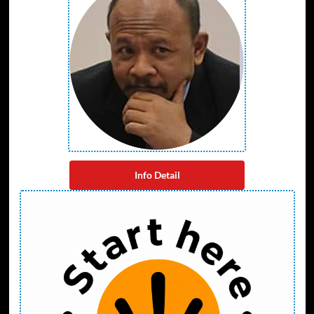
Info Detail