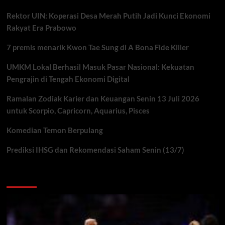
Rektor UIN: Koperasi Desa Merah Putih Jadi Kunci Ekonomi
Rakyat Era Prabowo
7 premis menarik Kwon Tae Sung di A Bona Fide Killer
UMKM Lokal Berhasil Masuk Pasar Nasional: Kekuatan
Pengrajin di Tengah Ekonomi Digital
Ramalan Zodiak Karier dan Keuangan Senin 13 Juli 2026
untuk Scorpio, Capricorn, Aquarius, Pisces
Komedian Temon Berpulang
Prediksi IHSG dan Rekomendasi Saham Senin (13/7)
You may have missed