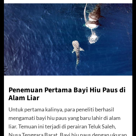
Penemuan Pertama Bayi Hiu Paus di
Alam Liar
Untuk pertama kalinya, para peneliti berhasil
mengamati bayi hiu paus yang baru lahir di alam
liar. Temuan ini terjadi di perairan Teluk Saleh,
Nusa Tenggara Barat. Bayi hiu paus dengan ukuran