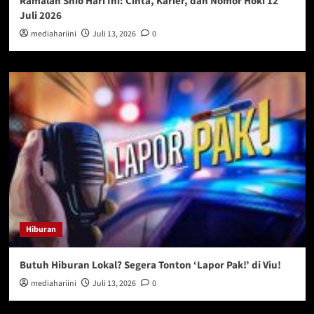
Ramalan Shio Hari Ini: Cinta, Karier, dan Nomor Hoki 12
Juli 2026
mediahariini
Juli 13, 2026
0
Hiburan
Butuh Hiburan Lokal? Segera Tonton ‘Lapor Pak!’ di Viu!
mediahariini
Juli 13, 2026
0