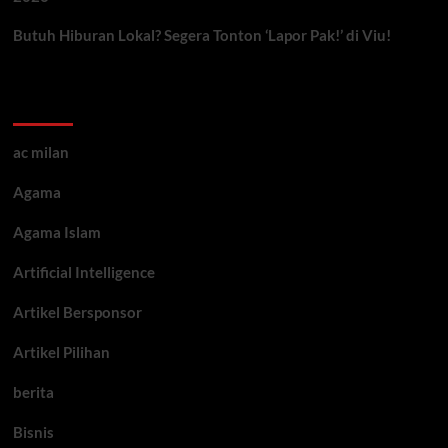
Butuh Hiburan Lokal? Segera Tonton ‘Lapor Pak!’ di Viu!
Kategori ARtikel
ac milan
Agama
Agama Islam
Artificial Intelligence
Artikel Bersponsor
Artikel Pilihan
berita
Bisnis