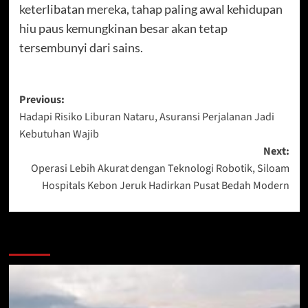
keterlibatan mereka, tahap paling awal kehidupan
hiu paus kemungkinan besar akan tetap
tersembunyi dari sains.
Post
Previous:
Hadapi Risiko Liburan Nataru, Asuransi Perjalanan Jadi
navigation
Kebutuhan Wajib
Next:
Operasi Lebih Akurat dengan Teknologi Robotik, Siloam
Hospitals Kebon Jeruk Hadirkan Pusat Bedah Modern
More Stories