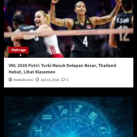
Olahraga
VNL 2026 Putri: Turki Masuk Delapan Besar, Thailand
Hebat, Lihat Klasemen
mediahariini
Juli 13, 2026
0