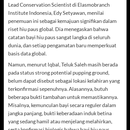
Lead Conservation Scientist di Elasmobranch
Institute Indonesia, Edy Setyawan, menilai
penemuan ini sebagai kemajuan signifikan dalam
riset hiu paus global. Dia menegaskan bahwa
catatan bayi hiu paus sangat langka di seluruh
dunia, dan setiap pengamatan baru memperkuat
basis data global.
Namun, menurut Iqbal, Teluk Saleh masih berada
pada status strong potential pupping ground,
belum dapat disebut sebagai lokasi kelahiran yang
terkonfirmasi sepenuhnya. Alasannya, butuh
beberapa bukti tambahan untuk memastikannya.
Misalnya, kemunculan bayi secara reguler dalam
jangka panjang, bukti keberadaan induk betina
yang sedang hamil atau menjelang melahirkan,
serta konfirmasi biologis bahwa bayi hiu paus