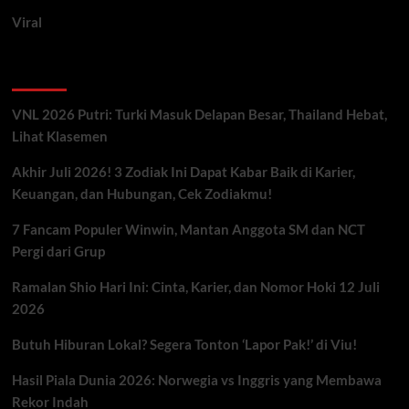
Viral
Artikel Terbaru
VNL 2026 Putri: Turki Masuk Delapan Besar, Thailand Hebat,
Lihat Klasemen
Akhir Juli 2026! 3 Zodiak Ini Dapat Kabar Baik di Karier,
Keuangan, dan Hubungan, Cek Zodiakmu!
7 Fancam Populer Winwin, Mantan Anggota SM dan NCT
Pergi dari Grup
Ramalan Shio Hari Ini: Cinta, Karier, dan Nomor Hoki 12 Juli
2026
Butuh Hiburan Lokal? Segera Tonton ‘Lapor Pak!’ di Viu!
Hasil Piala Dunia 2026: Norwegia vs Inggris yang Membawa
Rekor Indah