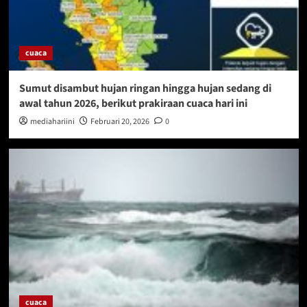
cuaca
Sumut disambut hujan ringan hingga hujan sedang di
awal tahun 2026, berikut prakiraan cuaca hari ini
mediahariini
Februari 20, 2026
0
cuaca