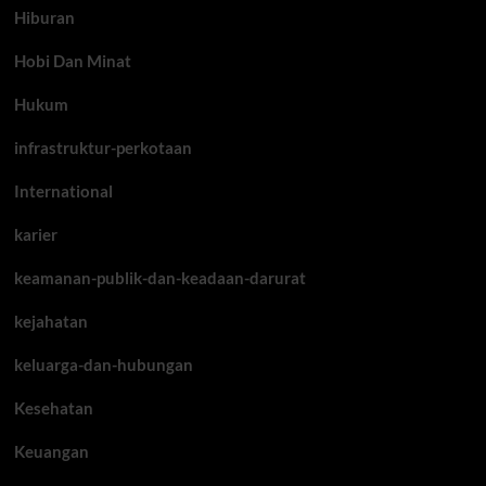
Hiburan
Hobi Dan Minat
Hukum
infrastruktur-perkotaan
International
karier
keamanan-publik-dan-keadaan-darurat
kejahatan
keluarga-dan-hubungan
Kesehatan
Keuangan