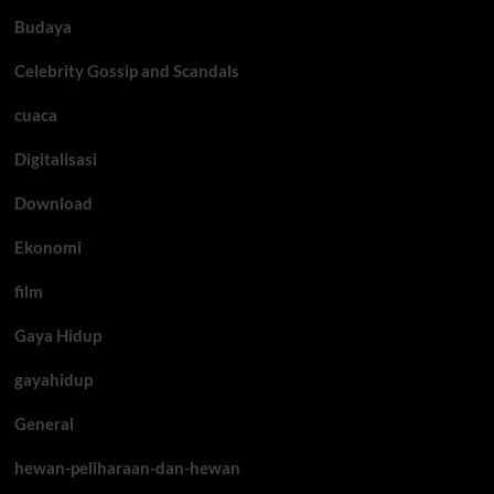
Budaya
Celebrity Gossip and Scandals
cuaca
Digitalisasi
Download
Ekonomi
film
Gaya Hidup
gayahidup
General
hewan-peliharaan-dan-hewan