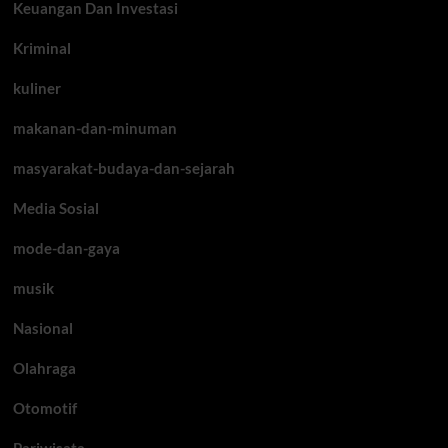
Keuangan Dan Investasi
Kriminal
kuliner
makanan-dan-minuman
masyarakat-budaya-dan-sejarah
Media Sosial
mode-dan-gaya
musik
Nasional
Olahraga
Otomotif
Pariwisata