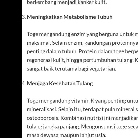
berkembang menjadi kanker kulit.
Meningkatkan Metabolisme Tubuh
Toge mengandung enzim yang berguna untuk m
maksimal. Selain enzim, kandungan proteinny
penting dalam tubuh. Protein dalam toge berp
regenerasi kulit, hingga pertumbuhan tulang. 
sangat baik terutama bagi vegetarian.
Menjaga Kesehatan Tulang
Toge mengandung vitamin K yang penting unt
mineralisasi. Selain itu, terdapat pula miner
osteoporosis. Kombinasi nutrisi ini menjadik
tulang jangka panjang. Mengonsumsi toge seca
masa dewasa maupun lanjut usia.