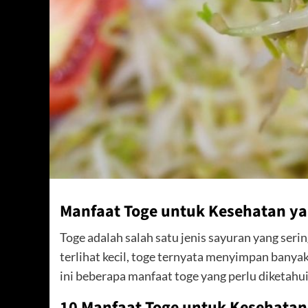
Manfaat Toge untuk Kesehatan ya
Toge adalah salah satu jenis sayuran yang ser
terlihat kecil, toge ternyata menyimpan banya
ini beberapa manfaat toge yang perlu diketahui
10 Manfaat Toge untuk Kesehatan