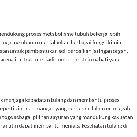
endukung proses metabolisme tubuh bekerja lebih
a juga membantu menjalankan berbagai fungsi kimia
eran untuk pembentukan sel, perbaikan jaringan organ,
Karena itu, toge menjadi sumber protein nabati yang
uk menjaga kepadatan tulang dan membantu proses
al seperti zinc dan mangan yang berperan dalam mencegah
an toge sebagai pilihan sayuran yang mendukung kekuatan
ra rutin dapat membantu menjaga kesehatan tulang di