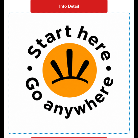
Info Detail