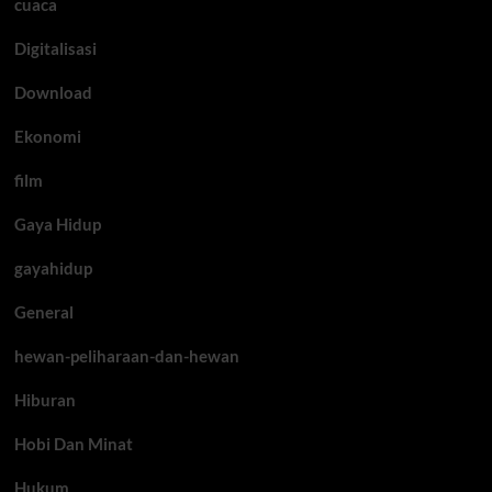
cuaca
Digitalisasi
Download
Ekonomi
film
Gaya Hidup
gayahidup
General
hewan-peliharaan-dan-hewan
Hiburan
Hobi Dan Minat
Hukum