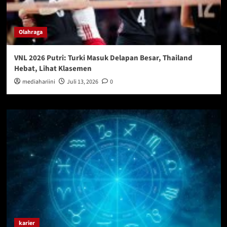
Olahraga
VNL 2026 Putri: Turki Masuk Delapan Besar, Thailand
Hebat, Lihat Klasemen
mediahariini
Juli 13, 2026
0
karier