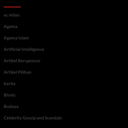
Kategori ARtikel
ac milan
Agama
Agama Islam
Artificial Intelligence
Artikel Bersponsor
Artikel Pilihan
berita
Bisnis
Budaya
Celebrity Gossip and Scandals