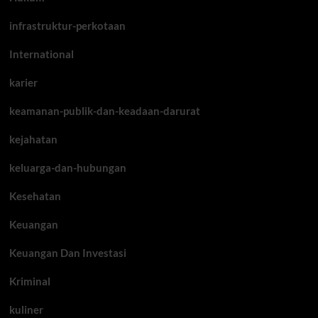
infrastruktur-perkotaan
International
karier
keamanan-publik-dan-keadaan-darurat
kejahatan
keluarga-dan-hubungan
Kesehatan
Keuangan
Keuangan Dan Investasi
Kriminal
kuliner