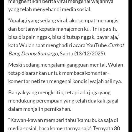
menghentikan berita viral mengenai wajahnya
yang telah menyebar di media sosial.
“Apalagi yang sedang viral, aku sempat menangis
dan bertanya kepada manajemen ku. ‘Ini apa sih,
bisa diapain nggak, bisa ditutup nggak, bayar aja,”
kata Wulan saat menghadiri acara YouTube.
Curhat
Bang Denny Sumargo
, Sabtu (13/12/2025).
Meski sedang mengalami gangguan mental, Wulan
tetap disarankan untuk membaca komentar-
komentar netizen mengenai kondisi wajah aslinya.
Banyak yang mengkritik, tetapi ada juga yang
mendukung perempuan yang telah dua kali gagal
dalam menjalin pernikahan.
“Kawan-kawan memberi tahu ‘kamu buka saja di
media sosial, baca komentarnya saja’. Ternyata 80