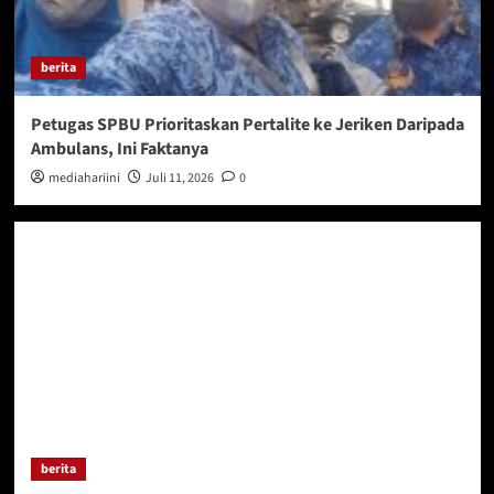
berita
Petugas SPBU Prioritaskan Pertalite ke Jeriken Daripada
Ambulans, Ini Faktanya
mediahariini
Juli 11, 2026
0
berita