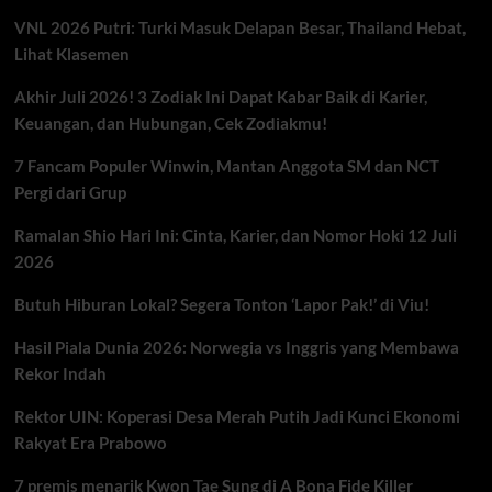
VNL 2026 Putri: Turki Masuk Delapan Besar, Thailand Hebat,
Lihat Klasemen
Akhir Juli 2026! 3 Zodiak Ini Dapat Kabar Baik di Karier,
Keuangan, dan Hubungan, Cek Zodiakmu!
7 Fancam Populer Winwin, Mantan Anggota SM dan NCT
Pergi dari Grup
Ramalan Shio Hari Ini: Cinta, Karier, dan Nomor Hoki 12 Juli
2026
Butuh Hiburan Lokal? Segera Tonton ‘Lapor Pak!’ di Viu!
Hasil Piala Dunia 2026: Norwegia vs Inggris yang Membawa
Rekor Indah
Rektor UIN: Koperasi Desa Merah Putih Jadi Kunci Ekonomi
Rakyat Era Prabowo
7 premis menarik Kwon Tae Sung di A Bona Fide Killer