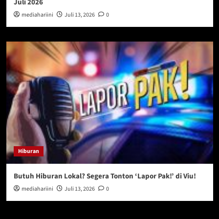
Juli 2026
mediahariini
Juli 13, 2026
0
Hiburan
Butuh Hiburan Lokal? Segera Tonton ‘Lapor Pak!’ di Viu!
mediahariini
Juli 13, 2026
0