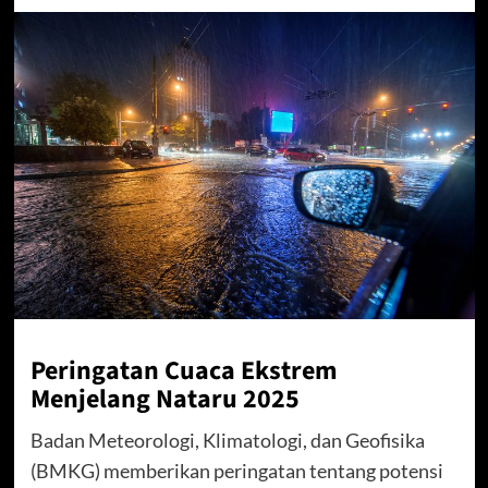
Peringatan Cuaca Ekstrem
Menjelang Nataru 2025
Badan Meteorologi, Klimatologi, dan Geofisika
(BMKG) memberikan peringatan tentang potensi