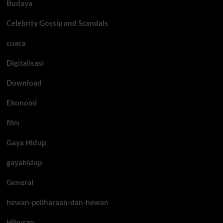
Budaya
Celebrity Gossip and Scandals
cuaca
Digitalisasi
Download
Ekonomi
film
Gaya Hidup
gayahidup
General
hewan-peliharaan-dan-hewan
Hiburan