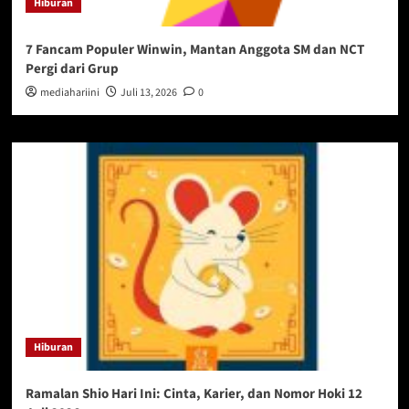
Hiburan
7 Fancam Populer Winwin, Mantan Anggota SM dan NCT
Pergi dari Grup
mediahariini
Juli 13, 2026
0
Hiburan
Ramalan Shio Hari Ini: Cinta, Karier, dan Nomor Hoki 12