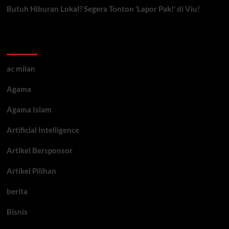
Butuh Hiburan Lokal? Segera Tonton ‘Lapor Pak!’ di Viu!
Kategori ARtikel
ac milan
Agama
Agama Islam
Artificial Intelligence
Artikel Bersponsor
Artikel Pilihan
berita
Bisnis