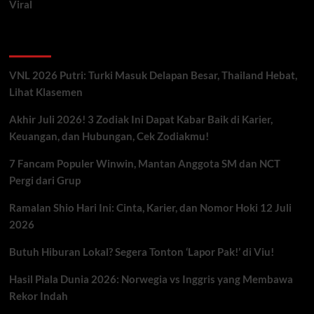
Viral
Artikel Terbaru
VNL 2026 Putri: Turki Masuk Delapan Besar, Thailand Hebat,
Lihat Klasemen
Akhir Juli 2026! 3 Zodiak Ini Dapat Kabar Baik di Karier,
Keuangan, dan Hubungan, Cek Zodiakmu!
7 Fancam Populer Winwin, Mantan Anggota SM dan NCT
Pergi dari Grup
Ramalan Shio Hari Ini: Cinta, Karier, dan Nomor Hoki 12 Juli
2026
Butuh Hiburan Lokal? Segera Tonton ‘Lapor Pak!’ di Viu!
Hasil Piala Dunia 2026: Norwegia vs Inggris yang Membawa
Rekor Indah