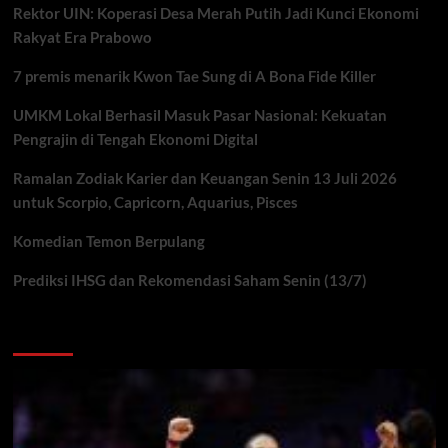
Rektor UIN: Koperasi Desa Merah Putih Jadi Kunci Ekonomi
Rakyat Era Prabowo
7 premis menarik Kwon Tae Sung di A Bona Fide Killer
UMKM Lokal Berhasil Masuk Pasar Nasional: Kekuatan
Pengrajin di Tengah Ekonomi Digital
Ramalan Zodiak Karier dan Keuangan Senin 13 Juli 2026
untuk Scorpio, Capricorn, Aquarius, Pisces
Komedian Temon Berpulang
Prediksi IHSG dan Rekomendasi Saham Senin (13/7)
You may have missed