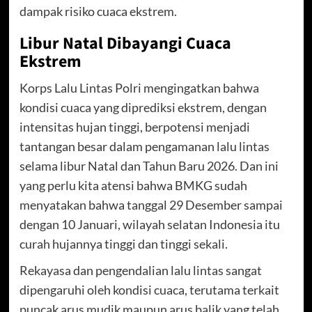
dampak risiko cuaca ekstrem.
Libur Natal Dibayangi Cuaca
Ekstrem
Korps Lalu Lintas Polri mengingatkan bahwa
kondisi cuaca yang diprediksi ekstrem, dengan
intensitas hujan tinggi, berpotensi menjadi
tantangan besar dalam pengamanan lalu lintas
selama libur Natal dan Tahun Baru 2026. Dan ini
yang perlu kita atensi bahwa BMKG sudah
menyatakan bahwa tanggal 29 Desember sampai
dengan 10 Januari, wilayah selatan Indonesia itu
curah hujannya tinggi dan tinggi sekali.
Rekayasa dan pengendalian lalu lintas sangat
dipengaruhi oleh kondisi cuaca, terutama terkait
puncak arus mudik maupun arus balik yang telah