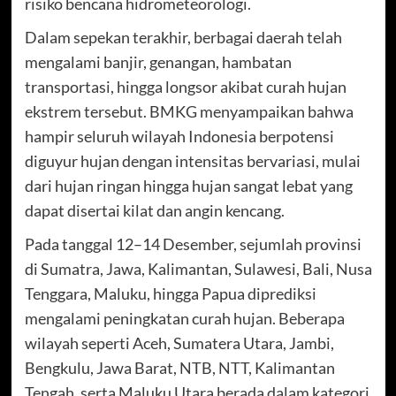
risiko bencana hidrometeorologi.
Dalam sepekan terakhir, berbagai daerah telah
mengalami banjir, genangan, hambatan
transportasi, hingga longsor akibat curah hujan
ekstrem tersebut. BMKG menyampaikan bahwa
hampir seluruh wilayah Indonesia berpotensi
diguyur hujan dengan intensitas bervariasi, mulai
dari hujan ringan hingga hujan sangat lebat yang
dapat disertai kilat dan angin kencang.
Pada tanggal 12–14 Desember, sejumlah provinsi
di Sumatra, Jawa, Kalimantan, Sulawesi, Bali, Nusa
Tenggara, Maluku, hingga Papua diprediksi
mengalami peningkatan curah hujan. Beberapa
wilayah seperti Aceh, Sumatera Utara, Jambi,
Bengkulu, Jawa Barat, NTB, NTT, Kalimantan
Tengah, serta Maluku Utara berada dalam kategori