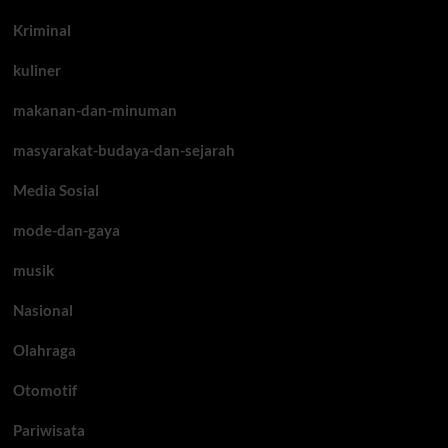
Kriminal
kuliner
makanan-dan-minuman
masyarakat-budaya-dan-sejarah
Media Sosial
mode-dan-gaya
musik
Nasional
Olahraga
Otomotif
Pariwisata