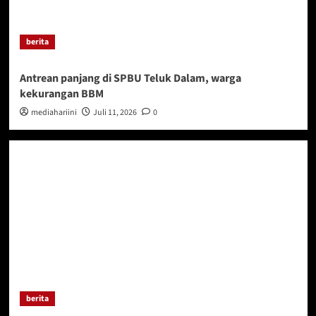
berita
Antrean panjang di SPBU Teluk Dalam, warga
kekurangan BBM
mediahariini
Juli 11, 2026
0
berita