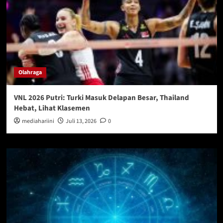
Olahraga
VNL 2026 Putri: Turki Masuk Delapan Besar, Thailand
Hebat, Lihat Klasemen
mediahariini
Juli 13, 2026
0