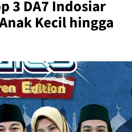
op 3 DA7 Indosiar
 Anak Kecil hingga