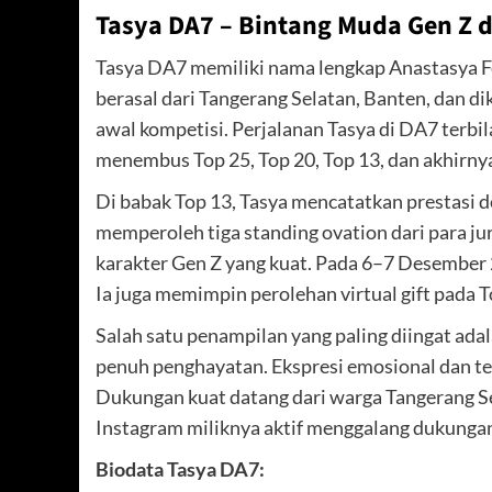
Tasya DA7 – Bintang Muda Gen Z d
Tasya DA7 memiliki nama lengkap Anastasya Fe
berasal dari Tangerang Selatan, Banten, dan di
awal kompetisi. Perjalanan Tasya di DA7 terbil
menembus Top 25, Top 20, Top 13, dan akhirny
Di babak Top 13, Tasya mencatatkan prestasi d
memperoleh tiga standing ovation dari para ju
karakter Gen Z yang kuat. Pada 6–7 Desember 2
Ia juga memimpin perolehan virtual gift pada
Salah satu penampilan yang paling diingat ad
penuh penghayatan. Ekspresi emosional dan tek
Dukungan kuat datang dari warga Tangerang Se
Instagram miliknya aktif menggalang dukungan 
Biodata Tasya DA7: