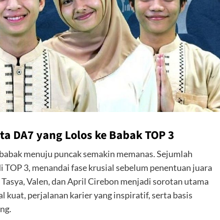
rta DA7 yang Lolos ke Babak TOP 3
, babak menuju puncak semakin memanas. Sejumlah
i TOP 3, menandai fase krusial sebelum penentuan juara
Tasya, Valen, dan April Cirebon menjadi sorotan utama
l kuat, perjalanan karier yang inspiratif, serta basis
ng.