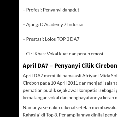
– Profesi: Penyanyi dangdut
– Ajang: D’Academy 7 Indosiar
– Prestasi: Lolos TOP 3 DA7
– Ciri Khas: Vokal kuat dan penuh emosi
April DA7 – Penyanyi Cilik Cireb
April DA7 memiliki nama asli Afriyani Mida Sole
Cirebon pada 10 April 2011 dan menjadi salah
perhatian publik sejak awal kompetisi sebagai 
kematangan vokal dan penghayatannya kerap 
Namanya semakin dikenal setelah membawakan 
Rahasia” di Top 8. Penampilannya dinilai penuh