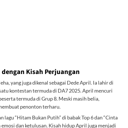
on dengan Kisah Perjuangan
ha, yang juga dikenal sebagai Dede April. Ia lahir di
 satu kontestan termuda di DA7 2025. April mencuri
peserta termuda di Grup 8. Meski masih belia,
membuat penonton terharu.
lagu “Hitam Bukan Putih” di babak Top 6 dan “Cinta
 emosi dan ketulusan. Kisah hidup April juga menjadi