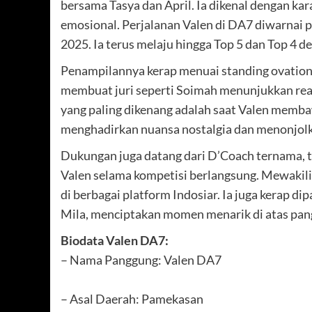
bersama Tasya dan April. Ia dikenal dengan k
emosional. Perjalanan Valen di DA7 diwarnai 
2025. Ia terus melaju hingga Top 5 dan Top 4 d
Penampilannya kerap menuai standing ovation 
membuat juri seperti Soimah menunjukkan reak
yang paling dikenang adalah saat Valen memba
menghadirkan nuansa nostalgia dan menonjolk
Dukungan juga datang dari D’Coach ternama, t
Valen selama kompetisi berlangsung. Mewakili
di berbagai platform Indosiar. Ia juga kerap di
Mila, menciptakan momen menarik di atas pan
Biodata Valen DA7:
– Nama Panggung: Valen DA7
– Asal Daerah: Pamekasan