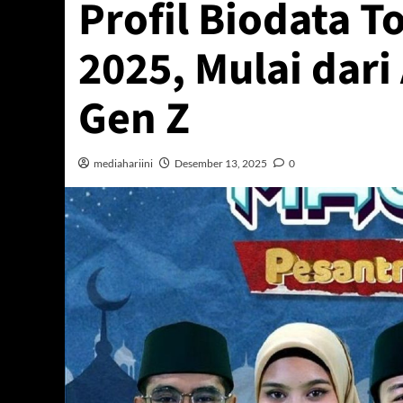
Profil Biodata T
2025, Mulai dari
Gen Z
mediahariini
Desember 13, 2025
0