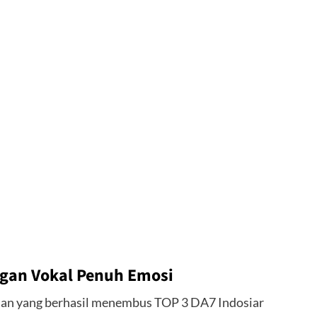
ngan Vokal Penuh Emosi
an yang berhasil menembus TOP 3 DA7 Indosiar