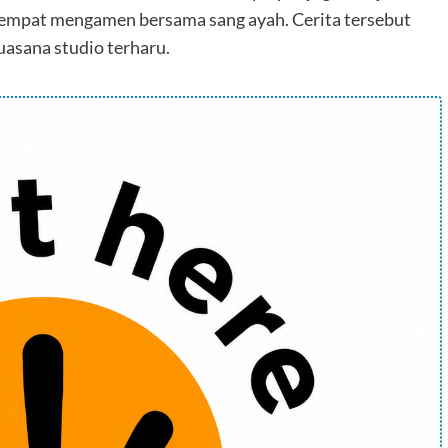
 sempat mengamen bersama sang ayah. Cerita tersebut
asana studio terharu.