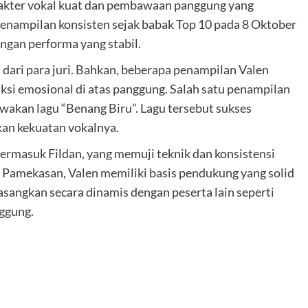
arakter vokal kuat dan pembawaan panggung yang
penampilan konsisten sejak babak Top 10 pada 8 Oktober
engan performa yang stabil.
dari para juri. Bahkan, beberapa penampilan Valen
si emosional di atas panggung. Salah satu penampilan
wakan lagu “Benang Biru”. Lagu tersebut sukses
an kekuatan vokalnya.
ermasuk Fildan, yang memuji teknik dan konsistensi
 Pamekasan, Valen memiliki basis pendukung yang solid
pasangkan secara dinamis dengan peserta lain seperti
ggung.