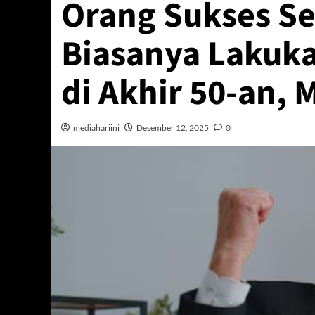
Orang Sukses Se
Biasanya Lakuka
di Akhir 50-an, 
mediahariini
Desember 12, 2025
0