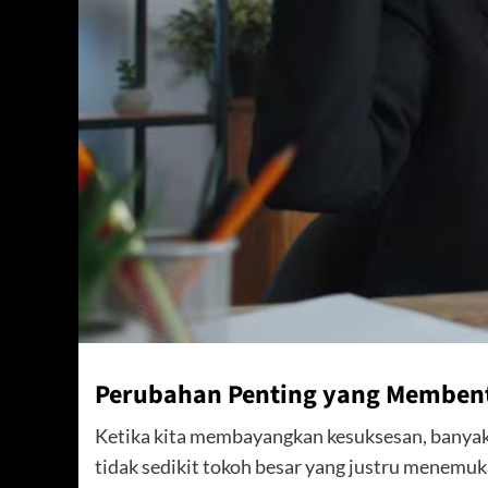
Perubahan Penting yang Membent
Ketika kita membayangkan kesuksesan, banyak
tidak sedikit tokoh besar yang justru menemuk