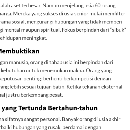
alah aset terbesar. Namun menjelang usia 60, orang
harga. Mereka yang sukses di usia senior mulai memfilter
drama sosial, mengurangi hubungan yang tidak memberi
gi mental maupun spiritual. Fokus berpindah dari “sibuk”
kehidupan meningkat.
 Membuktikan
an manusia, orang di tahap usia ini berpindah dari
 kebutuhan untuk menemukan makna. Orang yang
 keputusan penting: berhenti berkompetisi dengan
ang lebih sesuai tujuan batin. Ketika tekanan eksternal
nal justru berkembang pesat.
 yang Tertunda Bertahun-tahun
a sifatnya sangat personal. Banyak orang di usia akhir
baiki hubungan yang rusak, berdamai dengan