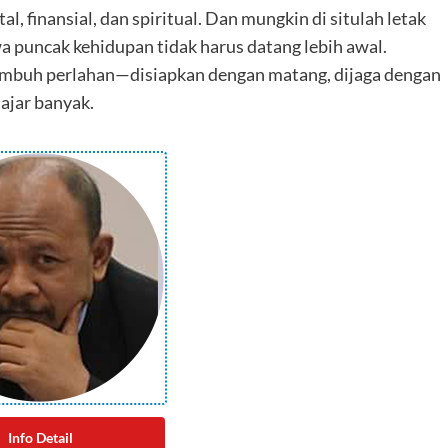
, finansial, dan spiritual. Dan mungkin di situlah letak
wa puncak kehidupan tidak harus datang lebih awal.
tumbuh perlahan—disiapkan dengan matang, dijaga dengan
ajar banyak.
Info Detail