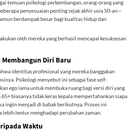
gai temuan psikologi perkembangan, orang-orang yang
 beberapa penyesuaian penting sejak akhir usia 50-an—
 namun berdampak besar bagi kualitas hidup dan
ilakukan oleh mereka yang berhasil mencapai kesuksesan
n Membangun Diri Baru
bahwa identitas profesional yang mereka banggakan
inya. Psikologi menyebut ini sebagai fase self-
kan ego lama untuk membuka ruang bagi versi diri yang
ia 65+ biasanya tidak keras kepala mempertahankan siapa
a ingin menjadi di babak berikutnya. Proses ini
a lebih lentur menghadapi perubahan zaman.
aripada Waktu