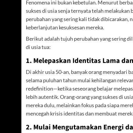
Fenomena ini bukan kebetulan. Menurut berba
sukses di usia senja ternyata telah melakukan
perubahan yang sering kali tidak dibicarakan,
keberlanjutan kesuksesan mereka.
Berikut adalah tujuh perubahan yang sering d
di usia tua:
1. Melepaskan Identitas Lama da
Di akhir usia 50-an, banyak orang menyadari 
selama puluhan tahun mulai kehilangan relevans
redefinition—ketika seseorang belajar melepas
lebih autentik. Orang-orang yang sukses di us
mereka dulu, melainkan fokus pada siapa merek
mencegah krisis identitas dan membuat merek
2. Mulai Mengutamakan Energi d