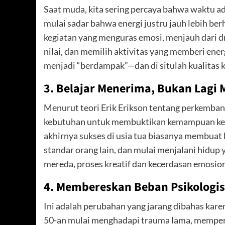
Saat muda, kita sering percaya bahwa waktu ad
mulai sadar bahwa energi justru jauh lebih ber
kegiatan yang menguras emosi, menjauh dari 
nilai, dan memilih aktivitas yang memberi ener
menjadi “berdampak”—dan di situlah kualitas 
3. Belajar Menerima, Bukan Lagi
Menurut teori Erik Erikson tentang perkembang
kebutuhan untuk membuktikan kemampuan ke
akhirnya sukses di usia tua biasanya membuat
standar orang lain, dan mulai menjalani hidup y
mereda, proses kreatif dan kecerdasan emosio
4. Membereskan Beban Psikologis
Ini adalah perubahan yang jarang dibahas karen
50-an mulai menghadapi trauma lama, memper