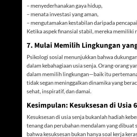
– menyederhanakan gaya hidup,
– menata investasi yang aman,
– mengutamakan kestabilan daripada pencapai
Ketika aspek finansial stabil, mereka memiliki 
7. Mulai Memilih Lingkungan ya
Psikologi sosial menunjukkan bahwa dukungan 
dalam kebahagiaan usia senja. Orang-orang yan
dalam memilih lingkungan—baik itu pertemanan
tidak segan meninggalkan dinamika yang berac
sehat, inspiratif, dan damai.
Kesimpulan: Kesuksesan di Usia 
Kesuksesan di usia senja bukanlah hadiah kebe
tenang dan perubahan mendalam yang dibuat se
bahwa kesuksesan bukan hanya soal kerja keras,