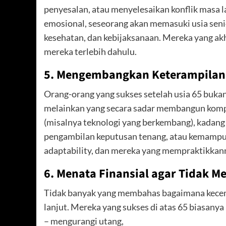
penyesalan, atau menyelesaikan konflik masa 
emosional, seseorang akan memasuki usia sen
kesehatan, dan kebijaksanaan. Mereka yang ak
mereka terlebih dahulu.
5. Mengembangkan Keterampilan 
Orang-orang yang sukses setelah usia 65 buka
melainkan yang secara sadar membangun kompe
(misalnya teknologi yang berkembang), kadang
pengambilan keputusan tenang, atau kemampu
adaptability, dan mereka yang mempraktikkannya
6. Menata Finansial agar Tidak M
Tidak banyak yang membahas bagaimana kecema
lanjut. Mereka yang sukses di atas 65 biasanya
– mengurangi utang,