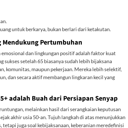
an.
ruang untuk berkarya, bukan berlari dari ketakutan.
ng Mendukung Pertumbuhan
emosional dan lingkungan positif adalah faktor kuat
g sukses setelah 65 biasanya sudah lebih bijaksana
, komunitas, maupun pekerjaan. Mereka lebih selektif,
un, dan secara aktif membangun lingkaran kecil yang
65+ adalah Buah dari Persiapan Senyap
runtungan, melainkan hasil dari serangkaian keputusan
jak akhir usia 50-an. Tujuh langkah di atas menunjukkan
 tetapi juga soal kebijaksanaan, keberanian meredefinisi