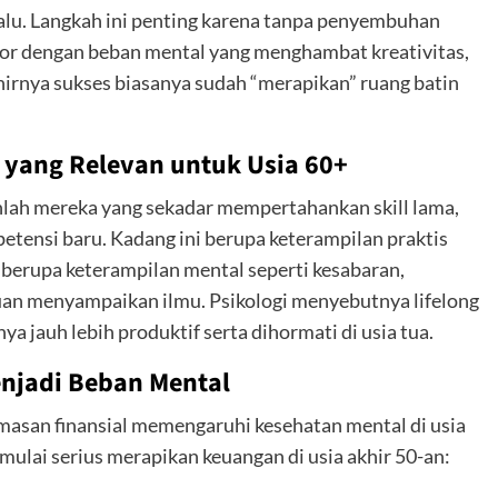
lalu. Langkah ini penting karena tanpa penyembuhan
ior dengan beban mental yang menghambat kreativitas,
hirnya sukses biasanya sudah “merapikan” ruang batin
yang Relevan untuk Usia 60+
nlah mereka yang sekadar mempertahankan skill lama,
tensi baru. Kadang ini berupa keterampilan praktis
 berupa keterampilan mental seperti kesabaran,
an menyampaikan ilmu. Psikologi menyebutnya lifelong
 jauh lebih produktif serta dihormati di usia tua.
enjadi Beban Mental
san finansial memengaruhi kesehatan mental di usia
 mulai serius merapikan keuangan di usia akhir 50-an: