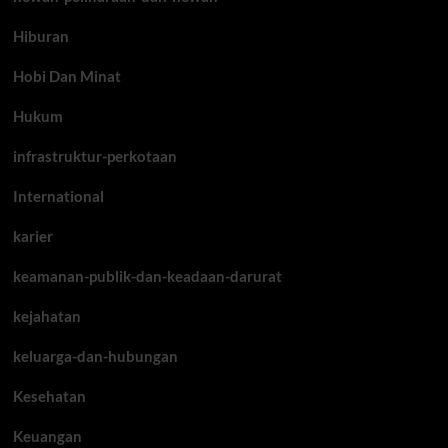
Hiburan
Hobi Dan Minat
Hukum
infrastruktur-perkotaan
International
karier
keamanan-publik-dan-keadaan-darurat
kejahatan
keluarga-dan-hubungan
Kesehatan
Keuangan