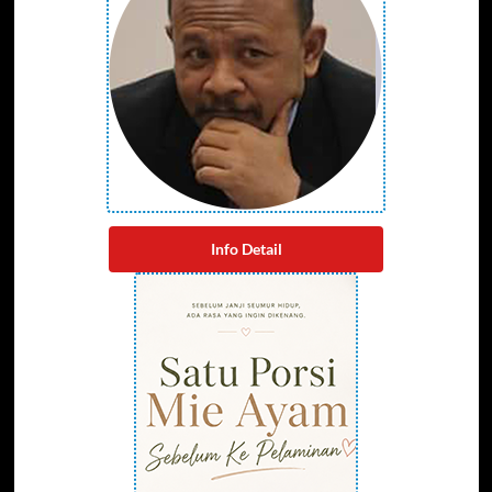
Info Detail