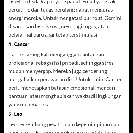
sebelum fisik. Rapat yang padat, email yang tak
berujung, dan tugas berulang dapat menguras
energi mereka. Untuk mengatasi burnout, Gemini
disarankan berdiskusi, membagi tugas, atau
belajar hal baru agar tetap terstimulasi.
4. Cancer
Cancer sering kali menganggap tantangan
profesional sebagai hal pribadi, sehingga stres
mudah menyergap. Mereka juga cenderung
mengabaikan perawatan diri. Untuk pulih, Cancer
perlu menetapkan batasan emosional, mencari
bantuan, atau menghabiskan waktu di lingkungan
yang menenangkan.
5. Leo
Leo berkembang pesat dalam kepemimpinan dan
pengakuan. Namun, mereka sering terlalu fokus