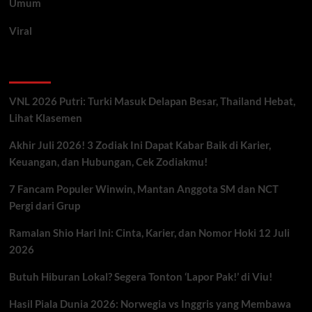
Umum
Viral
Artikel Terbaru
VNL 2026 Putri: Turki Masuk Delapan Besar, Thailand Hebat,
Lihat Klasemen
Akhir Juli 2026! 3 Zodiak Ini Dapat Kabar Baik di Karier,
Keuangan, dan Hubungan, Cek Zodiakmu!
7 Fancam Populer Winwin, Mantan Anggota SM dan NCT
Pergi dari Grup
Ramalan Shio Hari Ini: Cinta, Karier, dan Nomor Hoki 12 Juli
2026
Butuh Hiburan Lokal? Segera Tonton ‘Lapor Pak!’ di Viu!
Hasil Piala Dunia 2026: Norwegia vs Inggris yang Membawa