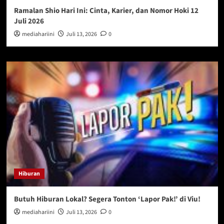
Ramalan Shio Hari Ini: Cinta, Karier, dan Nomor Hoki 12
Juli 2026
mediahariini
Juli 13, 2026
0
Hiburan
Butuh Hiburan Lokal? Segera Tonton ‘Lapor Pak!’ di Viu!
mediahariini
Juli 13, 2026
0