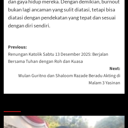
dan gaya hidup mereka. Dengan demikian, burnout
bukan lagi ancaman yang sulit diatasi, tetapi bisa
diatasi dengan pendekatan yang tepat dan sesuai
dengan diri sendiri.
Post
Previous:
Renungan Katolik Sabtu 13 Desember 2025: Berjalan
navigation
Bersama Tuhan dengan Roh dan Kuasa
Next:
Wulan Guritno dan Shaloom Razade Beradu Akting di
Malam 3 Yasinan
More Stories