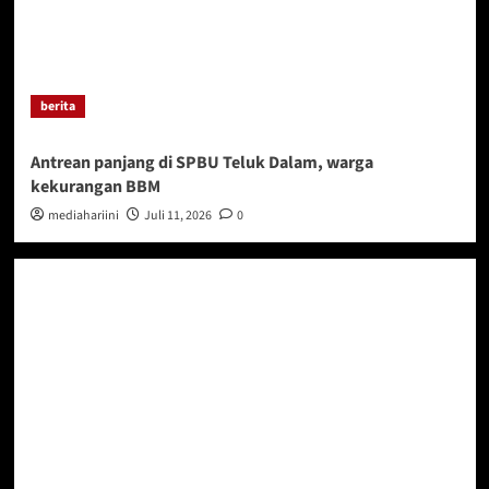
berita
Antrean panjang di SPBU Teluk Dalam, warga
kekurangan BBM
mediahariini
Juli 11, 2026
0