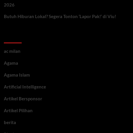
2026
Butuh Hiburan Lokal? Segera Tonton ‘Lapor Pak!’ di Viu!
Kategori ARtikel
ac milan
Agama
Agama Islam
Artificial Intelligence
Artikel Bersponsor
Artikel Pilihan
berita