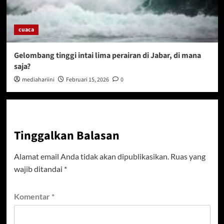
cuaca
Gelombang tinggi intai lima perairan di Jabar, di mana
saja?
mediahariini
Februari 15, 2026
0
Tinggalkan Balasan
Alamat email Anda tidak akan dipublikasikan.
Ruas yang
wajib ditandai
*
Komentar
*