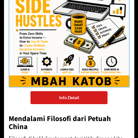
Info Detail
Mendalami Filosofi dari Petuah
China