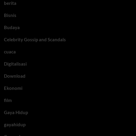
berita
Bisnis
Budaya
Celebrity Gossip and Scandals
cuaca
Digitalisasi
Download
Ekonomi
film
Gaya Hidup
gayahidup