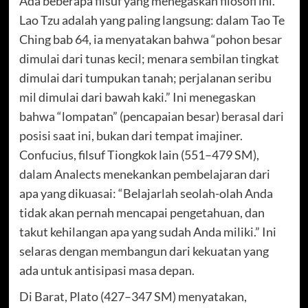
Ada beberapa filsuf yang menegaskan filosofi ini.
Lao Tzu adalah yang paling langsung: dalam Tao Te
Ching bab 64, ia menyatakan bahwa “pohon besar
dimulai dari tunas kecil; menara sembilan tingkat
dimulai dari tumpukan tanah; perjalanan seribu
mil dimulai dari bawah kaki.” Ini menegaskan
bahwa “lompatan” (pencapaian besar) berasal dari
posisi saat ini, bukan dari tempat imajiner.
Confucius, filsuf Tiongkok lain (551–479 SM),
dalam Analects menekankan pembelajaran dari
apa yang dikuasai: “Belajarlah seolah-olah Anda
tidak akan pernah mencapai pengetahuan, dan
takut kehilangan apa yang sudah Anda miliki.” Ini
selaras dengan membangun dari kekuatan yang
ada untuk antisipasi masa depan.
Di Barat, Plato (427–347 SM) menyatakan,