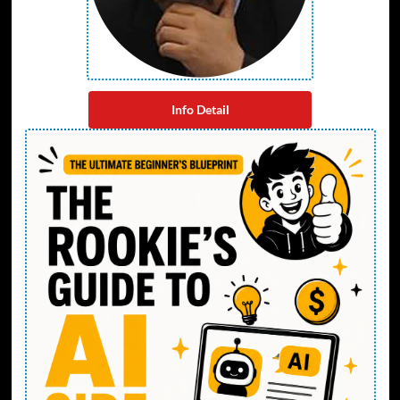
Info Detail