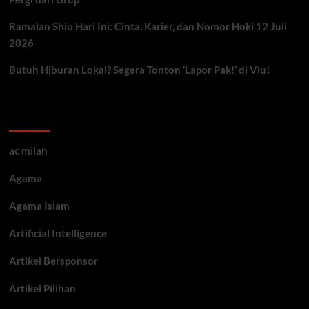
Ramalan Shio Hari Ini: Cinta, Karier, dan Nomor Hoki 12 Juli
2026
Butuh Hiburan Lokal? Segera Tonton ‘Lapor Pak!’ di Viu!
Kategori ARtikel
ac milan
Agama
Agama Islam
Artificial Intelligence
Artikel Bersponsor
Artikel Pilihan