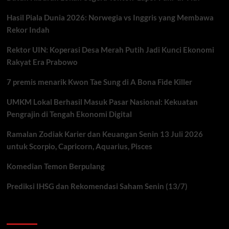
Hasil Piala Dunia 2026: Norwegia vs Inggris yang Membawa
Rekor Indah
Rektor UIN: Koperasi Desa Merah Putih Jadi Kunci Ekonomi
Rakyat Era Prabowo
7 premis menarik Kwon Tae Sung di A Bona Fide Killer
UMKM Lokal Berhasil Masuk Pasar Nasional: Kekuatan
Pengrajin di Tengah Ekonomi Digital
Ramalan Zodiak Karier dan Keuangan Senin 13 Juli 2026
untuk Scorpio, Capricorn, Aquarius, Pisces
Komedian Temon Berpulang
Prediksi IHSG dan Rekomendasi Saham Senin (13/7)
You may have missed