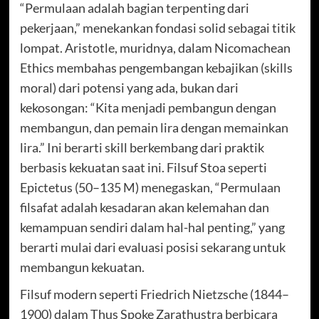
“Permulaan adalah bagian terpenting dari
pekerjaan,” menekankan fondasi solid sebagai titik
lompat. Aristotle, muridnya, dalam Nicomachean
Ethics membahas pengembangan kebajikan (skills
moral) dari potensi yang ada, bukan dari
kekosongan: “Kita menjadi pembangun dengan
membangun, dan pemain lira dengan memainkan
lira.” Ini berarti skill berkembang dari praktik
berbasis kekuatan saat ini. Filsuf Stoa seperti
Epictetus (50–135 M) menegaskan, “Permulaan
filsafat adalah kesadaran akan kelemahan dan
kemampuan sendiri dalam hal-hal penting,” yang
berarti mulai dari evaluasi posisi sekarang untuk
membangun kekuatan.
Filsuf modern seperti Friedrich Nietzsche (1844–
1900) dalam Thus Spoke Zarathustra berbicara