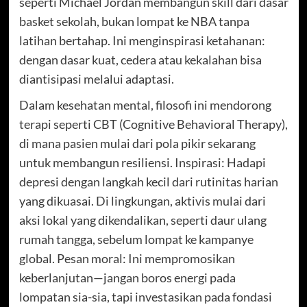
seperti Michael Jordan membangun skill dari dasar
basket sekolah, bukan lompat ke NBA tanpa
latihan bertahap. Ini menginspirasi ketahanan:
dengan dasar kuat, cedera atau kekalahan bisa
diantisipasi melalui adaptasi.
Dalam kesehatan mental, filosofi ini mendorong
terapi seperti CBT (Cognitive Behavioral Therapy),
di mana pasien mulai dari pola pikir sekarang
untuk membangun resiliensi. Inspirasi: Hadapi
depresi dengan langkah kecil dari rutinitas harian
yang dikuasai. Di lingkungan, aktivis mulai dari
aksi lokal yang dikendalikan, seperti daur ulang
rumah tangga, sebelum lompat ke kampanye
global. Pesan moral: Ini mempromosikan
keberlanjutan—jangan boros energi pada
lompatan sia-sia, tapi investasikan pada fondasi