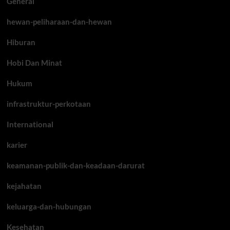
General
hewan-peliharaan-dan-hewan
Hiburan
Hobi Dan Minat
Hukum
infrastruktur-perkotaan
International
karier
keamanan-publik-dan-keadaan-darurat
kejahatan
keluarga-dan-hubungan
Kesehatan