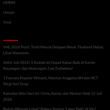
UMKM
Umum
Viral
Artikel Terbaru
VNL 2026 Putri: Turki Masuk Delapan Besar, Thailand Hebat,
Lihat Klasemen
Akhir Juli 2026! 3 Zodiak Ini Dapat Kabar Baik di Karier,
Keuangan, dan Hubungan, Cek Zodiakmu!
7 Fancam Populer Winwin, Mantan Anggota SM dan NCT
Pergi dari Grup
Ramalan Shio Hari Ini: Cinta, Karier, dan Nomor Hoki 12 Juli
2026
Butuh Hiburan Lokal? Segera Tonton ‘Lapor Pak!’ di Viu!