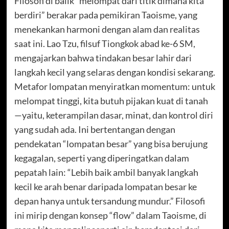
Filosofi di balik “melompat dari titik dimana kita
berdiri” berakar pada pemikiran Taoisme, yang
menekankan harmoni dengan alam dan realitas
saat ini. Lao Tzu, filsuf Tiongkok abad ke-6 SM,
mengajarkan bahwa tindakan besar lahir dari
langkah kecil yang selaras dengan kondisi sekarang.
Metafor lompatan menyiratkan momentum: untuk
melompat tinggi, kita butuh pijakan kuat di tanah
—yaitu, keterampilan dasar, minat, dan kontrol diri
yang sudah ada. Ini bertentangan dengan
pendekatan “lompatan besar” yang bisa berujung
kegagalan, seperti yang diperingatkan dalam
pepatah lain: “Lebih baik ambil banyak langkah
kecil ke arah benar daripada lompatan besar ke
depan hanya untuk tersandung mundur.” Filosofi
ini mirip dengan konsep “flow” dalam Taoisme, di