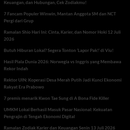
Keuangan, dan Hubungan, Cek Zodiakmu!
7 Fancam Populer Winwin, Mantan Anggota SM dan NCT
Pergi dari Grup
Ramalan Shio Hari Ini: Cinta, Karier, dan Nomor Hoki 12 Juli
2026
Butuh Hiburan Lokal? Segera Tonton ‘Lapor Pak!’ di Viu!
Hasil Piala Dunia 2026: Norwegia vs Inggris yang Membawa
Rekor Indah
Rektor UIN: Koperasi Desa Merah Putih Jadi Kunci Ekonomi
Rakyat Era Prabowo
7 premis menarik Kwon Tae Sung di A Bona Fide Killer
UMKM Lokal Berhasil Masuk Pasar Nasional: Kekuatan
Pengrajin di Tengah Ekonomi Digital
Ramalan Zodiak Karier dan Keuangan Senin 13 Juli 2026