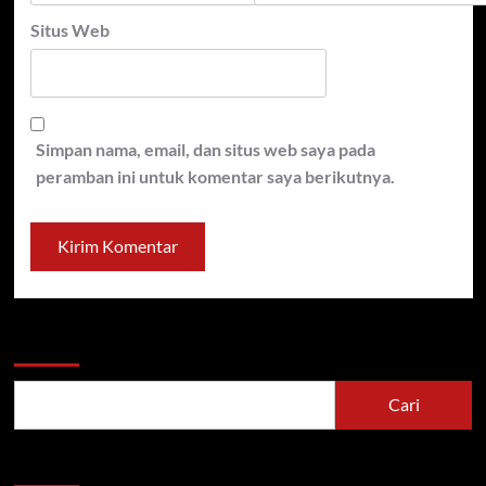
Situs Web
Simpan nama, email, dan situs web saya pada
peramban ini untuk komentar saya berikutnya.
Cari
Cari
Berita Terbaru