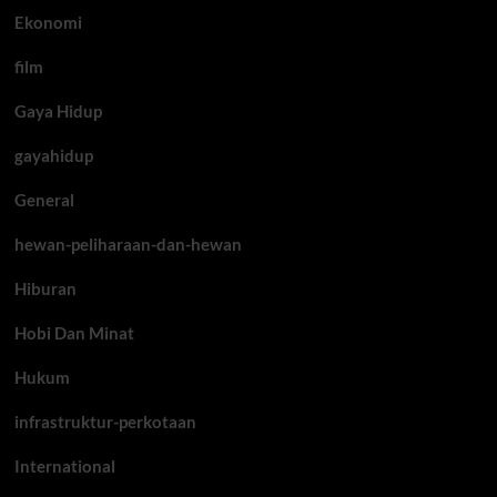
Ekonomi
film
Gaya Hidup
gayahidup
General
hewan-peliharaan-dan-hewan
Hiburan
Hobi Dan Minat
Hukum
infrastruktur-perkotaan
International