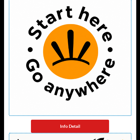
Info Detail