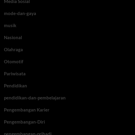
Media Sosial
mode-dan-gaya
musik
Nasional
Olahraga
Otomotif
Pariwisata
Pendidikan
pendidikan-dan-pembelajaran
Pengembangan Karier
Pengembangan-Diri
pengembangan-pribadi