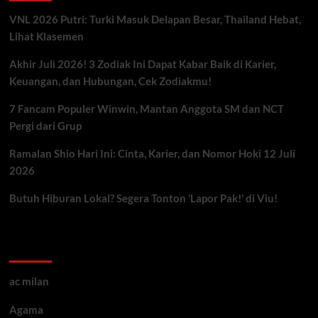
VNL 2026 Putri: Turki Masuk Delapan Besar, Thailand Hebat,
Lihat Klasemen
Akhir Juli 2026! 3 Zodiak Ini Dapat Kabar Baik di Karier,
Keuangan, dan Hubungan, Cek Zodiakmu!
7 Fancam Populer Winwin, Mantan Anggota SM dan NCT
Pergi dari Grup
Ramalan Shio Hari Ini: Cinta, Karier, dan Nomor Hoki 12 Juli
2026
Butuh Hiburan Lokal? Segera Tonton ‘Lapor Pak!’ di Viu!
Kategori ARtikel
ac milan
Agama