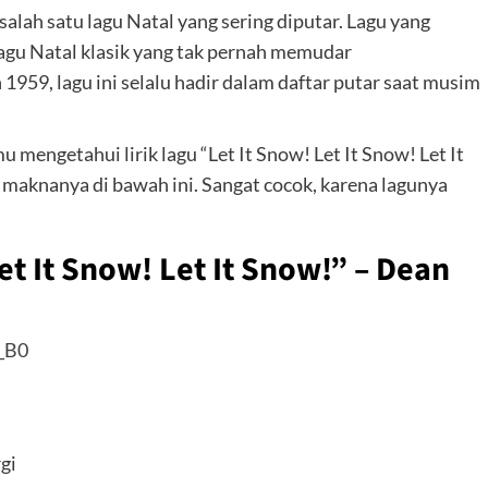
 salah satu lagu Natal yang sering diputar. Lagu yang
agu Natal klasik yang tak pernah memudar
 1959, lagu ini selalu hadir dalam daftar putar saat musim
 mengetahui lirik lagu “Let It Snow! Let It Snow! Let It
maknanya di bawah ini. Sangat cocok, karena lagunya
Let It Snow! Let It Snow!” – Dean
_B0
gi