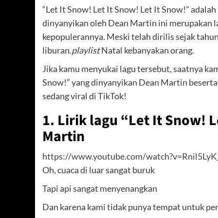
“Let It Snow! Let It Snow! Let It Snow!” adalah
dinyanyikan oleh Dean Martin ini merupakan l
kepopulerannya. Meski telah dirilis sejak tahun
liburan.
playlist
Natal kebanyakan orang.
Jika kamu menyukai lagu tersebut, saatnya kamu
Snow!” yang dinyanyikan Dean Martin beserta 
sedang viral di TikTok!
1. Lirik lagu “Let It Snow! 
Martin
https://www.youtube.com/watch?v=Rnil5LyK
Oh, cuaca di luar sangat buruk
Tapi api sangat menyenangkan
Dan karena kami tidak punya tempat untuk per