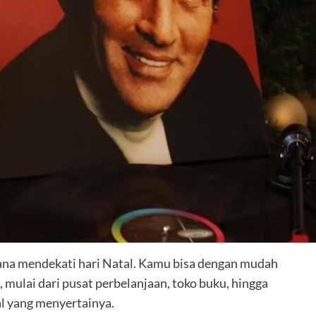
sana mendekati hari Natal. Kamu bisa dengan mudah
mulai dari pusat perbelanjaan, toko buku, hingga
al yang menyertainya.