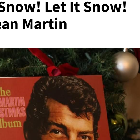
t Snow! Let It Snow!
ean Martin