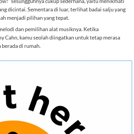
Snow!” sesungguhnya cukup sederhana, yaitu menikmati
dicintai. Sementara di luar, terlihat badai salju yang
ah menjadi pilihan yang tepat.
 melodi dan pemilihan alat musiknya. Ketika
y Cahn, kamu seolah diingatkan untuk tetap merasa
 berada di rumah.