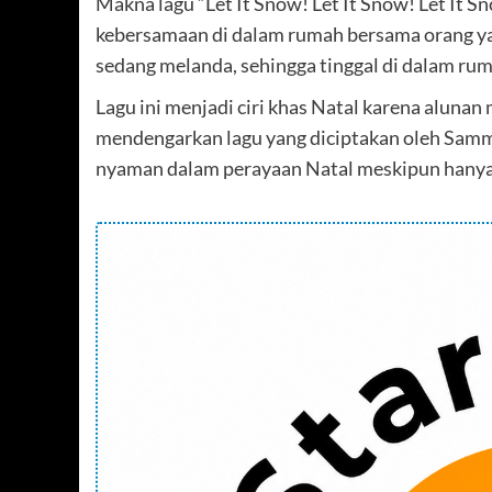
Makna lagu “Let It Snow! Let It Snow! Let It 
kebersamaan di dalam rumah bersama orang yang 
sedang melanda, sehingga tinggal di dalam rum
Lagu ini menjadi ciri khas Natal karena alunan
mendengarkan lagu yang diciptakan oleh Samm
nyaman dalam perayaan Natal meskipun hanya