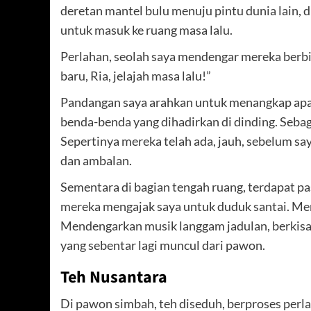
deretan mantel bulu menuju pintu dunia lain, d
untuk masuk ke ruang masa lalu.
Perlahan, seolah saya mendengar mereka berbi
baru, Ria, jelajah masa lalu!”
Pandangan saya arahkan untuk menangkap apa-
benda-benda yang dihadirkan di dinding. Sebagi
Sepertinya mereka telah ada, jauh, sebelum saya
dan ambalan.
Sementara di bagian tengah ruang, terdapat pa
mereka mengajak saya untuk duduk santai. Me
Mendengarkan musik langgam jadulan, berkisa
yang sebentar lagi muncul dari pawon.
Teh Nusantara
Di pawon simbah, teh diseduh, berproses perl