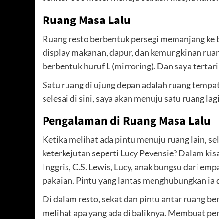
Ruang Masa Lalu
Ruang resto berbentuk persegi memanjang ke bel
display makanan, dapur, dan kemungkinan ruan
berbentuk huruf L (mirroring). Dan saya tertar
Satu ruang di ujung depan adalah ruang tempa
selesai di sini, saya akan menuju satu ruang lag
Pengalaman di Ruang Masa Lalu
Ketika melihat ada pintu menuju ruang lain, s
keterkejutan seperti Lucy Pevensie? Dalam kisa
Inggris, C.S. Lewis, Lucy, anak bungsu dari e
pakaian. Pintu yang lantas menghubungkan ia d
Di dalam resto, sekat dan pintu antar ruang b
melihat apa yang ada di baliknya. Membuat p