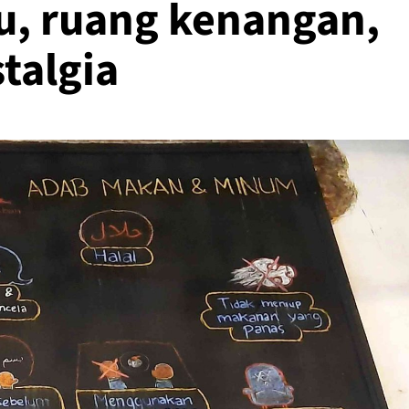
lu, ruang kenangan,
stalgia