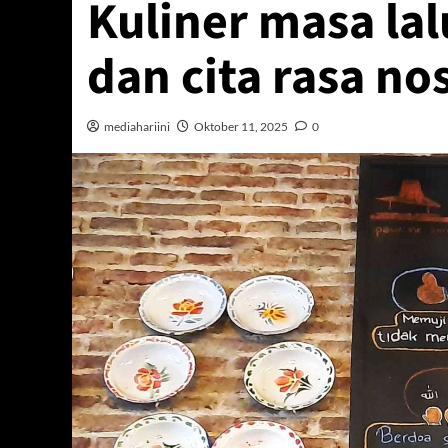
Kuliner masa la
dan cita rasa no
mediahariini
Oktober 11, 2025
0