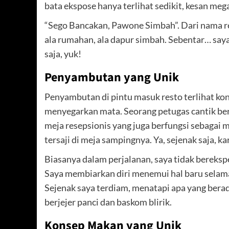
bata ekspose hanya terlihat sedikit, kesan meg
“Sego Bancakan, Pawone Simbah”. Dari nama 
ala rumahan, ala dapur simbah. Sebentar… say
saja, yuk!
Penyambutan yang Unik
Penyambutan di pintu masuk resto terlihat ko
menyegarkan mata. Seorang petugas cantik be
meja resepsionis yang juga berfungsi sebagai m
tersaji di meja sampingnya. Ya, sejenak saja, 
Biasanya dalam perjalanan, saya tidak bereks
Saya membiarkan diri menemui hal baru selama 
Sejenak saya terdiam, menatapi apa yang berad
berjejer panci dan baskom blirik.
Konsep Makan yang Unik