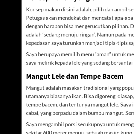
Konsep makan di sini adalah, pilih dan ambil s
Petugas akan mendekat dan mencatat apa-apa s
dengan harapan bisa mengerucutkan pilihan. Da
adalah ‘sedang menuju ringan’. Namun pada mome
kepedasan saya turunkan menjadi tipis-tipis sa
Saya berupaya memilih menu “aman” untuk men
saya melirik kepada lele yang sedang bersantai
Mangut Lele dan Tempe Bacem
Mangut adalah masakan tradisional yang popul
utamanya biasanya ikan. Bisa digoreng, diasap, 
tempe bacem, dan tentunya mangut lele. Saya i
cabai, yang berpadu dalam bumbu mangut. Semog
Saya mengambil porsi secukupnya untuk mengisi
sekitar 600 meter menuju sebuah masjid kuno.