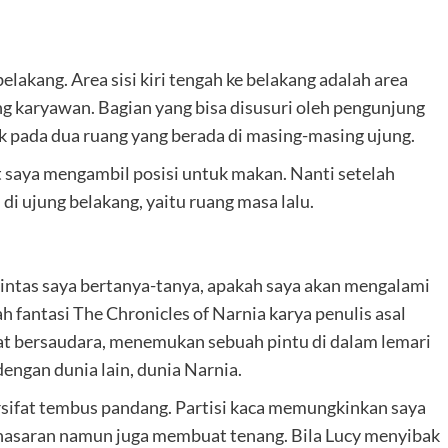
akang. Area sisi kiri tengah ke belakang adalah area
g karyawan. Bagian yang bisa disusuri oleh pengunjung
ik pada dua ruang yang berada di masing-masing ujung.
t saya mengambil posisi untuk makan. Nanti setelah
i di ujung belakang, yaitu ruang masa lalu.
elintas saya bertanya-tanya, apakah saya akan mengalami
h fantasi The Chronicles of Narnia karya penulis asal
mpat bersaudara, menemukan sebuah pintu di dalam lemari
engan dunia lain, dunia Narnia.
ersifat tembus pandang. Partisi kaca memungkinkan saya
enasaran namun juga membuat tenang. Bila Lucy menyibak