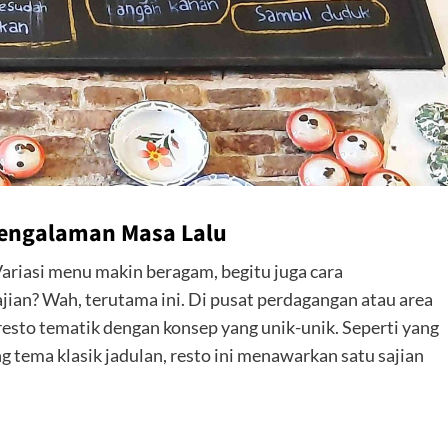
Pengalaman Masa Lalu
Variasi menu makin beragam, begitu juga cara
an? Wah, terutama ini. Di pusat perdagangan atau area
resto tematik dengan konsep yang unik-unik. Seperti yang
tema klasik jadulan, resto ini menawarkan satu sajian