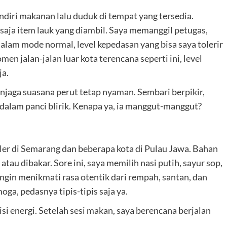
endiri makanan lalu duduk di tempat yang tersedia.
aja item lauk yang diambil. Saya memanggil petugas,
lam mode normal, level kepedasan yang bisa saya tolerir
n jalan-jalan luar kota terencana seperti ini, level
ja.
jaga suasana perut tetap nyaman. Sembari berpikir,
 dalam panci blirik. Kenapa ya, ia manggut-manggut?
er di Semarang dan beberapa kota di Pulau Jawa. Bahan
atau dibakar. Sore ini, saya memilih nasi putih, sayur sop,
ngin menikmati rasa otentik dari rempah, santan, dan
a, pedasnya tipis-tipis saja ya.
 energi. Setelah sesi makan, saya berencana berjalan