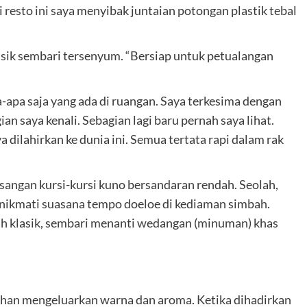
i resto ini saya menyibak juntaian potongan plastik tebal
sik sembari tersenyum. “Bersiap untuk petualangan
apa saja yang ada di ruangan. Saya terkesima dengan
an saya kenali. Sebagian lagi baru pernah saya lihat.
 dilahirkan ke dunia ini. Semua tertata rapi dalam rak
sangan kursi-kursi kuno bersandaran rendah. Seolah,
nikmati suasana tempo doeloe di kediaman simbah.
h klasik, sembari menanti wedangan (minuman) khas
ahan mengeluarkan warna dan aroma. Ketika dihadirkan