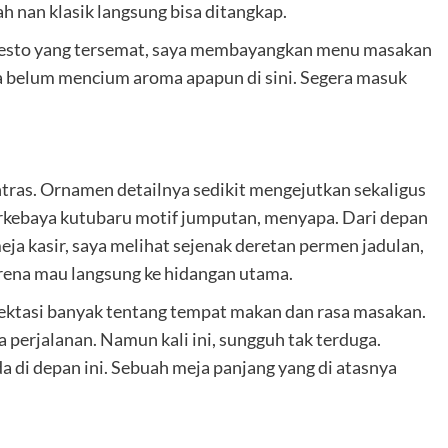
ah nan klasik langsung bisa ditangkap.
resto yang tersemat, saya membayangkan menu masakan
a belum mencium aroma apapun di sini. Segera masuk
ntras. Ornamen detailnya sedikit mengejutkan sekaligus
rkebaya kutubaru motif jumputan, menyapa. Dari depan
eja kasir, saya melihat sejenak deretan permen jadulan,
karena mau langsung ke hidangan utama.
pektasi banyak tentang tempat makan dan rasa masakan.
perjalanan. Namun kali ini, sungguh tak terduga.
a di depan ini. Sebuah meja panjang yang di atasnya