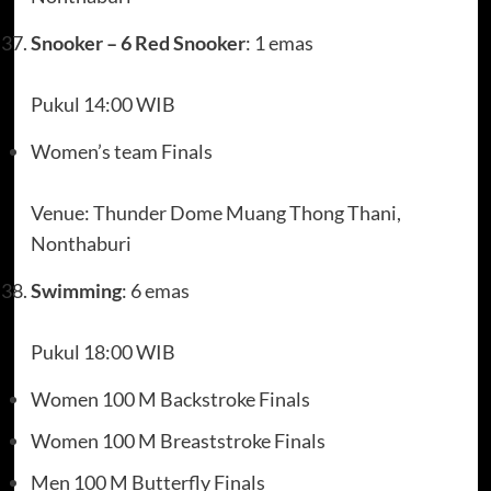
Snooker – 6 Red Snooker
: 1 emas
Pukul 14:00 WIB
Women’s team Finals
Venue: Thunder Dome Muang Thong Thani,
Nonthaburi
Swimming
: 6 emas
Pukul 18:00 WIB
Women 100 M Backstroke Finals
Women 100 M Breaststroke Finals
Men 100 M Butterfly Finals