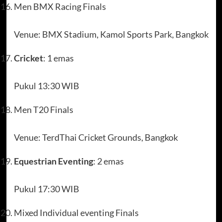
Men BMX Racing Finals
Venue: BMX Stadium, Kamol Sports Park, Bangkok
Cricket
: 1 emas
Pukul 13:30 WIB
Men T20 Finals
Venue: TerdThai Cricket Grounds, Bangkok
Equestrian Eventing
: 2 emas
Pukul 17:30 WIB
Mixed Individual eventing Finals