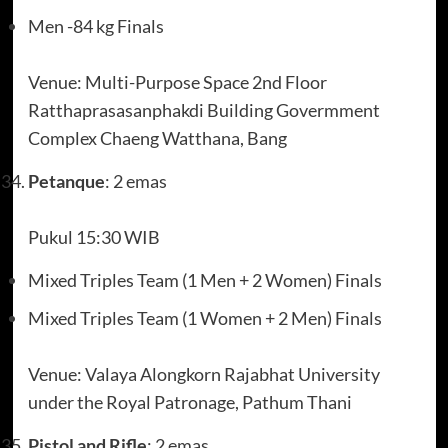
Men -84 kg Finals
Venue: Multi-Purpose Space 2nd Floor
Ratthaprasasanphakdi Building Govermment
Complex Chaeng Watthana, Bang
Petanque
: 2 emas
Pukul 15:30 WIB
Mixed Triples Team (1 Men + 2 Women) Finals
Mixed Triples Team (1 Women + 2 Men) Finals
Venue: Valaya Alongkorn Rajabhat University
under the Royal Patronage, Pathum Thani
Pistol and Rifle
: 2 emas