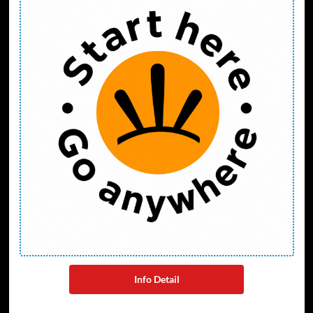
Info Detail