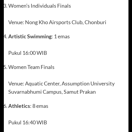
Women’s Individuals Finals
Venue: Nong Kho Airsports Club, Chonburi
Artistic Swimming
: 1 emas
Pukul 16:00 WIB
Women Team Finals
Venue: Aquatic Center, Assumption University
Suvarnabhumi Campus, Samut Prakan
Athletics
: 8 emas
Pukul 16:40 WIB