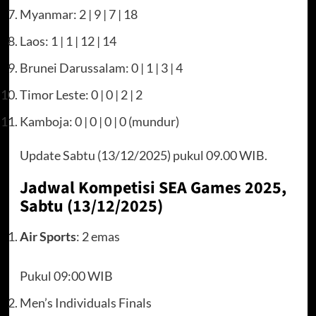
Myanmar: 2 | 9 | 7 | 18
Laos: 1 | 1 | 12 | 14
Brunei Darussalam: 0 | 1 | 3 | 4
Timor Leste: 0 | 0 | 2 | 2
Kamboja: 0 | 0 | 0 | 0 (mundur)
Update Sabtu (13/12/2025) pukul 09.00 WIB.
Jadwal Kompetisi SEA Games 2025,
Sabtu (13/12/2025)
Air Sports
: 2 emas
Pukul 09:00 WIB
Men’s Individuals Finals