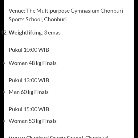
Venue: The Multipurpose Gymnasium Chonburi
Sports School, Chonburi
Weightlifting
: 3 emas
Pukul 10:00 WIB
Women 48 kg Finals
Pukul 13:00 WIB
Men 60 kg Finals
Pukul 15:00 WIB
Women 53 kg Finals
Venue: Chonburi Sports School, Chonburi