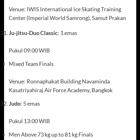
Venue: IWIS International Ice Skating Training
Center (Imperial World Samrong), Samut Prakan
Ju-jitsu-Duo Classic
: 1 emas
Pukul 09:00 WIB
Mixed Team Finals
Venue: Ronnaphakat Building Navaminda
Kasatriyahiraj Air Force Academy, Bangkok
Judo
: 5 emas
Pukul 13:00 WIB
Men Above 73 kg up to 81 kg Finals