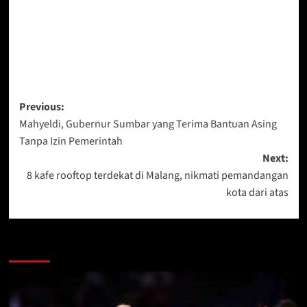
Post
Previous:
Mahyeldi, Gubernur Sumbar yang Terima Bantuan Asing
navigation
Tanpa Izin Pemerintah
Next:
8 kafe rooftop terdekat di Malang, nikmati pemandangan
kota dari atas
More Stories