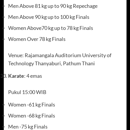
Men Above 81 kg up to 90 kg Repechage
Men Above 90 kg up to 100 kg Finals
Women Above70 kg up to 78 kg Finals
Women Over 78 kg Finals
Venue: Rajamangala Auditorium University of
Technology Thanyaburi, Pathum Thani
Karate
: 4 emas
Pukul 15:00 WIB
Women -61 kg Finals
Women -68 kg Finals
Men -75 kg Finals