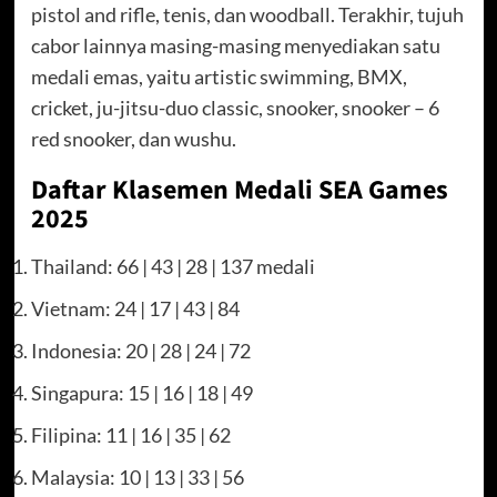
pistol and rifle, tenis, dan woodball. Terakhir, tujuh
cabor lainnya masing-masing menyediakan satu
medali emas, yaitu artistic swimming, BMX,
cricket, ju-jitsu-duo classic, snooker, snooker – 6
red snooker, dan wushu.
Daftar Klasemen Medali SEA Games
2025
Thailand: 66 | 43 | 28 | 137 medali
Vietnam: 24 | 17 | 43 | 84
Indonesia: 20 | 28 | 24 | 72
Singapura: 15 | 16 | 18 | 49
Filipina: 11 | 16 | 35 | 62
Malaysia: 10 | 13 | 33 | 56