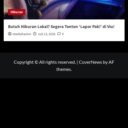
Hiburan
Butuh Hiburan Lokal? Segera Tonton ‘Lapor Pak!’ di Viu!
mediahariini
Juli 13, 2026
0
Copyright © All rights reserved.
|
CoverNews
by AF
themes.