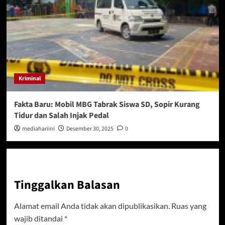
Kriminal
Fakta Baru: Mobil MBG Tabrak Siswa SD, Sopir Kurang
Tidur dan Salah Injak Pedal
mediahariini
Desember 30, 2025
0
Tinggalkan Balasan
Alamat email Anda tidak akan dipublikasikan.
Ruas yang
wajib ditandai
*