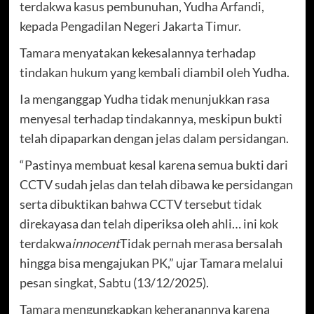
terdakwa kasus pembunuhan, Yudha Arfandi,
kepada Pengadilan Negeri Jakarta Timur.
Tamara menyatakan kekesalannya terhadap
tindakan hukum yang kembali diambil oleh Yudha.
Ia menganggap Yudha tidak menunjukkan rasa
menyesal terhadap tindakannya, meskipun bukti
telah dipaparkan dengan jelas dalam persidangan.
“Pastinya membuat kesal karena semua bukti dari
CCTV sudah jelas dan telah dibawa ke persidangan
serta dibuktikan bahwa CCTV tersebut tidak
direkayasa dan telah diperiksa oleh ahli… ini kok
terdakwa
innocent
Tidak pernah merasa bersalah
hingga bisa mengajukan PK,” ujar Tamara melalui
pesan singkat, Sabtu (13/12/2025).
Tamara mengungkapkan keheranannya karena