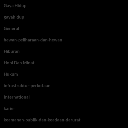
Gaya Hidup
gayahidup
General
hewan-peliharaan-dan-hewan
Hiburan
Hobi Dan Minat
Hukum
infrastruktur-perkotaan
International
karier
keamanan-publik-dan-keadaan-darurat