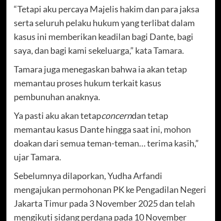
“Tetapi aku percaya Majelis hakim dan para jaksa
serta seluruh pelaku hukum yang terlibat dalam
kasus ini memberikan keadilan bagi Dante, bagi
saya, dan bagi kami sekeluarga,” kata Tamara.
Tamara juga menegaskan bahwa ia akan tetap
memantau proses hukum terkait kasus
pembunuhan anaknya.
Ya pasti aku akan tetap
concern
dan tetap
memantau kasus Dante hingga saat ini, mohon
doakan dari semua teman-teman… terima kasih,”
ujar Tamara.
Sebelumnya dilaporkan, Yudha Arfandi
mengajukan permohonan PK ke Pengadilan Negeri
Jakarta Timur pada 3 November 2025 dan telah
mengikuti sidang perdana pada 10 November