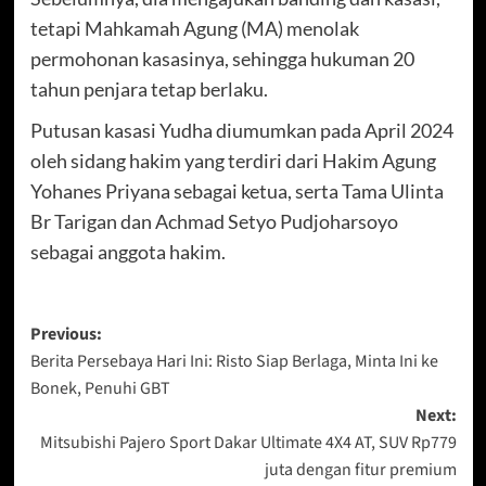
tetapi Mahkamah Agung (MA) menolak
permohonan kasasinya, sehingga hukuman 20
tahun penjara tetap berlaku.
Putusan kasasi Yudha diumumkan pada April 2024
oleh sidang hakim yang terdiri dari Hakim Agung
Yohanes Priyana sebagai ketua, serta Tama Ulinta
Br Tarigan dan Achmad Setyo Pudjoharsoyo
sebagai anggota hakim.
Post
Previous:
Berita Persebaya Hari Ini: Risto Siap Berlaga, Minta Ini ke
navigation
Bonek, Penuhi GBT
Next:
Mitsubishi Pajero Sport Dakar Ultimate 4X4 AT, SUV Rp779
juta dengan fitur premium