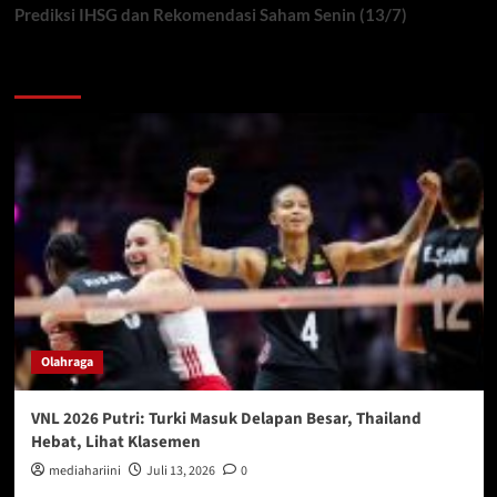
Prediksi IHSG dan Rekomendasi Saham Senin (13/7)
You may have missed
Olahraga
VNL 2026 Putri: Turki Masuk Delapan Besar, Thailand
Hebat, Lihat Klasemen
mediahariini
Juli 13, 2026
0