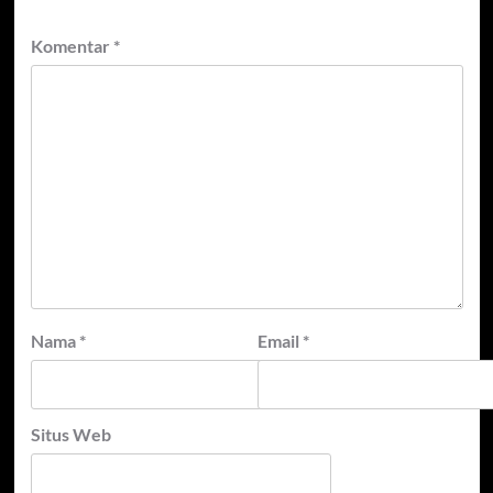
Komentar
*
Nama
*
Email
*
Situs Web