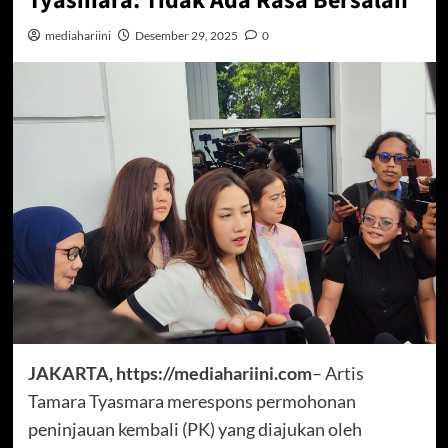
Tyasmara: Tidak Ada Rasa Bersalah
mediahariini
Desember 29, 2025
0
JAKARTA, https://mediahariini.com
– Artis
Tamara Tyasmara merespons permohonan
peninjauan kembali (PK) yang diajukan oleh