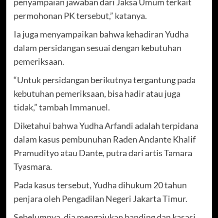
penyampaian jawaban dari Jaksa Umum terkait
permohonan PK tersebut,” katanya.
Ia juga menyampaikan bahwa kehadiran Yudha
dalam persidangan sesuai dengan kebutuhan
pemeriksaan.
“Untuk persidangan berikutnya tergantung pada
kebutuhan pemeriksaan, bisa hadir atau juga
tidak,” tambah Immanuel.
Diketahui bahwa Yudha Arfandi adalah terpidana
dalam kasus pembunuhan Raden Andante Khalif
Pramudityo atau Dante, putra dari artis Tamara
Tyasmara.
Pada kasus tersebut, Yudha dihukum 20 tahun
penjara oleh Pengadilan Negeri Jakarta Timur.
Sebelumnya, dia mengajukan banding dan kasasi,