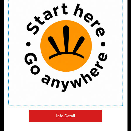
Info Detail