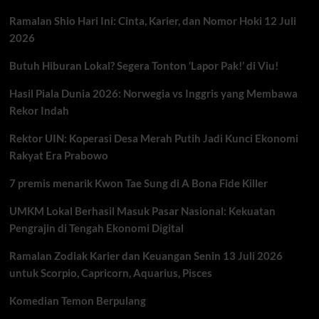
Ramalan Shio Hari Ini: Cinta, Karier, dan Nomor Hoki 12 Juli
2026
Butuh Hiburan Lokal? Segera Tonton ‘Lapor Pak!’ di Viu!
Hasil Piala Dunia 2026: Norwegia vs Inggris yang Membawa
Rekor Indah
Rektor UIN: Koperasi Desa Merah Putih Jadi Kunci Ekonomi
Rakyat Era Prabowo
7 premis menarik Kwon Tae Sung di A Bona Fide Killer
UMKM Lokal Berhasil Masuk Pasar Nasional: Kekuatan
Pengrajin di Tengah Ekonomi Digital
Ramalan Zodiak Karier dan Keuangan Senin 13 Juli 2026
untuk Scorpio, Capricorn, Aquarius, Pisces
Komedian Temon Berpulang