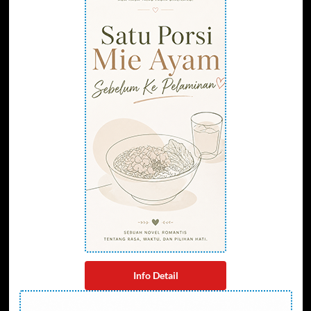
Info Detail