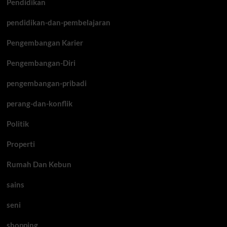
Pendidikan
pendidikan-dan-pembelajaran
Pengembangan Karier
Pengembangan-Diri
pengembangan-pribadi
perang-dan-konflik
Politik
Properti
Rumah Dan Kebun
sains
seni
shopping