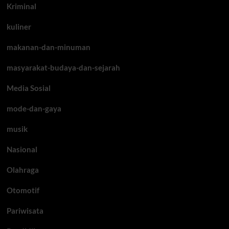
Kriminal
kuliner
makanan-dan-minuman
masyarakat-budaya-dan-sejarah
Media Sosial
mode-dan-gaya
musik
Nasional
Olahraga
Otomotif
Pariwisata