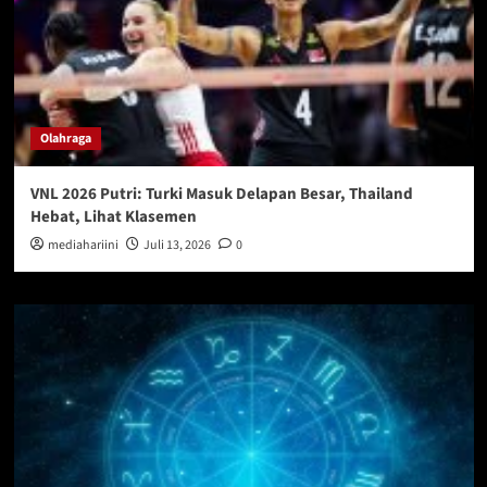
Olahraga
VNL 2026 Putri: Turki Masuk Delapan Besar, Thailand
Hebat, Lihat Klasemen
mediahariini
Juli 13, 2026
0