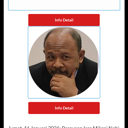
Info Detail
Info Detail