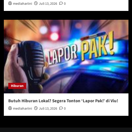
mediahariini
Juli 13, 2026
0
Hiburan
Butuh Hiburan Lokal? Segera Tonton ‘Lapor Pak!’ di Viu!
mediahariini
Juli 13, 2026
0