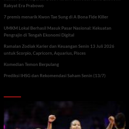
Rakyat Era Prabowo
7 premis menarik Kwon Tae Sung di A Bona Fide Killer
UMKM Lokal Berhasil Masuk Pasar Nasional: Kekuatan
Pengrajin di Tengah Ekonomi Digital
Ramalan Zodiak Karier dan Keuangan Senin 13 Juli 2026
untuk Scorpio, Capricorn, Aquarius, Pisces
Komedian Temon Berpulang
Prediksi IHSG dan Rekomendasi Saham Senin (13/7)
You may have missed