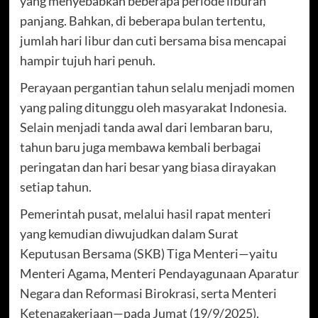
yang menyebabkan beberapa periode liburan
panjang. Bahkan, di beberapa bulan tertentu,
jumlah hari libur dan cuti bersama bisa mencapai
hampir tujuh hari penuh.
Perayaan pergantian tahun selalu menjadi momen
yang paling ditunggu oleh masyarakat Indonesia.
Selain menjadi tanda awal dari lembaran baru,
tahun baru juga membawa kembali berbagai
peringatan dan hari besar yang biasa dirayakan
setiap tahun.
Pemerintah pusat, melalui hasil rapat menteri
yang kemudian diwujudkan dalam Surat
Keputusan Bersama (SKB) Tiga Menteri—yaitu
Menteri Agama, Menteri Pendayagunaan Aparatur
Negara dan Reformasi Birokrasi, serta Menteri
Ketenagakerjaan—pada Jumat (19/9/2025),