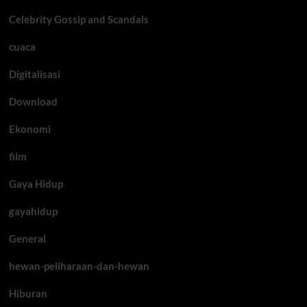
Celebrity Gossip and Scandals
cuaca
Digitalisasi
Download
Ekonomi
film
Gaya Hidup
gayahidup
General
hewan-peliharaan-dan-hewan
Hiburan