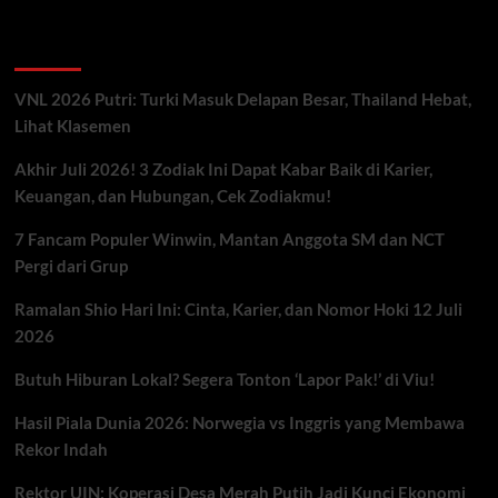
Artikel Terbaru
VNL 2026 Putri: Turki Masuk Delapan Besar, Thailand Hebat,
Lihat Klasemen
Akhir Juli 2026! 3 Zodiak Ini Dapat Kabar Baik di Karier,
Keuangan, dan Hubungan, Cek Zodiakmu!
7 Fancam Populer Winwin, Mantan Anggota SM dan NCT
Pergi dari Grup
Ramalan Shio Hari Ini: Cinta, Karier, dan Nomor Hoki 12 Juli
2026
Butuh Hiburan Lokal? Segera Tonton ‘Lapor Pak!’ di Viu!
Hasil Piala Dunia 2026: Norwegia vs Inggris yang Membawa
Rekor Indah
Rektor UIN: Koperasi Desa Merah Putih Jadi Kunci Ekonomi