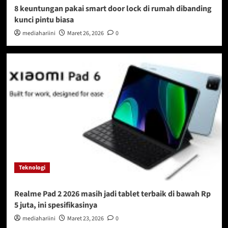
8 keuntungan pakai smart door lock di rumah dibanding
kunci pintu biasa
mediahariini
Maret 26, 2026
0
Teknologi
Realme Pad 2 2026 masih jadi tablet terbaik di bawah Rp
5 juta, ini spesifikasinya
mediahariini
Maret 23, 2026
0