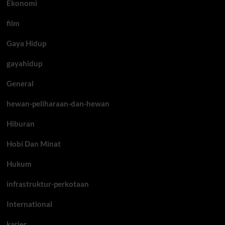
Ekonomi
film
Gaya Hidup
gayahidup
General
hewan-peliharaan-dan-hewan
Hiburan
Hobi Dan Minat
Hukum
infrastruktur-perkotaan
International
karier