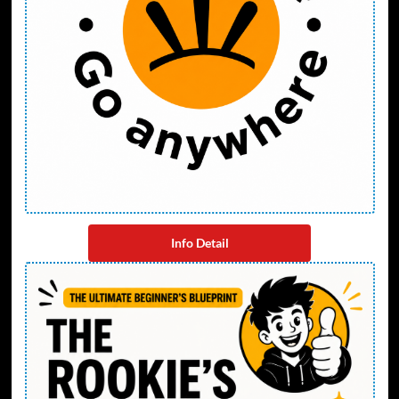
Info Detail