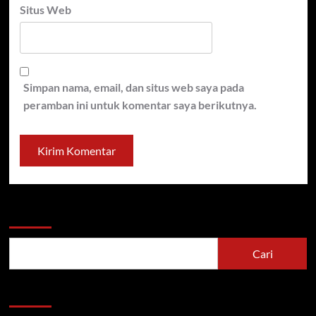
Situs Web
Simpan nama, email, dan situs web saya pada
peramban ini untuk komentar saya berikutnya.
Cari
Cari
Berita Terbaru