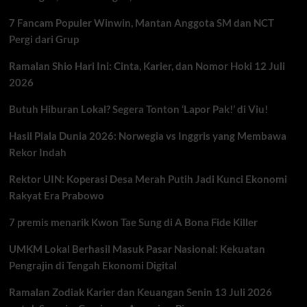
7 Fancam Populer Winwin, Mantan Anggota SM dan NCT
Pergi dari Grup
Ramalan Shio Hari Ini: Cinta, Karier, dan Nomor Hoki 12 Juli
2026
Butuh Hiburan Lokal? Segera Tonton ‘Lapor Pak!’ di Viu!
Hasil Piala Dunia 2026: Norwegia vs Inggris yang Membawa
Rekor Indah
Rektor UIN: Koperasi Desa Merah Putih Jadi Kunci Ekonomi
Rakyat Era Prabowo
7 premis menarik Kwon Tae Sung di A Bona Fide Killer
UMKM Lokal Berhasil Masuk Pasar Nasional: Kekuatan
Pengrajin di Tengah Ekonomi Digital
Ramalan Zodiak Karier dan Keuangan Senin 13 Juli 2026