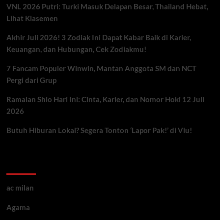
VNL 2026 Putri: Turki Masuk Delapan Besar, Thailand Hebat,
Lihat Klasemen
Akhir Juli 2026! 3 Zodiak Ini Dapat Kabar Baik di Karier,
Keuangan, dan Hubungan, Cek Zodiakmu!
7 Fancam Populer Winwin, Mantan Anggota SM dan NCT
Pergi dari Grup
Ramalan Shio Hari Ini: Cinta, Karier, dan Nomor Hoki 12 Juli
2026
Butuh Hiburan Lokal? Segera Tonton ‘Lapor Pak!’ di Viu!
Kategori ARtikel
ac milan
Agama