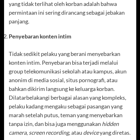
yang tidak terlihat oleh korban adalah bahwa
permintaan ini sering dirancang sebagai jebakan
panjang.
Penyebaran konten intim
Tidak sedikit pelaku yang berani menyebarkan
konten intim. Penyebaran bisa terjadi melalui
group telekomunikasi sekolah atau kampus, akun
anonim di media sosial, situs pornografi, atau
bahkan dikirim langsung ke keluarga korban.
Dilatarbelakangi berbagai alasan yang kompleks,
pelaku kadang mengaku sebagai pasangan yang
marah setelah putus, teman yang menyebarkan
tanpa izin, dan bisa juga menggunakan
hidden
camera
,
screen recording
, atau
device
yang diretas.