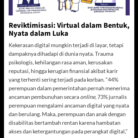
Reviktimisasi: Virtual dalam Bentuk,
Nyata dalam Luka
Kekerasan digital mungkin terjadi di layar, tetapi
dampaknya dihadapi di dunia nyata. Trauma
psikologis, kehilangan rasa aman, kerusakan
reputasi, hingga kerugian finansial akibat karir
yang terhenti sering terjadi pada korban. “44%
perempuan dalam pemerintahan pernah menerima
ancaman pembunuhan secara
online
, 73% jurnalis
perempuan mengalami ancaman digital yang nyata
dan berulang. Maka, perempuan dan anak dengan
disabilitas bertambah rentan karena hambatan
akses dan ketergantungan pada perangkat digital,”