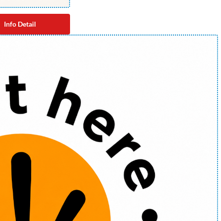
Info Detail