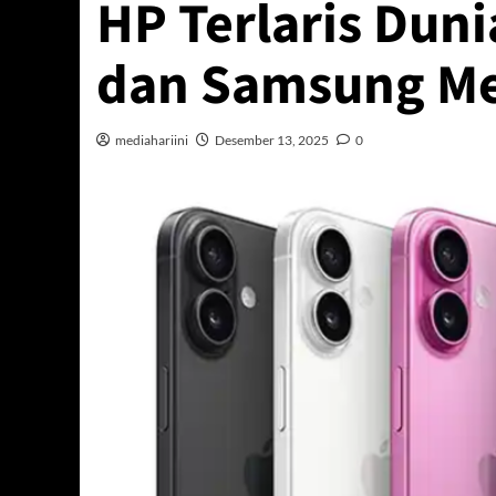
HP Terlaris Duni
dan Samsung M
mediahariini
Desember 13, 2025
0