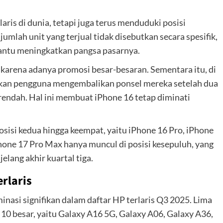
ris di dunia, tetapi juga terus menduduki posisi
umlah unit yang terjual tidak disebutkan secara spesifik,
bantu meningkatkan pangsa pasarnya.
 karena adanya promosi besar-besaran. Sementara itu, di
an pengguna mengembalikan ponsel mereka setelah dua
endah. Hal ini membuat iPhone 16 tetap diminati
osisi kedua hingga keempat, yaitu iPhone 16 Pro, iPhone
hone 17 Pro Max hanya muncul di posisi kesepuluh, yang
elang akhir kuartal tiga.
rlaris
nasi signifikan dalam daftar HP terlaris Q3 2025. Lima
 10 besar, yaitu Galaxy A16 5G, Galaxy A06, Galaxy A36,