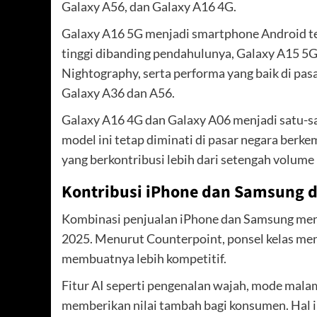
Galaxy A56, dan Galaxy A16 4G.
Galaxy A16 5G menjadi smartphone Android terl
tinggi dibanding pendahulunya, Galaxy A15 5G, 
Nightography, serta performa yang baik di pa
Galaxy A36 dan A56.
Galaxy A16 4G dan Galaxy A06 menjadi satu-s
model ini tetap diminati di pasar negara berke
yang berkontribusi lebih dari setengah volume
Kontribusi iPhone dan Samsung d
Kombinasi penjualan iPhone dan Samsung meny
2025. Menurut Counterpoint, ponsel kelas mene
membuatnya lebih kompetitif.
Fitur AI seperti pengenalan wajah, mode mala
memberikan nilai tambah bagi konsumen. Hal i