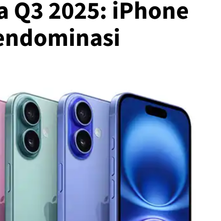
a Q3 2025: iPhone
endominasi