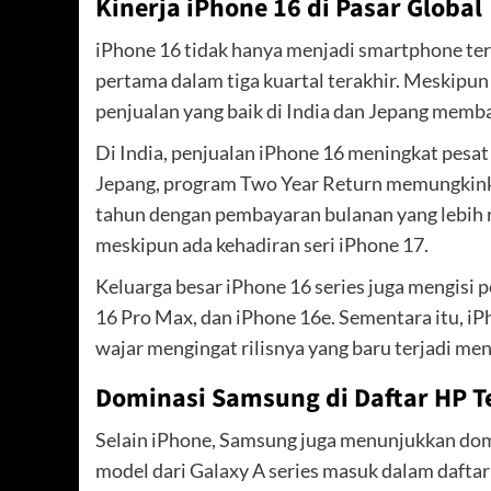
Kinerja iPhone 16 di Pasar Global
iPhone 16 tidak hanya menjadi smartphone terla
pertama dalam tiga kuartal terakhir. Meskipun j
penjualan yang baik di India dan Jepang mem
Di India, penjualan iPhone 16 meningkat pesat
Jepang, program Two Year Return memungkink
tahun dengan pembayaran bulanan yang lebih r
meskipun ada kehadiran seri iPhone 17.
Keluarga besar iPhone 16 series juga mengisi p
16 Pro Max, dan iPhone 16e. Sementara itu, iP
wajar mengingat rilisnya yang baru terjadi menj
Dominasi Samsung di Daftar HP Te
Selain iPhone, Samsung juga menunjukkan domi
model dari Galaxy A series masuk dalam daftar