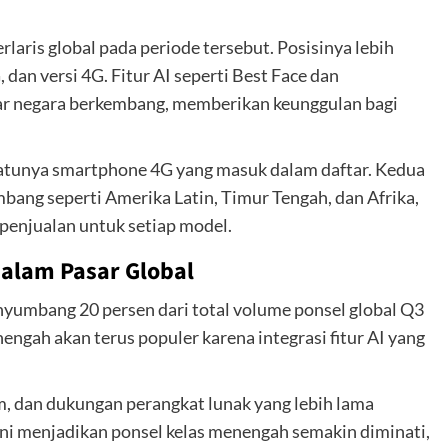
aris global pada periode tersebut. Posisinya lebih
dan versi 4G. Fitur AI seperti Best Face dan
sar negara berkembang, memberikan keunggulan bagi
atunya smartphone 4G yang masuk dalam daftar. Kedua
mbang seperti Amerika Latin, Timur Tengah, dan Afrika,
 penjualan untuk setiap model.
alam Pasar Global
umbang 20 persen dari total volume ponsel global Q3
ngah akan terus populer karena integrasi fitur AI yang
m, dan dukungan perangkat lunak yang lebih lama
ni menjadikan ponsel kelas menengah semakin diminati,