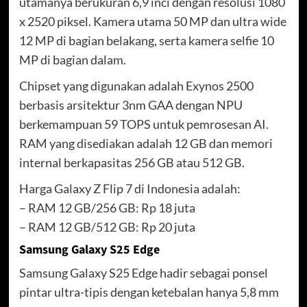
utamanya berukuran 6,9 inci dengan resolusi 1080
x 2520 piksel. Kamera utama 50 MP dan ultra wide
12 MP di bagian belakang, serta kamera selfie 10
MP di bagian dalam.
Chipset yang digunakan adalah Exynos 2500
berbasis arsitektur 3nm GAA dengan NPU
berkemampuan 59 TOPS untuk pemrosesan AI.
RAM yang disediakan adalah 12 GB dan memori
internal berkapasitas 256 GB atau 512 GB.
Harga Galaxy Z Flip 7 di Indonesia adalah:
– RAM 12 GB/256 GB: Rp 18 juta
– RAM 12 GB/512 GB: Rp 20 juta
Samsung Galaxy S25 Edge
Samsung Galaxy S25 Edge hadir sebagai ponsel
pintar ultra-tipis dengan ketebalan hanya 5,8 mm