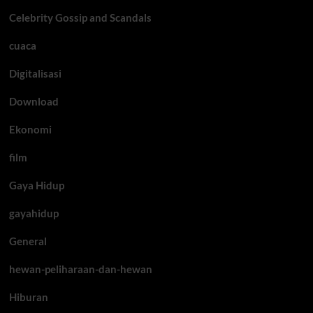
Celebrity Gossip and Scandals
cuaca
Digitalisasi
Download
Ekonomi
film
Gaya Hidup
gayahidup
General
hewan-peliharaan-dan-hewan
Hiburan