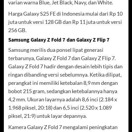
varian warna Blue, Jet Black, Navy, dan White.
Harga Galaxy S25 FE di Indonesia mulai dari Rp 10
juta untuk versi 128 GB dan Rp 11 juta untuk versi
256 GB.
Samsung Galaxy Z Fold 7 dan Galaxy Z Flip 7
Samsung merilis dua ponsel lipat generasi
terbarunya, Galaxy Z Fold 7 dan Galaxy Z Flip 7.
Galaxy Z Fold 7 hadir dengan desain lebih tipis dan
ringan dibanding versi sebelumnya. Ketika dilipat,
perangkat ini memiliki ketebalan 8,9 mm dengan
bobot 215 gram, sedangkan ketebalannya hanya
4,2 mm. Ukuran layarnya adalah 8,6 inci (2.184 x
1.968 piksel, 20:18) dan 6,5 inci (2.520 x 1.089
piksel, 21:9) untuk layar depannya.
Kamera Galaxy Z Fold 7 mengalami peningkatan