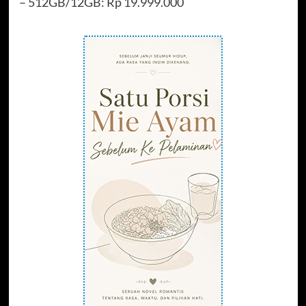
– 512GB/12GB: Rp 19.999.000