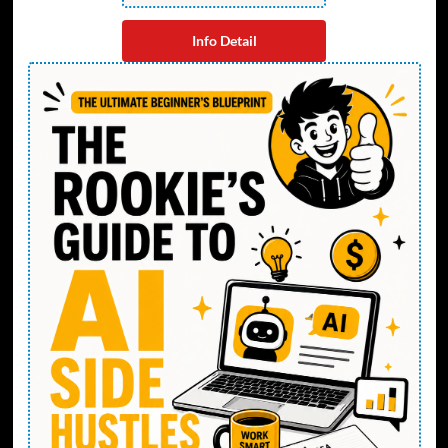
Info Detail