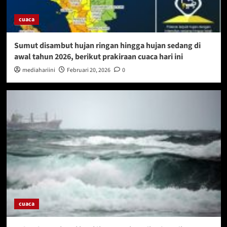
cuaca
Sumut disambut hujan ringan hingga hujan sedang di
awal tahun 2026, berikut prakiraan cuaca hari ini
mediahariini
Februari 20, 2026
0
cuaca