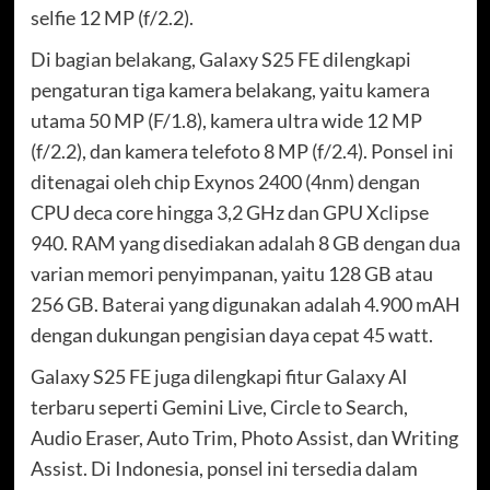
selfie 12 MP (f/2.2).
Di bagian belakang, Galaxy S25 FE dilengkapi
pengaturan tiga kamera belakang, yaitu kamera
utama 50 MP (F/1.8), kamera ultra wide 12 MP
(f/2.2), dan kamera telefoto 8 MP (f/2.4). Ponsel ini
ditenagai oleh chip Exynos 2400 (4nm) dengan
CPU deca core hingga 3,2 GHz dan GPU Xclipse
940. RAM yang disediakan adalah 8 GB dengan dua
varian memori penyimpanan, yaitu 128 GB atau
256 GB. Baterai yang digunakan adalah 4.900 mAH
dengan dukungan pengisian daya cepat 45 watt.
Galaxy S25 FE juga dilengkapi fitur Galaxy AI
terbaru seperti Gemini Live, Circle to Search,
Audio Eraser, Auto Trim, Photo Assist, dan Writing
Assist. Di Indonesia, ponsel ini tersedia dalam