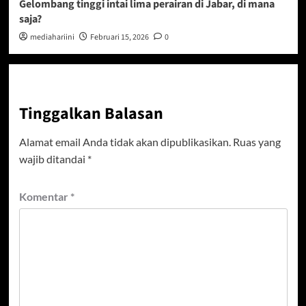
Gelombang tinggi intai lima perairan di Jabar, di mana
saja?
mediahariini
Februari 15, 2026
0
Tinggalkan Balasan
Alamat email Anda tidak akan dipublikasikan.
Ruas yang
wajib ditandai
*
Komentar
*