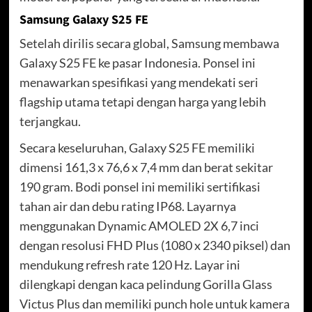
Samsung Galaxy S25 FE
Setelah dirilis secara global, Samsung membawa
Galaxy S25 FE ke pasar Indonesia. Ponsel ini
menawarkan spesifikasi yang mendekati seri
flagship utama tetapi dengan harga yang lebih
terjangkau.
Secara keseluruhan, Galaxy S25 FE memiliki
dimensi 161,3 x 76,6 x 7,4 mm dan berat sekitar
190 gram. Bodi ponsel ini memiliki sertifikasi
tahan air dan debu rating IP68. Layarnya
menggunakan Dynamic AMOLED 2X 6,7 inci
dengan resolusi FHD Plus (1080 x 2340 piksel) dan
mendukung refresh rate 120 Hz. Layar ini
dilengkapi dengan kaca pelindung Gorilla Glass
Victus Plus dan memiliki punch hole untuk kamera