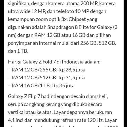
signifikan, dengan kamera utama 200 MP, kamera
ultra wide 12 MP, dan telefoto 10 MP dengan
kemampuan zoom optik 3x. Chipset yang
digunakan adalah Snapdragon 8 Elite for Galaxy (3
nm) dengan RAM 12 GB atau 16 GB dan pilihan
penyimpanan internal mulai dari 256 GB, 512 GB,
dan 1 TB.
Harga Galaxy Z Fold 7 di Indonesia adalah:
– RAM 12 GB/256 GB: Rp 28,5 juta
– RAM 12 GB/512 GB: Rp 31,5 juta
– RAM 16 GB/1 TB: Rp 35 juta
Galaxy Z Flip 7 hadir dengan desain clamshell,
serupa cangkang kerang yang dibuka secara
vertikal atau ke atas. Layar depannya berukuran
4,1 inci dan mendukung refresh rate 120 Hz. Layar