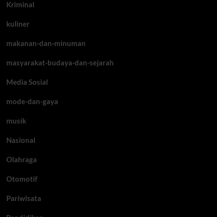
Kriminal
kuliner
makanan-dan-minuman
masyarakat-budaya-dan-sejarah
Media Sosial
mode-dan-gaya
musik
Nasional
Olahraga
Otomotif
Pariwisata