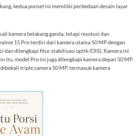
ang, kedua ponsel ini memiliki perbedaan desain layar
li kamera belakang ganda, tetapi resolusi dan
ealme 15 Pro terdiri dari kamera utama 50 MP dengan
dan dilengkapi fitur stabilisasi optik (OIS). Kamera ini
n itu, model Pro ini juga dilengkapi kamera depan 50 MP.
 dibekali triple camera 50 MP, termasuk kamera