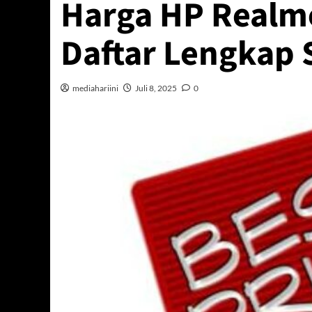
Harga HP Realm
Daftar Lengkap 
mediahariini
Juli 8, 2025
0