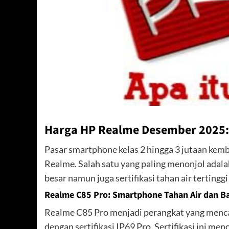
Harga HP Realme Desember 2025:
Pasar smartphone kelas 2 hingga 3 jutaan kemb
Realme. Salah satu yang paling menonjol adala
besar namun juga sertifikasi tahan air tertinggi
Realme C85 Pro: Smartphone Tahan Air dan Ba
Realme C85 Pro menjadi perangkat yang menca
dengan sertifikasi IP69 Pro. Sertifikasi ini me