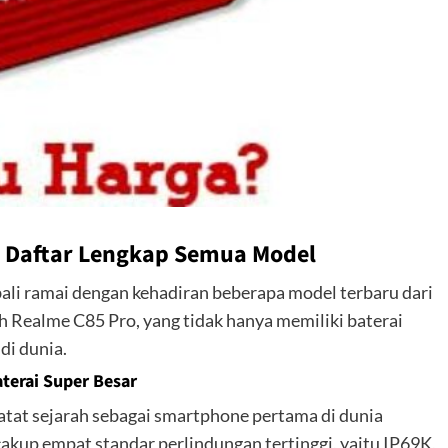
 Daftar Lengkap Semua Model
ali ramai dengan kehadiran beberapa model terbaru dari
h Realme C85 Pro, yang tidak hanya memiliki baterai
 di dunia.
terai Super Besar
tat sejarah sebagai smartphone pertama di dunia
ncakup empat standar perlindungan tertinggi, yaitu IP69K,