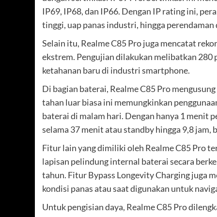
IP69, IP68, dan IP66. Dengan IP rating ini, p
tinggi, uap panas industri, hingga perendaman 
Selain itu, Realme C85 Pro juga mencatat 
ekstrem. Pengujian dilakukan melibatkan 280 
ketahanan baru di industri smartphone.
Di bagian baterai, Realme C85 Pro mengusung
tahan luar biasa ini memungkinkan penggunaa
baterai di malam hari. Dengan hanya 1 menit 
selama 37 menit atau standby hingga 9,8 jam, b
Fitur lain yang dimiliki oleh Realme C85 Pro 
lapisan pelindung internal baterai secara berk
tahun. Fitur Bypass Longevity Charging juga m
kondisi panas atau saat digunakan untuk navig
Untuk pengisian daya, Realme C85 Pro dilen