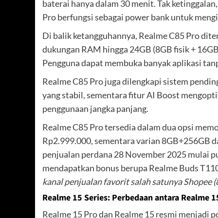
baterai hanya dalam 30 menit. Tak ketinggal
Pro berfungsi sebagai power bank untuk mengis
Di balik ketangguhannya, Realme C85 Pro dite
dukungan RAM hingga 24GB (8GB fisik + 16GB 
Pengguna dapat membuka banyak aplikasi tan
Realme C85 Pro juga dilengkapi sistem pendi
yang stabil, sementara fitur AI Boost mengopt
penggunaan jangka panjang.
Realme C85 Pro tersedia dalam dua opsi memo
Rp2.999.000, sementara varian 8GB+256GB dap
penjualan perdana 28 November 2025 mulai pu
mendapatkan bonus berupa Realme Buds T110 
kanal penjualan favorit salah satunya Shope
Realme 15 Series: Perbedaan antara Realme 1
Realme 15 Pro dan Realme 15 resmi menjadi pon