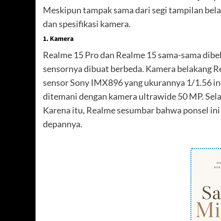
Meskipun tampak sama dari segi tampilan belak
dan spesifikasi kamera.
1. Kamera
Realme 15 Pro dan Realme 15 sama-sama dibeka
sensornya dibuat berbeda. Kamera belakang R
sensor Sony IMX896 yang ukurannya 1/1.56 inci 
ditemani dengan kamera ultrawide 50 MP. Selai
Karena itu, Realme sesumbar bahwa ponsel ini
depannya.