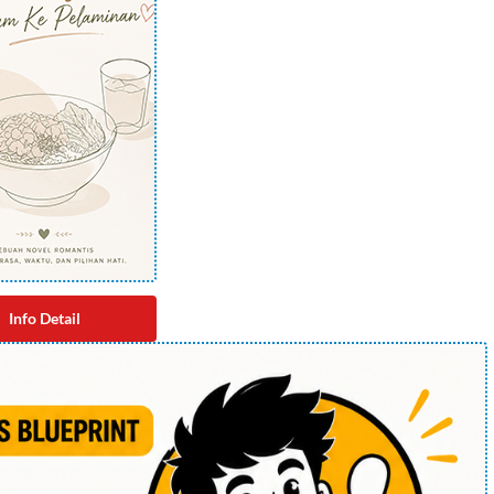
Info Detail