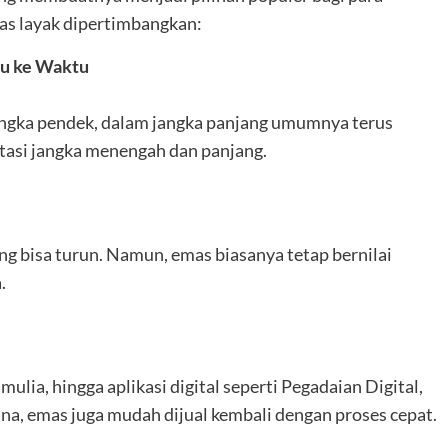
as layak dipertimbangkan:
tu ke Waktu
angka pendek, dalam jangka panjang umumnya terus
stasi jangka menengah dan panjang.
uang bisa turun. Namun, emas biasanya tetap bernilai
.
mulia, hingga aplikasi digital seperti Pegadaian Digital,
na, emas juga mudah dijual kembali dengan proses cepat.