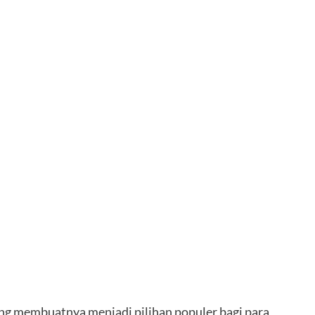
ng membuatnya menjadi pilihan populer bagi para