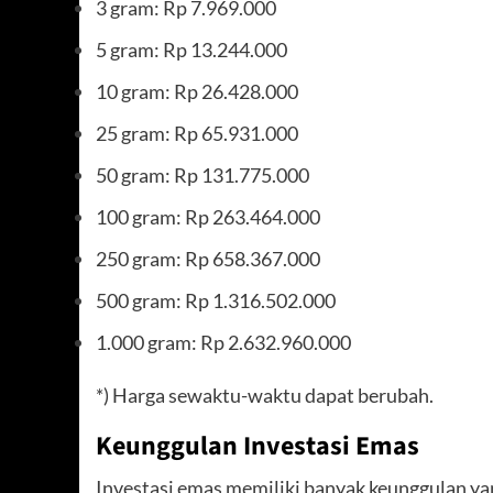
3 gram: Rp 7.969.000
5 gram: Rp 13.244.000
10 gram: Rp 26.428.000
25 gram: Rp 65.931.000
50 gram: Rp 131.775.000
100 gram: Rp 263.464.000
250 gram: Rp 658.367.000
500 gram: Rp 1.316.502.000
1.000 gram: Rp 2.632.960.000
*) Harga sewaktu-waktu dapat berubah.
Keunggulan Investasi Emas
Investasi emas memiliki banyak keunggulan ya