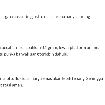
harga emas sering justru naik karena banyak orang
i pecahan kecil, bahkan 0,1 gram, lewat platform online.
gu punya banyak uang terlebih dahulu.
 kripto, fluktuasi harga emas akan lebih tenang. Sehingga
vestasi aman.