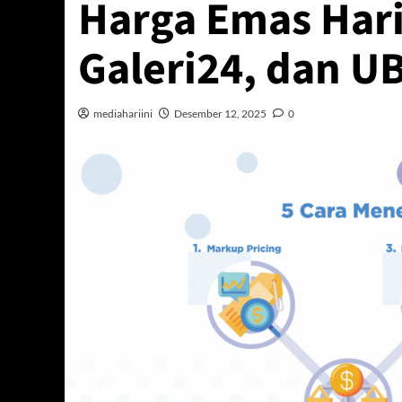
Harga Emas Hari
Galeri24, dan U
mediahariini
Desember 12, 2025
0