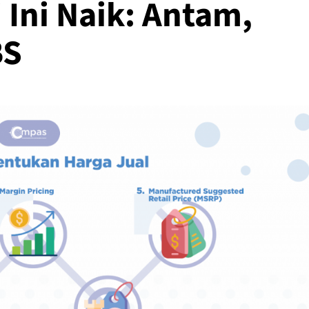
 Ini Naik: Antam,
BS