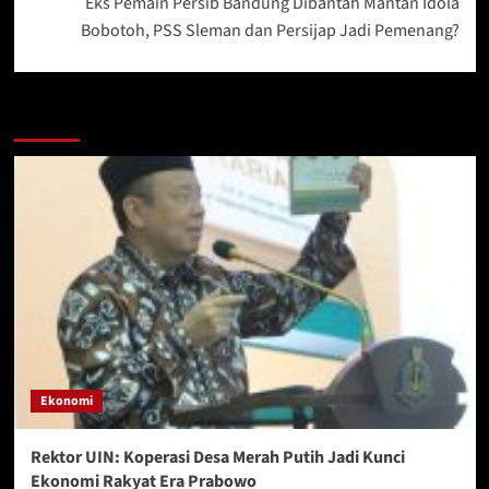
Eks Pemain Persib Bandung Dibantah Mantan Idola
Bobotoh, PSS Sleman dan Persijap Jadi Pemenang?
More Stories
Ekonomi
Rektor UIN: Koperasi Desa Merah Putih Jadi Kunci
Ekonomi Rakyat Era Prabowo