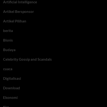
Artificial Intelligence
Artikel Bersponsor
Artikel Pilihan
berita
Bisnis
Budaya
Celebrity Gossip and Scandals
cuaca
Digitalisasi
Download
Ekonomi
film