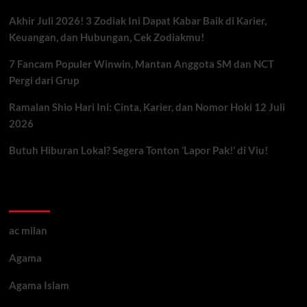
Akhir Juli 2026! 3 Zodiak Ini Dapat Kabar Baik di Karier,
Keuangan, dan Hubungan, Cek Zodiakmu!
7 Fancam Populer Winwin, Mantan Anggota SM dan NCT
Pergi dari Grup
Ramalan Shio Hari Ini: Cinta, Karier, dan Nomor Hoki 12 Juli
2026
Butuh Hiburan Lokal? Segera Tonton ‘Lapor Pak!’ di Viu!
Kategori ARtikel
ac milan
Agama
Agama Islam