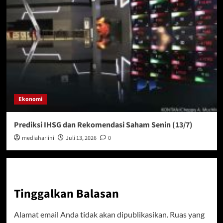
Ekonomi
Prediksi IHSG dan Rekomendasi Saham Senin (13/7)
mediahariini
Juli 13, 2026
0
Tinggalkan Balasan
Alamat email Anda tidak akan dipublikasikan.
Ruas yang