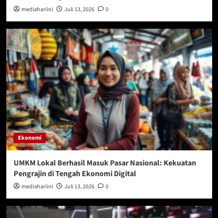
mediahariini
Juli 13, 2026
0
Ekonomi
UMKM Lokal Berhasil Masuk Pasar Nasional: Kekuatan
Pengrajin di Tengah Ekonomi Digital
mediahariini
Juli 13, 2026
0