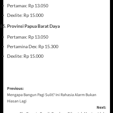
Pertamax: Rp 13.050
Dexlite: Rp 15.000
Provinsi Papua Barat Daya
Pertamax: Rp 13.050
Pertamina Dex: Rp 15.300
Dexlite: Rp 15.000
Post
Previous:
Mengapa Bangun Pagi Sulit? Ini Rahasia Alarm Bukan
navigation
Hiasan Lagi
Next: