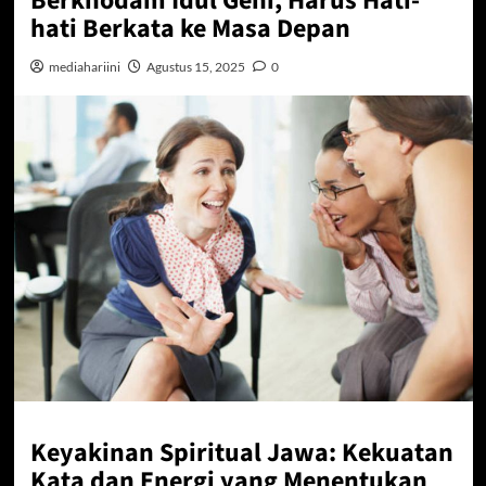
Berkhodam Idul Geni, Harus Hati-
hati Berkata ke Masa Depan
mediahariini
Agustus 15, 2025
0
Keyakinan Spiritual Jawa: Kekuatan
Kata dan Energi yang Menentukan