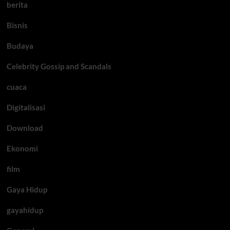
berita
Bisnis
Budaya
Celebrity Gossip and Scandals
cuaca
Digitalisasi
Download
Ekonomi
film
Gaya Hidup
gayahidup