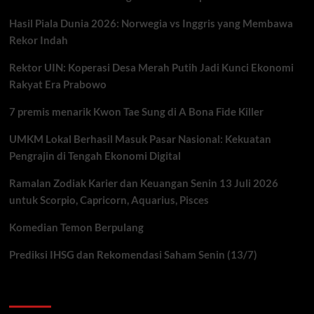
Hasil Piala Dunia 2026: Norwegia vs Inggris yang Membawa
Rekor Indah
Rektor UIN: Koperasi Desa Merah Putih Jadi Kunci Ekonomi
Rakyat Era Prabowo
7 premis menarik Kwon Tae Sung di A Bona Fide Killer
UMKM Lokal Berhasil Masuk Pasar Nasional: Kekuatan
Pengrajin di Tengah Ekonomi Digital
Ramalan Zodiak Karier dan Keuangan Senin 13 Juli 2026
untuk Scorpio, Capricorn, Aquarius, Pisces
Komedian Temon Berpulang
Prediksi IHSG dan Rekomendasi Saham Senin (13/7)
You may have missed