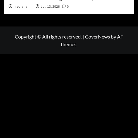
mediahariini
Juli 13, 2026
0
Copyright © All rights reserved.
|
CoverNews
by AF
themes.