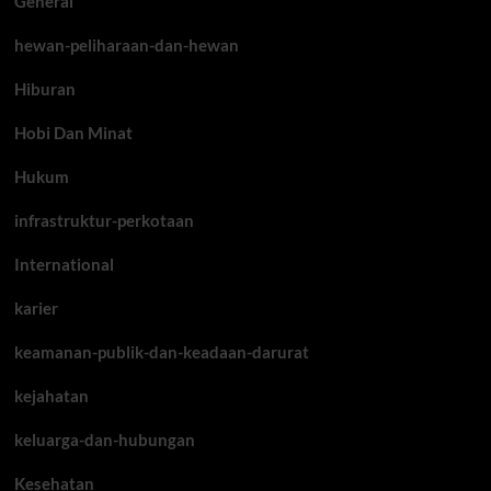
General
hewan-peliharaan-dan-hewan
Hiburan
Hobi Dan Minat
Hukum
infrastruktur-perkotaan
International
karier
keamanan-publik-dan-keadaan-darurat
kejahatan
keluarga-dan-hubungan
Kesehatan