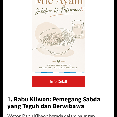
Info Detail
1. Rabu Kliwon: Pemegang Sabda
yang Teguh dan Berwibawa
Weton Rabu Kliwon berada dalam naungan