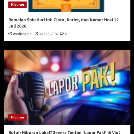
Hiburan
Ramalan Shio Hari Ini: Cinta, Karier, dan Nomor Hoki 12
Juli 2026
mediahariini
Juli 13, 2026
0
Hiburan
Butuh Hiburan Lokal? Segera Tonton ‘Lapor Pak!’ di Viu!