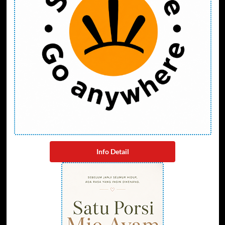
Info Detail