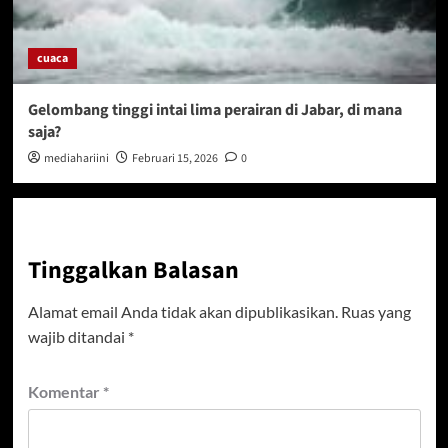
cuaca
Gelombang tinggi intai lima perairan di Jabar, di mana
saja?
mediahariini
Februari 15, 2026
0
Tinggalkan Balasan
Alamat email Anda tidak akan dipublikasikan.
Ruas yang
wajib ditandai
*
Komentar
*