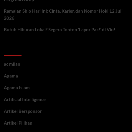
Ramalan Shio Hari Ini: Cinta, Karier, dan Nomor Hoki 12 Juli
2026
Butuh Hiburan Lokal? Segera Tonton ‘Lapor Pak!’ di Viu!
Kategori ARtikel
ac milan
Agama
Agama Islam
Artificial Intelligence
Artikel Bersponsor
Artikel Pilihan