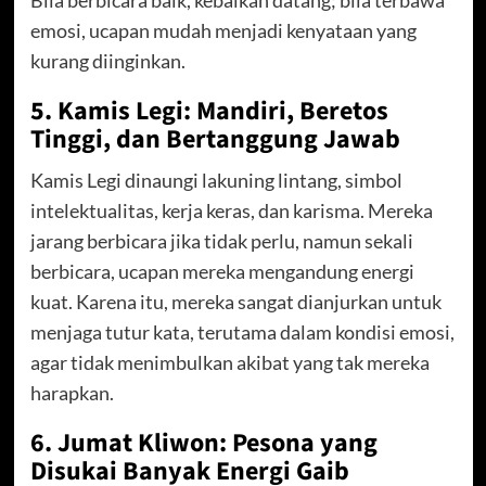
Bila berbicara baik, kebaikan datang; bila terbawa
emosi, ucapan mudah menjadi kenyataan yang
kurang diinginkan.
5. Kamis Legi: Mandiri, Beretos
Tinggi, dan Bertanggung Jawab
Kamis Legi dinaungi lakuning lintang, simbol
intelektualitas, kerja keras, dan karisma. Mereka
jarang berbicara jika tidak perlu, namun sekali
berbicara, ucapan mereka mengandung energi
kuat. Karena itu, mereka sangat dianjurkan untuk
menjaga tutur kata, terutama dalam kondisi emosi,
agar tidak menimbulkan akibat yang tak mereka
harapkan.
6. Jumat Kliwon: Pesona yang
Disukai Banyak Energi Gaib