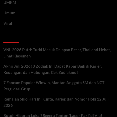
UMKM
Umum
Viral
Artikel Terbaru
VNL 2026 Putri: Turki Masuk Delapan Besar, Thailand Hebat,
Lihat Klasemen
Akhir Juli 2026! 3 Zodiak Ini Dapat Kabar Baik di Karier,
Keuangan, dan Hubungan, Cek Zodiakmu!
7 Fancam Populer Winwin, Mantan Anggota SM dan NCT
Pergi dari Grup
Ramalan Shio Hari Ini: Cinta, Karier, dan Nomor Hoki 12 Juli
2026
Butuh Hiburan Lokal? Segera Tonton ‘Lapor Pak!’ di Viu!