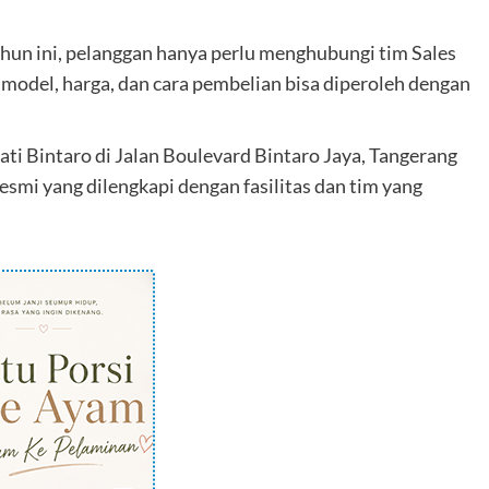
un ini, pelanggan hanya perlu menghubungi tim Sales
model, harga, dan cara pembelian bisa diperoleh dengan
ti Bintaro di Jalan Boulevard Bintaro Jaya, Tangerang
esmi yang dilengkapi dengan fasilitas dan tim yang