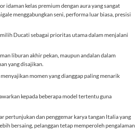
tor idaman kelas premium dengan aura yang sangat
igale menggabungkan seni, performa luar biasa, presisi
ilih Ducati sebagai prioritas utama dalam menjalani
 teman liburan akhir pekan, maupun andalan dalam
an yang disajikan.
a menyajikan momen yang dianggap paling menarik
tawarkan kepada beberapa model tertentu guna
r pertunjukan dan penggemar karya tangan Italia yang
 lebih bersaing, pelanggan tetap memperoleh pengalaman