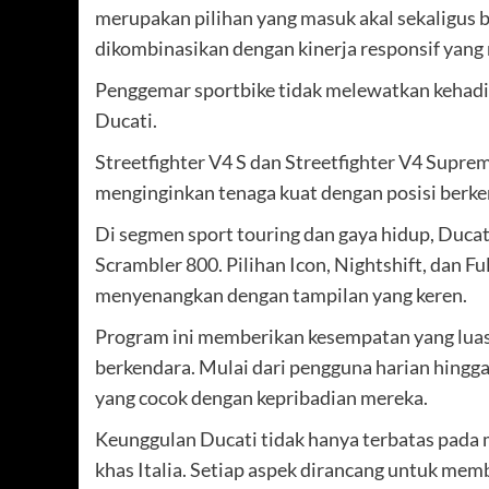
merupakan pilihan yang masuk akal sekaligus be
dikombinasikan dengan kinerja responsif yang 
Penggemar sportbike tidak melewatkan kehadir
Ducati.
Streetfighter V4 S dan Streetfighter V4 Supre
menginginkan tenaga kuat dengan posisi berke
Di segmen sport touring dan gaya hidup, Duca
Scrambler 800. Pilihan Icon, Nightshift, dan 
menyenangkan dengan tampilan yang keren.
Program ini memberikan kesempatan yang luas
berkendara. Mulai dari pengguna harian hing
yang cocok dengan kepribadian mereka.
Keunggulan Ducati tidak hanya terbatas pada m
khas Italia. Setiap aspek dirancang untuk me