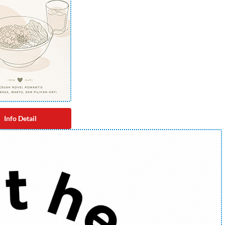
Info Detail