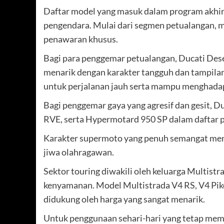
Daftar model yang masuk dalam program akhir 
pengendara. Mulai dari segmen petualangan, mo
penawaran khusus.
Bagi para penggemar petualangan, Ducati Des
menarik dengan karakter tangguh dan tampilan
untuk perjalanan jauh serta mampu menghadap
Bagi penggemar gaya yang agresif dan gesit,
RVE, serta Hypermotard 950 SP dalam daftar
Karakter supermoto yang penuh semangat menj
jiwa olahragawan.
Sektor touring diwakili oleh keluarga Multistr
kenyamanan. Model Multistrada V4 RS, V4 Pike
didukung oleh harga yang sangat menarik.
Untuk penggunaan sehari-hari yang tetap mem