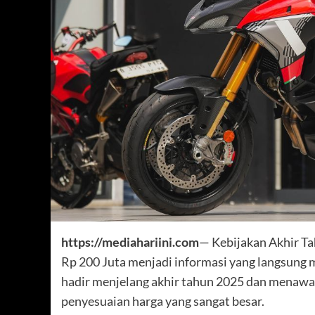
https://mediahariini.com
— Kebijakan Akhir T
Rp 200 Juta menjadi informasi yang langsung
hadir menjelang akhir tahun 2025 dan menawa
penyesuaian harga yang sangat besar.