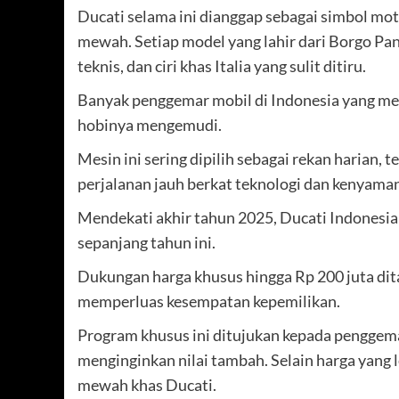
Ducati selama ini dianggap sebagai simbol mo
mewah. Setiap model yang lahir dari Borgo Pan
teknis, dan ciri khas Italia yang sulit ditiru.
Banyak penggemar mobil di Indonesia yang mem
hobinya mengemudi.
Mesin ini sering dipilih sebagai rekan harian,
perjalanan jauh berkat teknologi dan kenyaman
Mendekati akhir tahun 2025, Ducati Indonesi
sepanjang tahun ini.
Dukungan harga khusus hingga Rp 200 juta di
memperluas kesempatan kepemilikan.
Program khusus ini ditujukan kepada penggema
menginginkan nilai tambah. Selain harga yang
mewah khas Ducati.