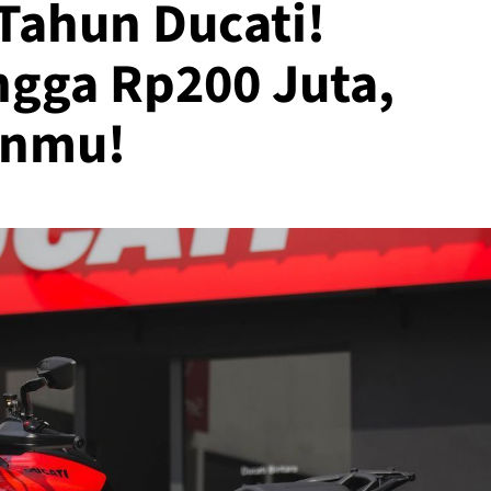
Tahun Ducati!
ngga Rp200 Juta,
anmu!