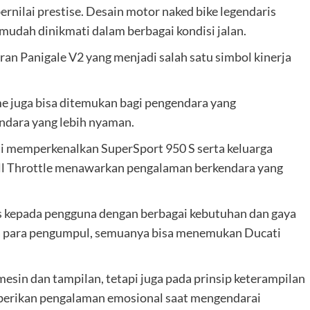
rnilai prestise. Desain motor naked bike legendaris
mudah dinikmati dalam berbagai kondisi jalan.
an Panigale V2 yang menjadi salah satu simbol kinerja
me juga bisa ditemukan bagi pengendara yang
ndara yang lebih nyaman.
ti memperkenalkan SuperSport 950 S serta keluarga
Full Throttle menawarkan pengalaman berkendara yang
 kepada pengguna dengan berbagai kebutuhan dan gaya
ga para pengumpul, semuanya bisa menemukan Ducati
esin dan tampilan, tetapi juga pada prinsip keterampilan
mberikan pengalaman emosional saat mengendarai