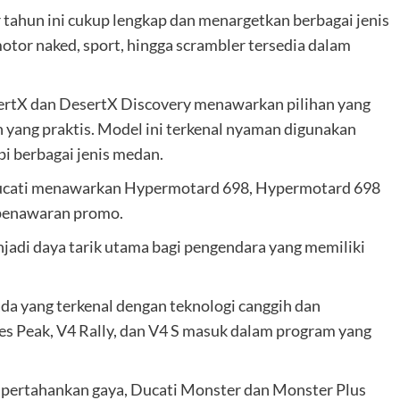
tahun ini cukup lengkap dan menargetkan berbagai jenis
tor naked, sport, hingga scrambler tersedia dalam
ertX dan DesertX Discovery menawarkan pilihan yang
 yang praktis. Model ini terkenal nyaman digunakan
i berbagai jenis medan.
 Ducati menawarkan Hypermotard 698, Hypermotard 698
 penawaran promo.
adi daya tarik utama bagi pengendara yang memiliki
ada yang terkenal dengan teknologi canggih dan
s Peak, V4 Rally, dan V4 S masuk dalam program yang
pertahankan gaya, Ducati Monster dan Monster Plus