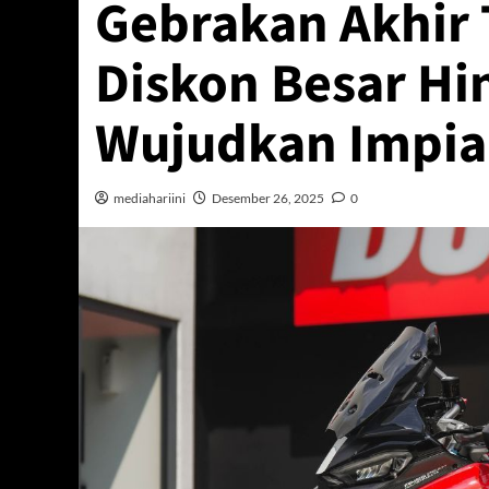
Gebrakan Akhir 
Diskon Besar Hi
Wujudkan Impi
mediahariini
Desember 26, 2025
0