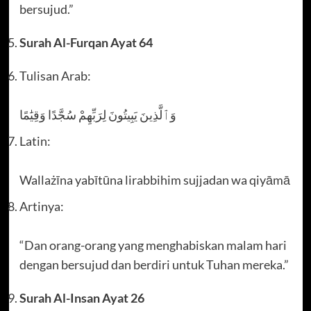
bersujud.”
Surah Al-Furqan Ayat 64
Tulisan Arab:
وَٱلَّذِينَ يَبِيتُونَ لِرَبِّهِمْ سُجَّدًا وَقِيَٰمًا
Latin:
Wallażīna yabītūna lirabbihim sujjadan wa qiyāmā
Artinya:
“Dan orang-orang yang menghabiskan malam hari
dengan bersujud dan berdiri untuk Tuhan mereka.”
Surah Al-Insan Ayat 26