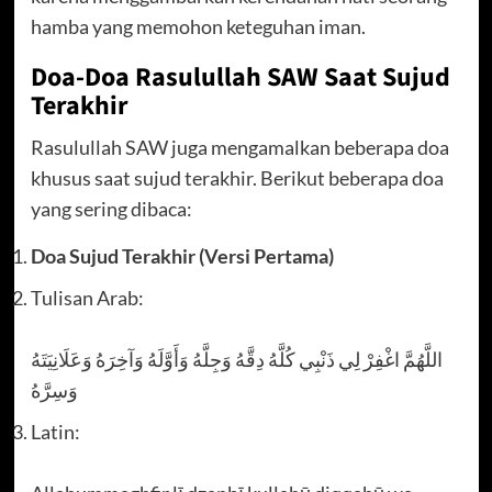
hamba yang memohon keteguhan iman.
Doa-Doa Rasulullah SAW Saat Sujud
Terakhir
Rasulullah SAW juga mengamalkan beberapa doa
khusus saat sujud terakhir. Berikut beberapa doa
yang sering dibaca:
Doa Sujud Terakhir (Versi Pertama)
Tulisan Arab:
اللَّهُمَّ اغْفِرْ لِي ذَنْبِي كُلَّهُ دِقَّهُ وَجِلَّهُ وَأَوَّلَهُ وَآخِرَهُ وَعَلَانِيَتَهُ
وَسِرَّهُ
Latin: