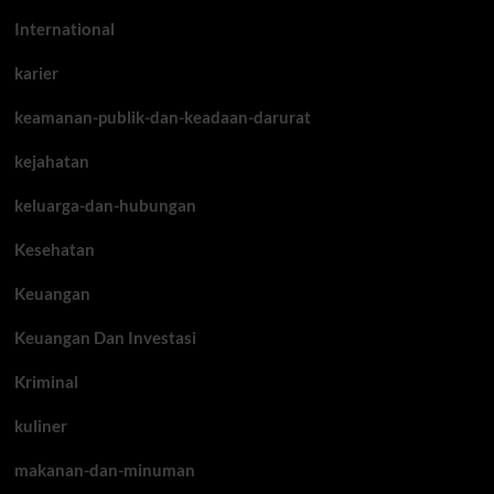
International
karier
keamanan-publik-dan-keadaan-darurat
kejahatan
keluarga-dan-hubungan
Kesehatan
Keuangan
Keuangan Dan Investasi
Kriminal
kuliner
makanan-dan-minuman