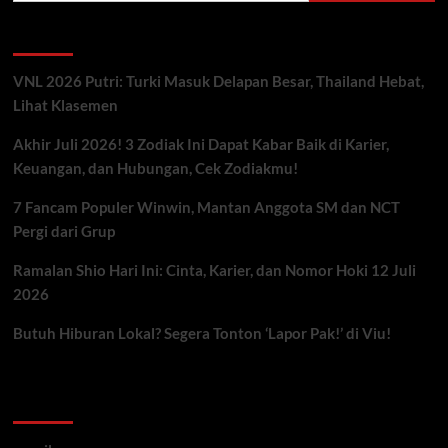
Berita Terbaru
VNL 2026 Putri: Turki Masuk Delapan Besar, Thailand Hebat,
Lihat Klasemen
Akhir Juli 2026! 3 Zodiak Ini Dapat Kabar Baik di Karier,
Keuangan, dan Hubungan, Cek Zodiakmu!
7 Fancam Populer Winwin, Mantan Anggota SM dan NCT
Pergi dari Grup
Ramalan Shio Hari Ini: Cinta, Karier, dan Nomor Hoki 12 Juli
2026
Butuh Hiburan Lokal? Segera Tonton ‘Lapor Pak!’ di Viu!
Kategori ARtikel