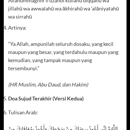
Allahummaghfir lī dzanbī kullahū diqqahū wa
jillahū wa awwalahū wa ākhirahū wa ‘alāniyatahū
wa sirrahū
Artinya:
“Ya Allah, ampunilah seluruh dosaku, yang kecil
maupun yang besar, yang terdahulu maupun yang
kemudian, yang tampak maupun yang
tersembunyi.”
(HR Muslim, Abu Daud, dan Hakim)
Doa Sujud Terakhir (Versi Kedua)
Tulisan Arab:
اللَّهُمَّ إِنِّي أَعُوذُ بِرِضَاكَ مِنْ سَخَطِكَ وَأَعُوذُ بِمُعَافَاتِكَ مِنْ