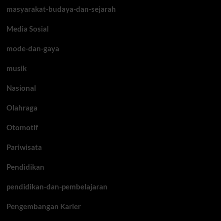
masyarakat-budaya-dan-sejarah
Media Sosial
mode-dan-gaya
musik
Nasional
Olahraga
Otomotif
Pariwisata
Pendidikan
pendidikan-dan-pembelajaran
Pengembangan Karier