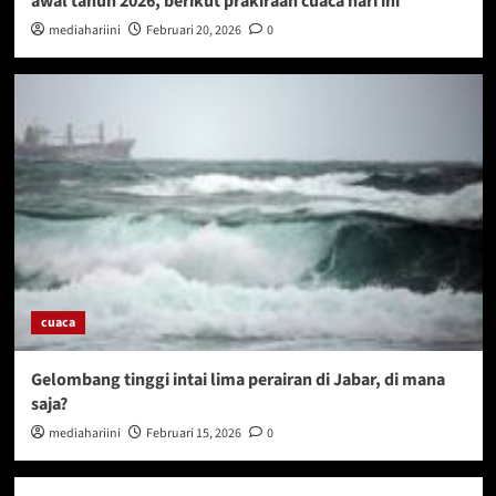
awal tahun 2026, berikut prakiraan cuaca hari ini
mediahariini
Februari 20, 2026
0
cuaca
Gelombang tinggi intai lima perairan di Jabar, di mana
saja?
mediahariini
Februari 15, 2026
0