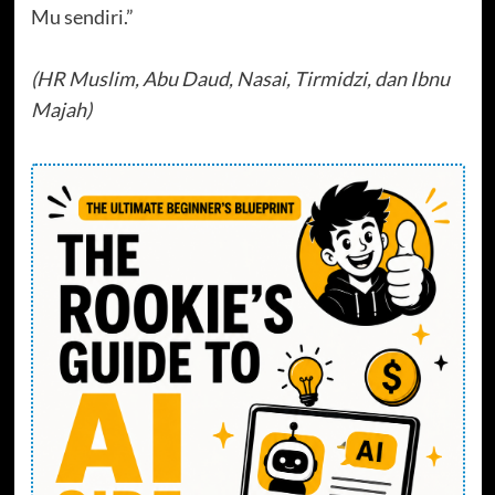
Mu sendiri.”
(HR Muslim, Abu Daud, Nasai, Tirmidzi, dan Ibnu
Majah)