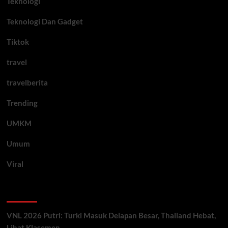
Teknologi
Teknologi Dan Gadget
Tiktok
travel
travelberita
Trending
UMKM
Umum
Viral
Artikel Terbaru
VNL 2026 Putri: Turki Masuk Delapan Besar, Thailand Hebat,
Lihat Klasemen