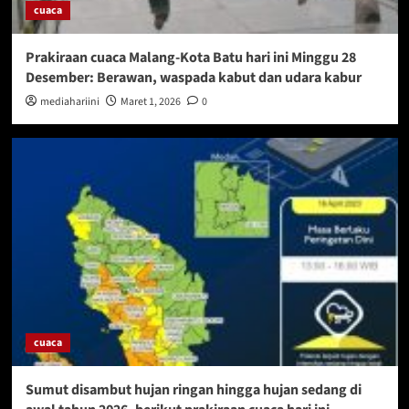
cuaca
Prakiraan cuaca Malang-Kota Batu hari ini Minggu 28
Desember: Berawan, waspada kabut dan udara kabur
mediahariini
Maret 1, 2026
0
cuaca
Sumut disambut hujan ringan hingga hujan sedang di