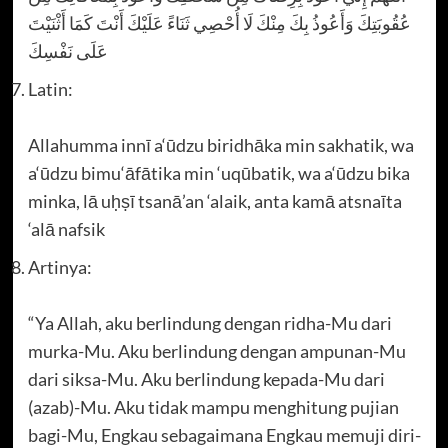
عُقُوبَتِكَ وَأَعُوذُ بِكَ مِنْكَ لَا أُحْصِي ثَنَاءً عَلَيْكَ أَنْتَ كَمَا أَثْنَيْتَ
عَلَى نَفْسِكَ
Latin:
Allahumma innī a‘ūdzu biridhāka min sakhatik, wa
a‘ūdzu bimu‘āfātika min ‘uqūbatik, wa a‘ūdzu bika
minka, lā uḥṣī tsanā’an ‘alaik, anta kamā atsnaīta
‘alā nafsik
Artinya:
“Ya Allah, aku berlindung dengan ridha-Mu dari
murka-Mu. Aku berlindung dengan ampunan-Mu
dari siksa-Mu. Aku berlindung kepada-Mu dari
(azab)-Mu. Aku tidak mampu menghitung pujian
bagi-Mu, Engkau sebagaimana Engkau memuji diri-