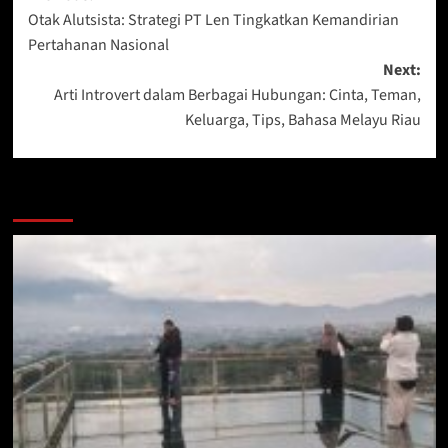
Otak Alutsista: Strategi PT Len Tingkatkan Kemandirian
navigation
Pertahanan Nasional
Next:
Arti Introvert dalam Berbagai Hubungan: Cinta, Teman,
Keluarga, Tips, Bahasa Melayu Riau
More Stories