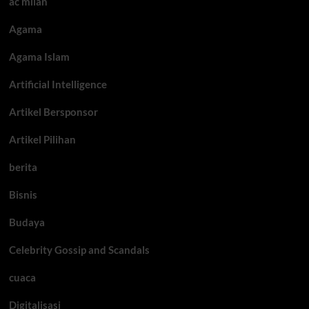
ac milan
Agama
Agama Islam
Artificial Intelligence
Artikel Bersponsor
Artikel Pilihan
berita
Bisnis
Budaya
Celebrity Gossip and Scandals
cuaca
Digitalisasi