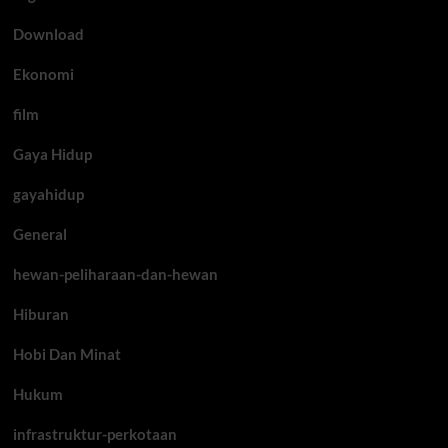
Download
Ekonomi
film
Gaya Hidup
gayahidup
General
hewan-peliharaan-dan-hewan
Hiburan
Hobi Dan Minat
Hukum
infrastruktur-perkotaan