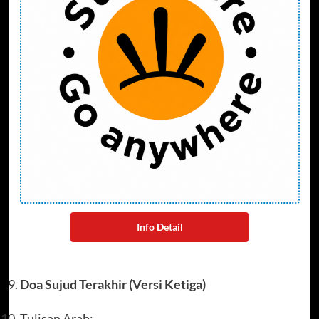
Info Detail
Doa Sujud Terakhir (Versi Ketiga)
Tulisan Arab: