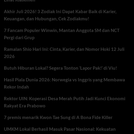
Akhir Juli 2026! 3 Zodiak Ini Dapat Kabar Baik di Karier,
Keuangan, dan Hubungan, Cek Zodiakmu!
7 Fancam Populer Winwin, Mantan Anggota SM dan NCT
Pergi dari Grup
Ramalan Shio Hari Ini: Cinta, Karier, dan Nomor Hoki 12 Juli
2026
Butuh Hiburan Lokal? Segera Tonton ‘Lapor Pak!’ di Viu!
Hasil Piala Dunia 2026: Norwegia vs Inggris yang Membawa
Rekor Indah
Rektor UIN: Koperasi Desa Merah Putih Jadi Kunci Ekonomi
Rakyat Era Prabowo
7 premis menarik Kwon Tae Sung di A Bona Fide Killer
UMKM Lokal Berhasil Masuk Pasar Nasional: Kekuatan