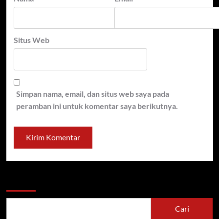
Situs Web
Simpan nama, email, dan situs web saya pada
peramban ini untuk komentar saya berikutnya.
Cari
Cari