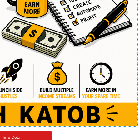
Info Detail