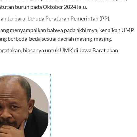
utan buruh pada Oktober 2024 lalu.
n terbaru, berupa Peraturan Pemerintah (PP).
 yang menyampaikan bahwa pada akhirnya, kenaikan UMP
ang berbeda-beda sesuai daerah masing-masing.
ngatakan, biasanya untuk UMK di Jawa Barat akan