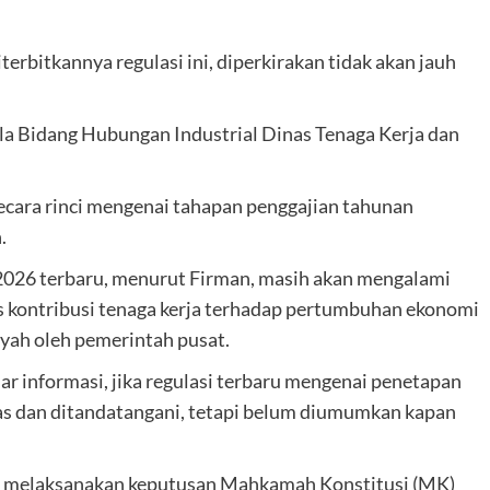
rbitkannya regulasi ini, diperkirakan tidak akan jauh
ala Bidang Hubungan Industrial Dinas Tenaga Kerja dan
ecara rinci mengenai tahapan penggajian tahunan
.
026 terbaru, menurut Firman, masih akan mengalami
s kontribusi tenaga kerja terhadap pertumbuhan ekonomi
yah oleh pemerintah pusat.
r informasi, jika regulasi terbaru mengenai penetapan
as dan ditandatangani, tetapi belum diumumkan kapan
us melaksanakan keputusan Mahkamah Konstitusi (MK)