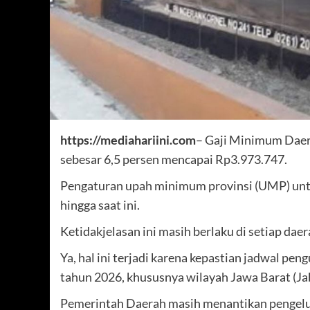
https://mediahariini.com
– Gaji Minimum Dae
sebesar 6,5 persen mencapai Rp3.973.747.
Pengaturan upah minimum provinsi (UMP) unt
hingga saat ini.
Ketidakjelasan ini masih berlaku di setiap daer
Ya, hal ini terjadi karena kepastian jadwal
tahun 2026, khususnya wilayah Jawa Barat (Ja
Pemerintah Daerah masih menantikan pengelua