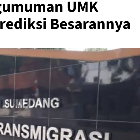
engumuman UMK
rediksi Besarannya