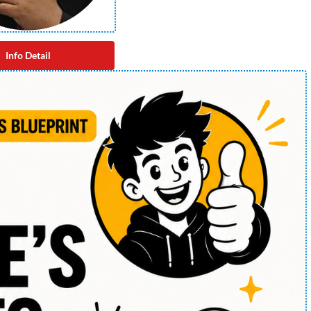
Info Detail