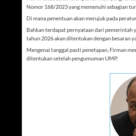
Nomor 168/2023 yang memenuhi sebagian tunt
Di mana penentuan akan merujuk pada peratura
Bahkan terdapat pernyataan dari pemerintah
tahun 2026 akan ditentukan dengan besaran y
Mengenai tanggal pasti penetapan, Firman me
ditentukan setelah pengumuman UMP.