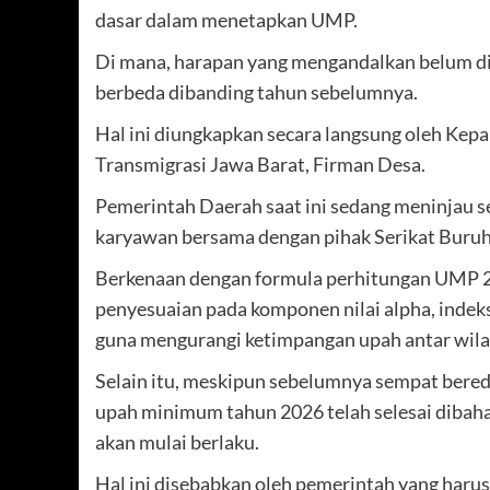
dasar dalam menetapkan UMP.
Di mana, harapan yang mengandalkan belum dite
berbeda dibanding tahun sebelumnya.
Hal ini diungkapkan secara langsung oleh Kep
Transmigrasi Jawa Barat, Firman Desa.
Pemerintah Daerah saat ini sedang meninjau s
karyawan bersama dengan pihak Serikat Buruh
Berkenaan dengan formula perhitungan UMP 2
penyesuaian pada komponen nilai alpha, indek
guna mengurangi ketimpangan upah antar wila
Selain itu, meskipun sebelumnya sempat bereda
upah minimum tahun 2026 telah selesai dibah
akan mulai berlaku.
Hal ini disebabkan oleh pemerintah yang har