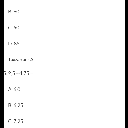
B. 60
C. 50
D. 85
Jawaban: A
2,5 + 4,75 =
A. 6,0
B. 6,25
C. 7,25