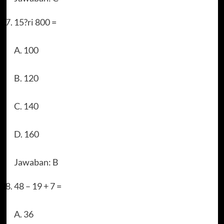
15?ri 800 =
A. 100
B. 120
C. 140
D. 160
Jawaban: B
48 – 19 + 7 =
A. 36