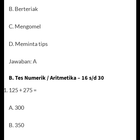
B. Berteriak
C. Mengomel
D. Meminta tips
Jawaban: A
B. Tes Numerik / Aritmetika – 16 s/d 30
125 + 275 =
A. 300
B. 350