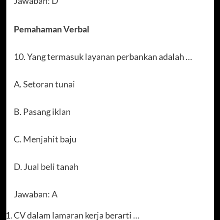
Jawaban: D
Pemahaman Verbal
10. Yang termasuk layanan perbankan adalah …
A. Setoran tunai
B. Pasang iklan
C. Menjahit baju
D. Jual beli tanah
Jawaban: A
CV dalam lamaran kerja berarti …