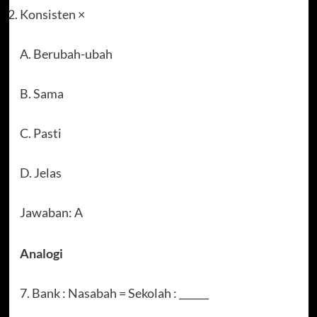
Konsisten ×
A. Berubah-ubah
B. Sama
C. Pasti
D. Jelas
Jawaban: A
Analogi
7. Bank : Nasabah = Sekolah : ______