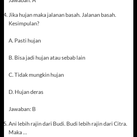
Jawaban: A
Jika hujan maka jalanan basah. Jalanan basah.
Kesimpulan?
A. Pasti hujan
B. Bisa jadi hujan atau sebab lain
C. Tidak mungkin hujan
D. Hujan deras
Jawaban: B
Ani lebih rajin dari Budi. Budi lebih rajin dari Citra.
Maka …