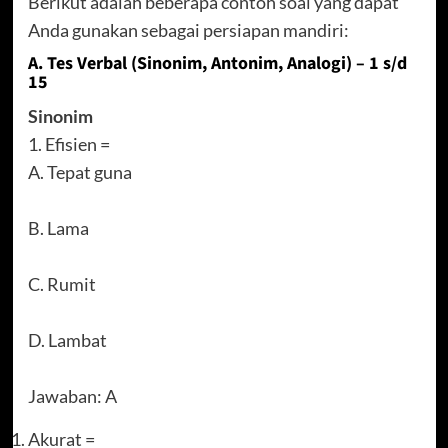
Berikut adalah beberapa contoh soal yang dapat
Anda gunakan sebagai persiapan mandiri:
A. Tes Verbal (Sinonim, Antonim, Analogi) – 1 s/d
15
Sinonim
1. Efisien =
A. Tepat guna
B. Lama
C. Rumit
D. Lambat
Jawaban: A
Akurat =