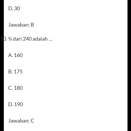
D. 30
Jawaban: B
¾ dari 240 adalah …
A. 160
B. 175
C. 180
D. 190
Jawaban: C