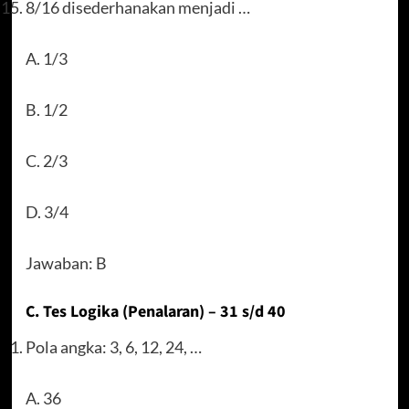
8/16 disederhanakan menjadi …
A. 1/3
B. 1/2
C. 2/3
D. 3/4
Jawaban: B
C. Tes Logika (Penalaran) – 31 s/d 40
Pola angka: 3, 6, 12, 24, …
A. 36