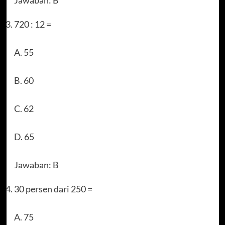
Jawaban: B
720 : 12 =
A. 55
B. 60
C. 62
D. 65
Jawaban: B
30 persen dari 250 =
A. 75