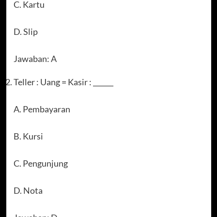
C. Kartu
D. Slip
Jawaban: A
Teller : Uang = Kasir : ______
A. Pembayaran
B. Kursi
C. Pengunjung
D. Nota