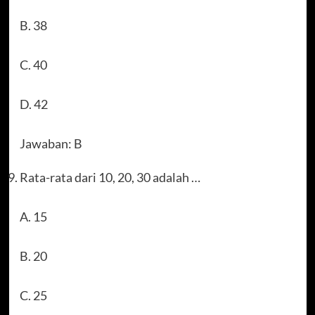
B. 38
C. 40
D. 42
Jawaban: B
Rata-rata dari 10, 20, 30 adalah …
A. 15
B. 20
C. 25