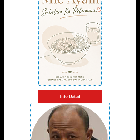
Info Detail