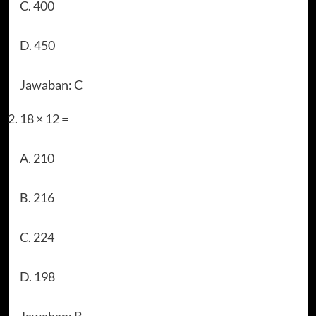
C. 400
D. 450
Jawaban: C
18 × 12 =
A. 210
B. 216
C. 224
D. 198