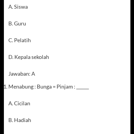
A. Siswa
B. Guru
C. Pelatih
D. Kepala sekolah
Jawaban: A
Menabung : Bunga = Pinjam : ______
A. Cicilan
B. Hadiah