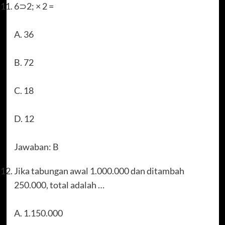
6⊃2; × 2 =
A. 36
B. 72
C. 18
D. 12
Jawaban: B
Jika tabungan awal 1.000.000 dan ditambah
250.000, total adalah …
A. 1.150.000