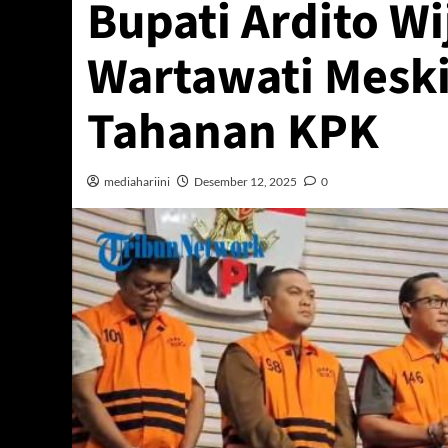
Bupati Ardito W
Wartawati Mesk
Tahanan KPK
mediahariini
Desember 12, 2025
0