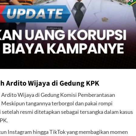
h Ardito Wijaya di Gedung KPK
h Ardito Wijaya di Gedung Komisi Pemberantasan
 Meskipun tangannya terborgol dan pakai rompi
setelah resmi ditetapkan sebagai tersangka dalam kasus
KPK.
ak akun Instagram hingga TikTok yang membagikan momen