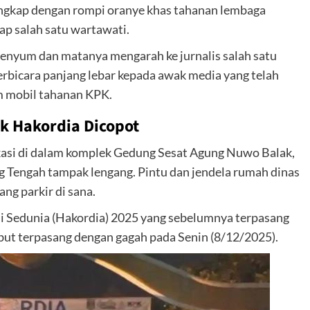
engkap dengan rompi oranye khas tahanan lembaga
ap salah satu wartawati.
rsenyum dan matanya mengarah ke jurnalis salah satu
berbicara panjang lebar kepada awak media yang telah
m mobil tahanan KPK.
k Hakordia Dicopot
kasi di dalam komplek Gedung Sesat Agung Nuwo Balak,
Tengah tampak lengang. Pintu dan jendela rumah dinas
ang parkir di sana.
psi Sedunia (Hakordia) 2025 yang sebelumnya terpasang
ebut terpasang dengan gagah pada Senin (8/12/2025).