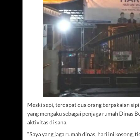
Meski sepi, terdapat dua orang berpakaian si
yang mengaku sebagai penjaga rumah Dinas Bu
aktivitas di sana.
“Saya yang jaga rumah dinas, hari ini kosong, ti