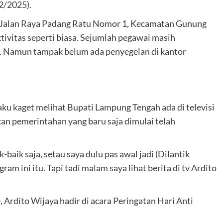
2/2025).
di Jalan Raya Padang Ratu Nomor 1, Kecamatan Gunung
ivitas seperti biasa. Sejumlah pegawai masih
g. Namun tampak belum ada penyegelan di kantor
u kaget melihat Bupati Lampung Tengah ada di televisi
 pemerintahan yang baru saja dimulai telah
baik saja, setau saya dulu pas awal jadi (Dilantik
ram ini itu. Tapi tadi malam saya lihat berita di tv Ardito
, Ardito Wijaya hadir di acara Peringatan Hari Anti