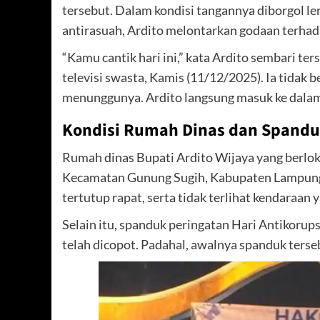
tersebut. Dalam kondisi tangannya diborgol l
antirasuah, Ardito melontarkan godaan terhad
“Kamu cantik hari ini,” kata Ardito sembari te
televisi swasta, Kamis (11/12/2025). Ia tidak 
menunggunya. Ardito langsung masuk ke dala
Kondisi Rumah Dinas dan Spandu
Rumah dinas Bupati Ardito Wijaya yang berlo
Kecamatan Gunung Sugih, Kabupaten Lampung 
tertutup rapat, serta tidak terlihat kendaraan y
Selain itu, spanduk peringatan Hari Antikoru
telah dicopot. Padahal, awalnya spanduk ters