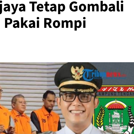
ijaya Tetap Gombali
i Pakai Rompi