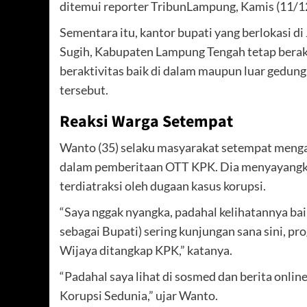
ditemui reporter TribunLampung, Kamis (11/1
Sementara itu, kantor bupati yang berlokasi 
Sugih, Kabupaten Lampung Tengah tetap berakt
beraktivitas baik di dalam maupun luar gedun
tersebut.
Reaksi Warga Setempat
Wanto (35) selaku masyarakat setempat mengak
dalam pemberitaan OTT KPK. Dia menyayangkan
terdiatraksi oleh dugaan kasus korupsi.
“Saya nggak nyangka, padahal kelihatannya baik-
sebagai Bupati) sering kunjungan sana sini, prog
Wijaya ditangkap KPK,” katanya.
“Padahal saya lihat di sosmed dan berita online
Korupsi Sedunia,” ujar Wanto.