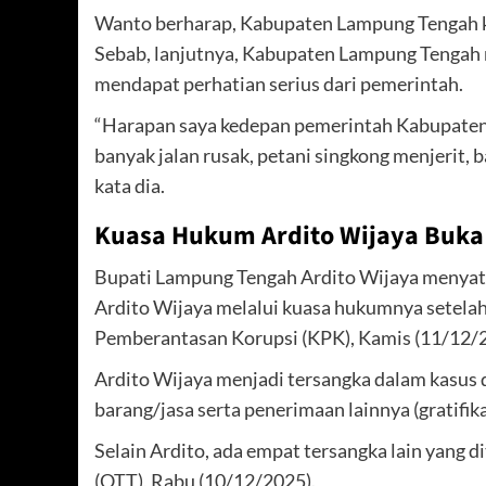
Wanto berharap, Kabupaten Lampung Tengah kede
Sebab, lanjutnya, Kabupaten Lampung Tengah 
mendapat perhatian serius dari pemerintah.
“Harapan saya kedepan pemerintah Kabupaten 
banyak jalan rusak, petani singkong menjerit, 
kata dia.
Kuasa Hukum Ardito Wijaya Buka
Bupati Lampung Tengah Ardito Wijaya menyata
Ardito Wijaya melalui kuasa hukumnya setelah
Pemberantasan Korupsi (KPK), Kamis (11/12/
Ardito Wijaya menjadi tersangka dalam kasus 
barang/jasa serta penerimaan lainnya (gratifi
Selain Ardito, ada empat tersangka lain yang 
(OTT), Rabu (10/12/2025).