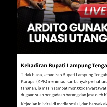
Kehadiran Bupati Lampung Tenga
Tidak biasa, kehadiran Bupati Lampung Tenga
Korupsi (KPK) menimbulkan banyak perhatian.
tahanan, ia masih sempat menggoda wartawati 
dugaan suap pengadaan barang dan jasa oleh 
Kejadian ini viral di media sosial, dan bany