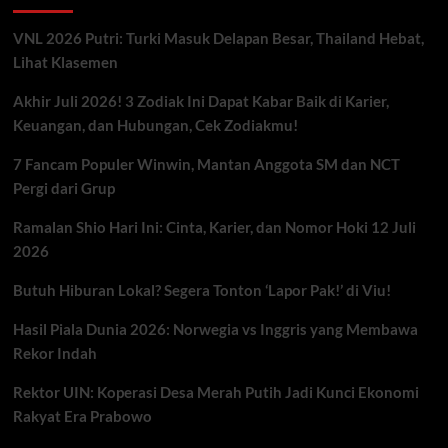
VNL 2026 Putri: Turki Masuk Delapan Besar, Thailand Hebat,
Lihat Klasemen
Akhir Juli 2026! 3 Zodiak Ini Dapat Kabar Baik di Karier,
Keuangan, dan Hubungan, Cek Zodiakmu!
7 Fancam Populer Winwin, Mantan Anggota SM dan NCT
Pergi dari Grup
Ramalan Shio Hari Ini: Cinta, Karier, dan Nomor Hoki 12 Juli
2026
Butuh Hiburan Lokal? Segera Tonton ‘Lapor Pak!’ di Viu!
Hasil Piala Dunia 2026: Norwegia vs Inggris yang Membawa
Rekor Indah
Rektor UIN: Koperasi Desa Merah Putih Jadi Kunci Ekonomi
Rakyat Era Prabowo