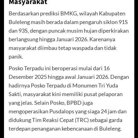
Masyarakat
Berdasarkan prediksi BMKG, wilayah Kabupaten
Buleleng masih berada dalam pengaruh siklon 91S
dan 93S, dengan puncak musim hujan diperkirakan
berlangsung hingga Januari 2026. Karenanya
masyarakat diimbau tetap waspada dan tidak
panik.
Posko Terpadu ini beroperasi mulai dari 16
Desember 2025 hingga awal Januari 2026. Dengan
hadirnya Posko Terpadu di Monumen Tri Yuda
Sakti, masyarakat kini memiliki pusat pelaporan
yang jelas. Selain Posko, BPBD juga
mengoperasikan Pusdalops yang siaga 24 jam dan
didukung Tim Reaksi Cepat (TRC) sebagai garda
terdepan penanganan kebencanaan di Buleleng.