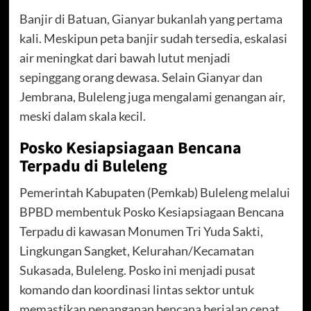
Banjir di Batuan, Gianyar bukanlah yang pertama
kali. Meskipun peta banjir sudah tersedia, eskalasi
air meningkat dari bawah lutut menjadi
sepinggang orang dewasa. Selain Gianyar dan
Jembrana, Buleleng juga mengalami genangan air,
meski dalam skala kecil.
Posko Kesiapsiagaan Bencana
Terpadu di Buleleng
Pemerintah Kabupaten (Pemkab) Buleleng melalui
BPBD membentuk Posko Kesiapsiagaan Bencana
Terpadu di kawasan Monumen Tri Yuda Sakti,
Lingkungan Sangket, Kelurahan/Kecamatan
Sukasada, Buleleng. Posko ini menjadi pusat
komando dan koordinasi lintas sektor untuk
memastikan penanganan bencana berjalan cepat