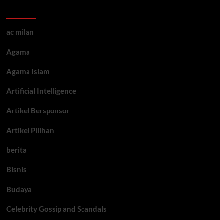
Kategori ARtikel
ac milan
Agama
Agama Islam
Artificial Intelligence
Artikel Bersponsor
Artikel Pilihan
berita
Bisnis
Budaya
Celebrity Gossip and Scandals