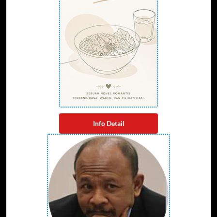
Info Detail