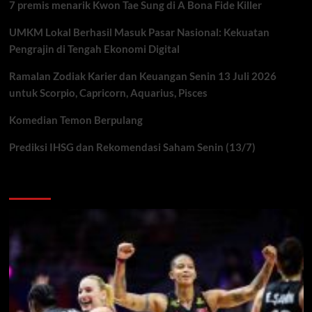
7 premis menarik Kwon Tae Sung di A Bona Fide Killer
UMKM Lokal Berhasil Masuk Pasar Nasional: Kekuatan
Pengrajin di Tengah Ekonomi Digital
Ramalan Zodiak Karier dan Keuangan Senin 13 Juli 2026
untuk Scorpio, Capricorn, Aquarius, Pisces
Komedian Temon Berpulang
Prediksi IHSG dan Rekomendasi Saham Senin (13/7)
You may have missed