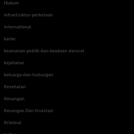
Hukum
infrastruktur-perkotaan
International
karier
keamanan-publik-dan-keadaan-darurat
kejahatan
keluarga-dan-hubungan
Kesehatan
Keuangan
Keuangan Dan Investasi
Kriminal