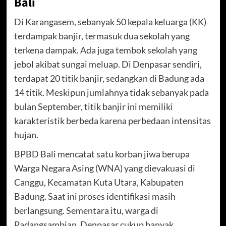
Bali
Di Karangasem, sebanyak 50 kepala keluarga (KK)
terdampak banjir, termasuk dua sekolah yang
terkena dampak. Ada juga tembok sekolah yang
jebol akibat sungai meluap. Di Denpasar sendiri,
terdapat 20 titik banjir, sedangkan di Badung ada
14 titik. Meskipun jumlahnya tidak sebanyak pada
bulan September, titik banjir ini memiliki
karakteristik berbeda karena perbedaan intensitas
hujan.
BPBD Bali mencatat satu korban jiwa berupa
Warga Negara Asing (WNA) yang dievakuasi di
Canggu, Kecamatan Kuta Utara, Kabupaten
Badung. Saat ini proses identifikasi masih
berlangsung. Sementara itu, warga di
Padangsambian, Denpasar cukup banyak