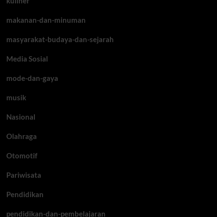
kuliner
makanan-dan-minuman
masyarakat-budaya-dan-sejarah
Media Sosial
mode-dan-gaya
musik
Nasional
Olahraga
Otomotif
Pariwisata
Pendidikan
pendidikan-dan-pembelajaran