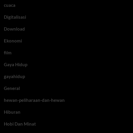
cuaca
Digitalisasi
Download
Ekonomi
film
Gaya Hidup
gayahidup
General
hewan-peliharaan-dan-hewan
Hiburan
Hobi Dan Minat