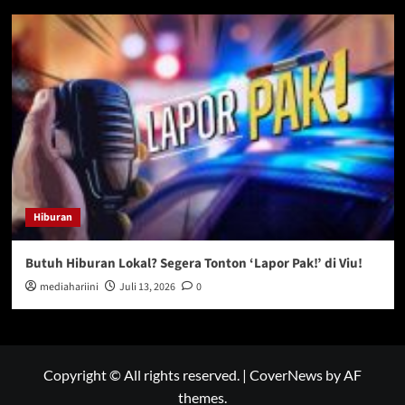
Hiburan
Butuh Hiburan Lokal? Segera Tonton ‘Lapor Pak!’ di Viu!
mediahariini
Juli 13, 2026
0
Copyright © All rights reserved.
|
CoverNews
by AF
themes.