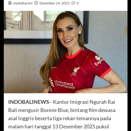
mediahariini
Desember 14, 2025
0
INDOBALINEWS
– Kantor Imigrasi Ngurah Rai
Bali mengusir Bonnie Blue, bintang film dewasa
asal Inggris beserta tiga rekan temannya pada
malam hari tanggal 13 Desember 2025 pukul