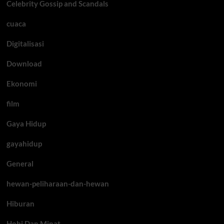
Celebrity Gossip and Scandals
cuaca
Digitalisasi
Download
Ekonomi
film
Gaya Hidup
gayahidup
General
hewan-peliharaan-dan-hewan
Hiburan
Hobi Dan Minat