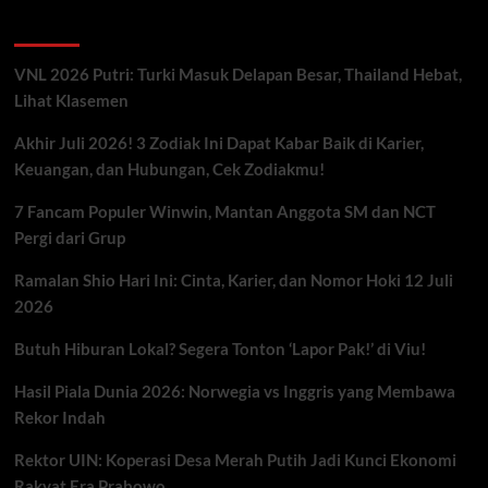
Artikel Terbaru
VNL 2026 Putri: Turki Masuk Delapan Besar, Thailand Hebat,
Lihat Klasemen
Akhir Juli 2026! 3 Zodiak Ini Dapat Kabar Baik di Karier,
Keuangan, dan Hubungan, Cek Zodiakmu!
7 Fancam Populer Winwin, Mantan Anggota SM dan NCT
Pergi dari Grup
Ramalan Shio Hari Ini: Cinta, Karier, dan Nomor Hoki 12 Juli
2026
Butuh Hiburan Lokal? Segera Tonton ‘Lapor Pak!’ di Viu!
Hasil Piala Dunia 2026: Norwegia vs Inggris yang Membawa
Rekor Indah
Rektor UIN: Koperasi Desa Merah Putih Jadi Kunci Ekonomi
Rakyat Era Prabowo