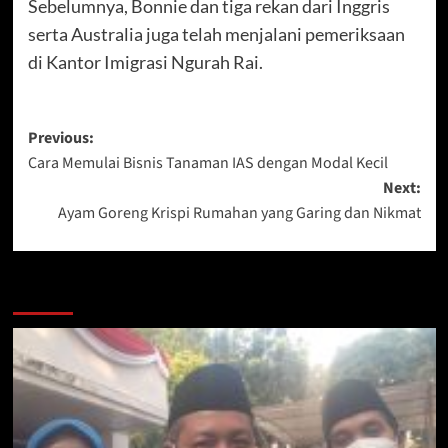
Sebelumnya, Bonnie dan tiga rekan dari Inggris
serta Australia juga telah menjalani pemeriksaan
di Kantor Imigrasi Ngurah Rai.
Post
Previous:
Cara Memulai Bisnis Tanaman IAS dengan Modal Kecil
navigation
Next:
Ayam Goreng Krispi Rumahan yang Garing dan Nikmat
More Stories