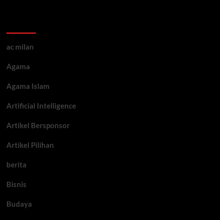
Kategori ARtikel
ac milan
Agama
Agama Islam
Artificial Intelligence
Artikel Bersponsor
Artikel Pilihan
berita
Bisnis
Budaya