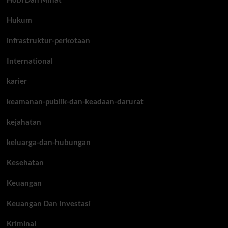
Hukum
infrastruktur-perkotaan
International
karier
keamanan-publik-dan-keadaan-darurat
kejahatan
keluarga-dan-hubungan
Kesehatan
Keuangan
Keuangan Dan Investasi
Kriminal