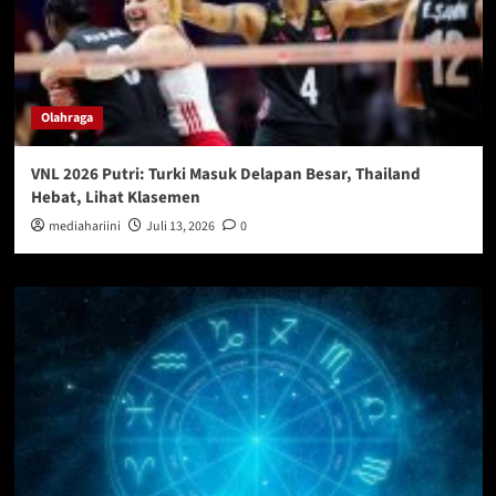
Olahraga
VNL 2026 Putri: Turki Masuk Delapan Besar, Thailand
Hebat, Lihat Klasemen
mediahariini
Juli 13, 2026
0