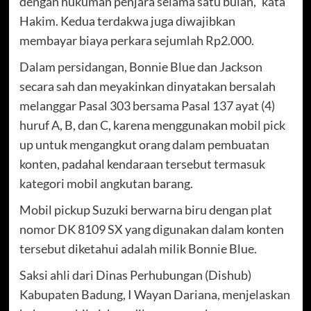
dengan hukuman penjara selama satu bulan,” kata
Hakim. Kedua terdakwa juga diwajibkan
membayar biaya perkara sejumlah Rp2.000.
Dalam persidangan, Bonnie Blue dan Jackson
secara sah dan meyakinkan dinyatakan bersalah
melanggar Pasal 303 bersama Pasal 137 ayat (4)
huruf A, B, dan C, karena menggunakan mobil pick
up untuk mengangkut orang dalam pembuatan
konten, padahal kendaraan tersebut termasuk
kategori mobil angkutan barang.
Mobil pickup Suzuki berwarna biru dengan plat
nomor DK 8109 SX yang digunakan dalam konten
tersebut diketahui adalah milik Bonnie Blue.
Saksi ahli dari Dinas Perhubungan (Dishub)
Kabupaten Badung, I Wayan Dariana, menjelaskan