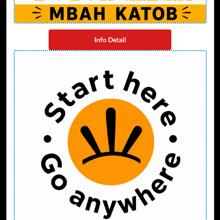
Info Detail