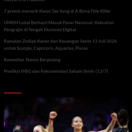
7 premis menarik Kwon Tae Sung di A Bona Fide Killer
UMKM Lokal Berhasil Masuk Pasar Nasional: Kekuatan
Pengrajin di Tengah Ekonomi Digital
Ramalan Zodiak Karier dan Keuangan Senin 13 Juli 2026
untuk Scorpio, Capricorn, Aquarius, Pisces
Komedian Temon Berpulang
Prediksi IHSG dan Rekomendasi Saham Senin (13/7)
You may have missed