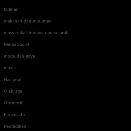
kuliner
makanan-dan-minuman
masyarakat-budaya-dan-sejarah
Media Sosial
mode-dan-gaya
musik
Nasional
Olahraga
Otomotif
Pariwisata
Pendidikan