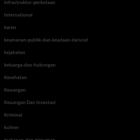
infrastruktur-perkotaan
International
karier
keamanan-publik-dan-keadaan-darurat
kejahatan
keluarga-dan-hubungan
Kesehatan
Keuangan
Keuangan Dan Investasi
Kriminal
kuliner
makanan-dan-minuman