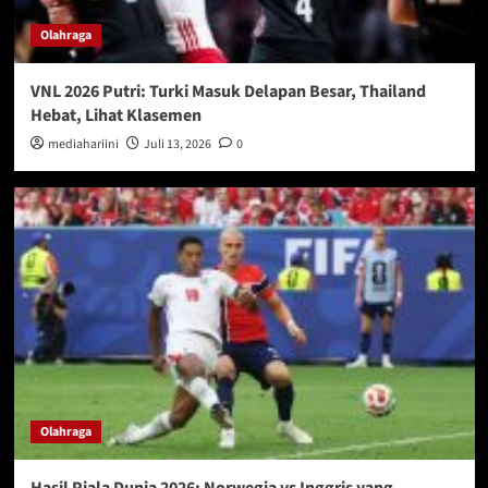
Olahraga
VNL 2026 Putri: Turki Masuk Delapan Besar, Thailand
Hebat, Lihat Klasemen
mediahariini
Juli 13, 2026
0
Olahraga