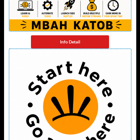
Info Detail