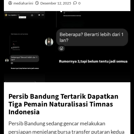
mediahariini
Desember 12, 2025
0
Persib Bandung Tertarik Dapatkan
Tiga Pemain Naturalisasi Timnas
Indonesia
Persib Bandung sedang gencar melakukan
persiapan menjelang bursa transfer putaran kedua