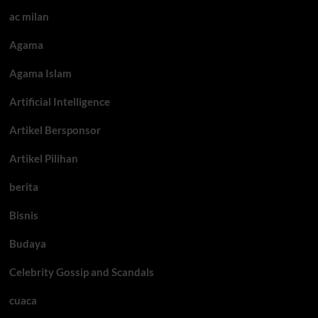
ac milan
Agama
Agama Islam
Artificial Intelligence
Artikel Bersponsor
Artikel Pilihan
berita
Bisnis
Budaya
Celebrity Gossip and Scandals
cuaca