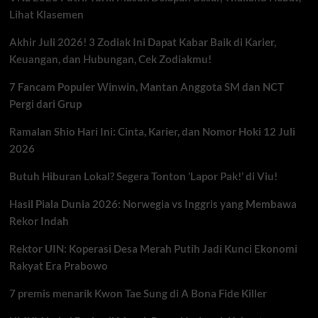
Lihat Klasemen
Akhir Juli 2026! 3 Zodiak Ini Dapat Kabar Baik di Karier,
Keuangan, dan Hubungan, Cek Zodiakmu!
7 Fancam Populer Winwin, Mantan Anggota SM dan NCT
Pergi dari Grup
Ramalan Shio Hari Ini: Cinta, Karier, dan Nomor Hoki 12 Juli
2026
Butuh Hiburan Lokal? Segera Tonton ‘Lapor Pak!’ di Viu!
Hasil Piala Dunia 2026: Norwegia vs Inggris yang Membawa
Rekor Indah
Rektor UIN: Koperasi Desa Merah Putih Jadi Kunci Ekonomi
Rakyat Era Prabowo
7 premis menarik Kwon Tae Sung di A Bona Fide Killer