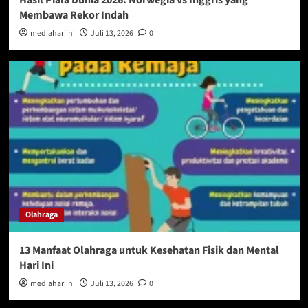
Hasil Piala Dunia 2026: Norwegia vs Inggris yang
Membawa Rekor Indah
mediahariini
Juli 13, 2026
0
Olahraga
13 Manfaat Olahraga untuk Kesehatan Fisik dan Mental
Hari Ini
mediahariini
Juli 13, 2026
0