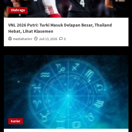
Olahraga
VNL 2026 Putri: Turki Masuk Delapan Besar, Thailand
Hebat, Lihat Klasemen
mediahariini
Juli 13, 2026
0
karier