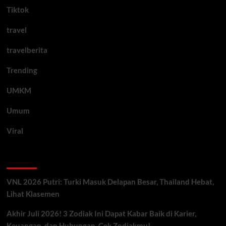
Tiktok
travel
travelberita
Trending
UMKM
Umum
Viral
Artikel Terbaru
VNL 2026 Putri: Turki Masuk Delapan Besar, Thailand Hebat,
Lihat Klasemen
Akhir Juli 2026! 3 Zodiak Ini Dapat Kabar Baik di Karier,
Keuangan, dan Hubungan, Cek Zodiakmu!