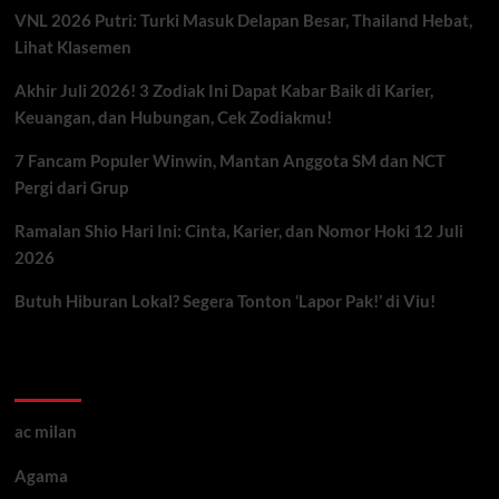
VNL 2026 Putri: Turki Masuk Delapan Besar, Thailand Hebat,
Lihat Klasemen
Akhir Juli 2026! 3 Zodiak Ini Dapat Kabar Baik di Karier,
Keuangan, dan Hubungan, Cek Zodiakmu!
7 Fancam Populer Winwin, Mantan Anggota SM dan NCT
Pergi dari Grup
Ramalan Shio Hari Ini: Cinta, Karier, dan Nomor Hoki 12 Juli
2026
Butuh Hiburan Lokal? Segera Tonton ‘Lapor Pak!’ di Viu!
Kategori ARtikel
ac milan
Agama