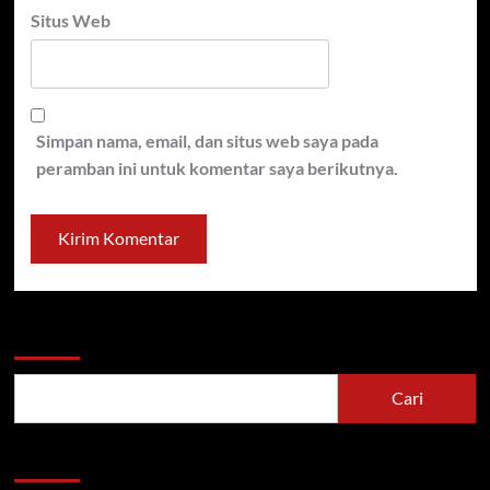
Situs Web
Simpan nama, email, dan situs web saya pada
peramban ini untuk komentar saya berikutnya.
Cari
Cari
Berita Terbaru