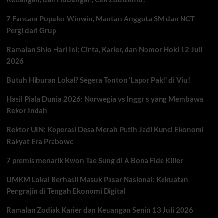
7 Fancam Populer Winwin, Mantan Anggota SM dan NCT
Pergi dari Grup
Ramalan Shio Hari Ini: Cinta, Karier, dan Nomor Hoki 12 Juli
2026
Butuh Hiburan Lokal? Segera Tonton ‘Lapor Pak!’ di Viu!
Hasil Piala Dunia 2026: Norwegia vs Inggris yang Membawa
Rekor Indah
Rektor UIN: Koperasi Desa Merah Putih Jadi Kunci Ekonomi
Rakyat Era Prabowo
7 premis menarik Kwon Tae Sung di A Bona Fide Killer
UMKM Lokal Berhasil Masuk Pasar Nasional: Kekuatan
Pengrajin di Tengah Ekonomi Digital
Ramalan Zodiak Karier dan Keuangan Senin 13 Juli 2026