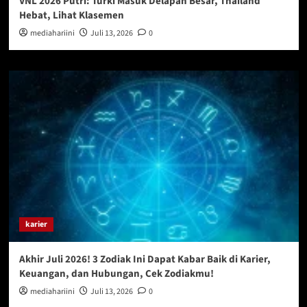
VNL 2026 Putri: Turki Masuk Delapan Besar, Thailand
Hebat, Lihat Klasemen
mediahariini
Juli 13, 2026
0
karier
Akhir Juli 2026! 3 Zodiak Ini Dapat Kabar Baik di Karier,
Keuangan, dan Hubungan, Cek Zodiakmu!
mediahariini
Juli 13, 2026
0