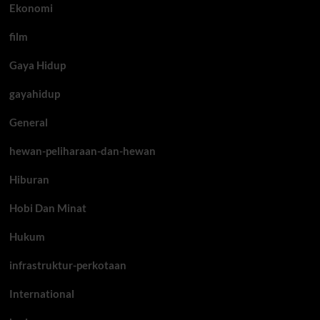
Ekonomi
film
Gaya Hidup
gayahidup
General
hewan-peliharaan-dan-hewan
Hiburan
Hobi Dan Minat
Hukum
infrastruktur-perkotaan
International