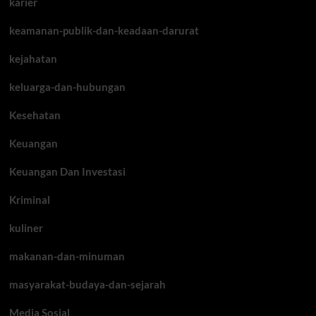
karier
keamanan-publik-dan-keadaan-darurat
kejahatan
keluarga-dan-hubungan
Kesehatan
Keuangan
Keuangan Dan Investasi
Kriminal
kuliner
makanan-dan-minuman
masyarakat-budaya-dan-sejarah
Media Sosial