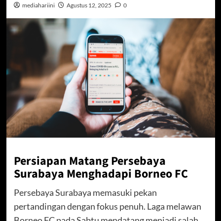
mediahariini
Agustus 12, 2025
0
Persiapan Matang Persebaya
Surabaya Menghadapi Borneo FC
Persebaya Surabaya memasuki pekan
pertandingan dengan fokus penuh. Laga melawan
Borneo FC pada Sabtu mendatang menjadi salah