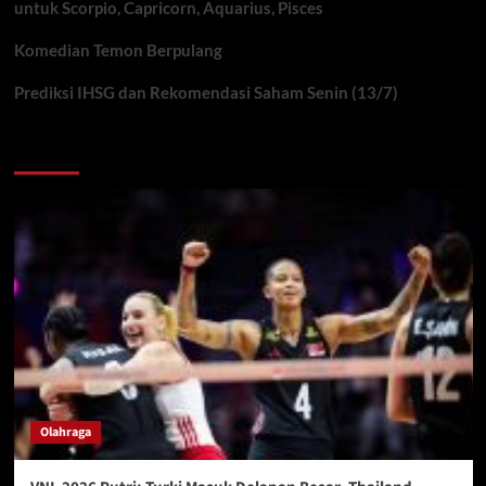
untuk Scorpio, Capricorn, Aquarius, Pisces
Komedian Temon Berpulang
Prediksi IHSG dan Rekomendasi Saham Senin (13/7)
You may have missed
Olahraga