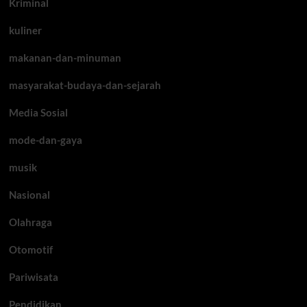
Kriminal
kuliner
makanan-dan-minuman
masyarakat-budaya-dan-sejarah
Media Sosial
mode-dan-gaya
musik
Nasional
Olahraga
Otomotif
Pariwisata
Pendidikan