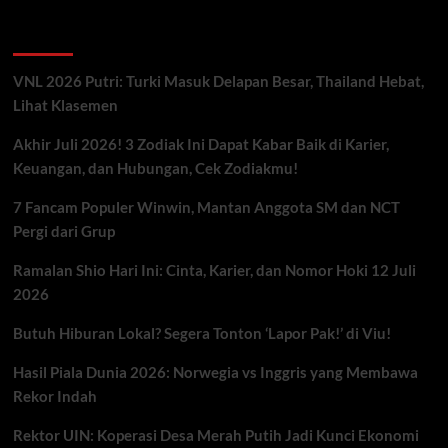
Artikel Terbaru
VNL 2026 Putri: Turki Masuk Delapan Besar, Thailand Hebat,
Lihat Klasemen
Akhir Juli 2026! 3 Zodiak Ini Dapat Kabar Baik di Karier,
Keuangan, dan Hubungan, Cek Zodiakmu!
7 Fancam Populer Winwin, Mantan Anggota SM dan NCT
Pergi dari Grup
Ramalan Shio Hari Ini: Cinta, Karier, dan Nomor Hoki 12 Juli
2026
Butuh Hiburan Lokal? Segera Tonton ‘Lapor Pak!’ di Viu!
Hasil Piala Dunia 2026: Norwegia vs Inggris yang Membawa
Rekor Indah
Rektor UIN: Koperasi Desa Merah Putih Jadi Kunci Ekonomi