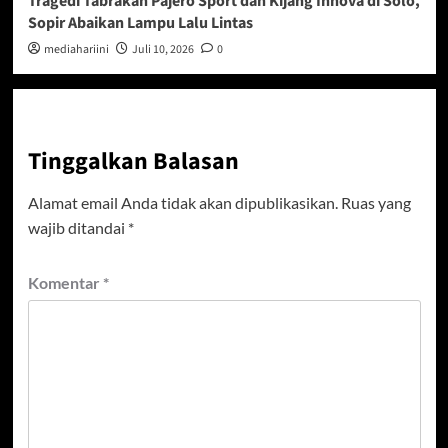
Tragedi Tabrakan Pajero Sport dan Kijang Innova di Solo,
Sopir Abaikan Lampu Lalu Lintas
mediahariini
Juli 10, 2026
0
Tinggalkan Balasan
Alamat email Anda tidak akan dipublikasikan.
Ruas yang
wajib ditandai
*
Komentar
*