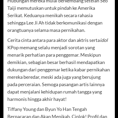
Hubungan mereka mulai berkembang setelah Seo
Taiji memutuskan untuk pindah ke Amerika
Serikat. Keduanya menikah secara rahasia
sehingga Lee Ji Ah tidak berkomunikasi dengan
orangtuanya selama masa pernikahan.
Cerita cinta antara para aktor dan aktris serta
idol
KPop memang selalu menjadi sorotan yang
menarik perhatian para penggemar. Meskipun
demikian, sebagian besar berhasil mendapatkan
dukungan dari penggemar ketika kabar pernikahan
mereka beredar, meski ada juga yang berujung
pada perceraian. Semoga pasangan artis lainnya
dapat menjalani kehidupan rumah tangga yang
harmonis hingga akhir hayat!
Tiffany Young dan Byun Yo Han Tengah
Berpacaran dan Akan Menikah, Cinlok!
Profil dan