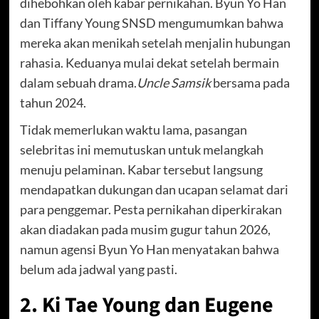
dihebohkan oleh kabar pernikahan. Byun Yo Han
dan Tiffany Young SNSD mengumumkan bahwa
mereka akan menikah setelah menjalin hubungan
rahasia. Keduanya mulai dekat setelah bermain
dalam sebuah drama.
Uncle Samsik
bersama pada
tahun 2024.
Tidak memerlukan waktu lama, pasangan
selebritas ini memutuskan untuk melangkah
menuju pelaminan. Kabar tersebut langsung
mendapatkan dukungan dan ucapan selamat dari
para penggemar. Pesta pernikahan diperkirakan
akan diadakan pada musim gugur tahun 2026,
namun agensi Byun Yo Han menyatakan bahwa
belum ada jadwal yang pasti.
2. Ki Tae Young dan Eugene