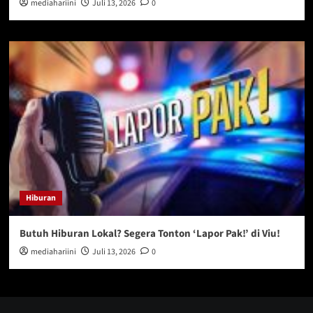
mediahariini
Juli 13, 2026
0
Hiburan
Butuh Hiburan Lokal? Segera Tonton ‘Lapor Pak!’ di Viu!
mediahariini
Juli 13, 2026
0