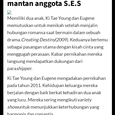
mantan anggota S.E.S
Memiliki dua anak, Ki Tae Young dan Eugene
memutuskan untuk menikah setelah menjalin
hubungan romansa saat bermain dalam sebuah
drama.
Creating Destiny
(2009). Keduanya bertemu
sebagai pasangan utama dengan kisah cinta yang
menggugah perasaan. Kabar pernikahan mereka
langsung mendapatkan dukungan dari
para
shipper
.
Ki Tae Young dan Eugene mengadakan pernikahan
pada tahun 2011. Kehidupan keluarga mereka
berjalan dengan baik berkat kehadiran dua anak
yang lucu. Mereka sering mengikuti
variety
show
untuk menunjukkan keterhubungan yang
harmonis dan romantis.