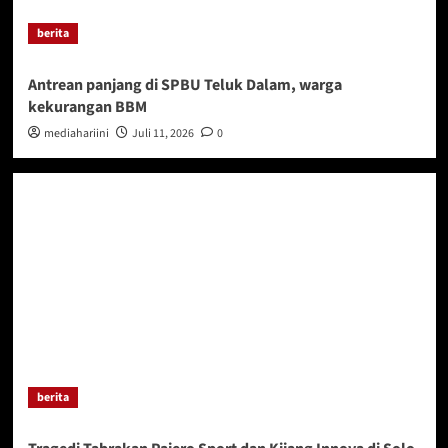
berita
Antrean panjang di SPBU Teluk Dalam, warga
kekurangan BBM
mediahariini
Juli 11, 2026
0
berita