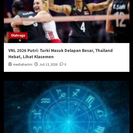
Olahraga
VNL 2026 Putri: Turki Masuk Delapan Besar, Thailand
Hebat, Lihat Klasemen
mediahariini
Juli 13, 2026
0