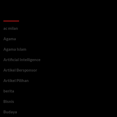
Kategori ARtikel
ac milan
Agama
Agama Islam
Artificial Intelligence
Artikel Bersponsor
Artikel Pilihan
berita
Bisnis
Budaya