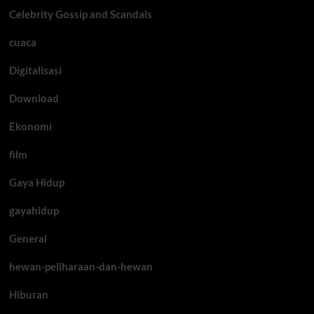
Celebrity Gossip and Scandals
cuaca
Digitalisasi
Download
Ekonomi
film
Gaya Hidup
gayahidup
General
hewan-peliharaan-dan-hewan
Hiburan