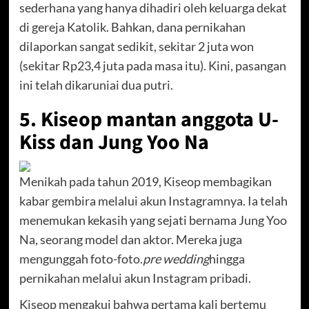
sederhana yang hanya dihadiri oleh keluarga dekat
di gereja Katolik. Bahkan, dana pernikahan
dilaporkan sangat sedikit, sekitar 2 juta won
(sekitar Rp23,4 juta pada masa itu). Kini, pasangan
ini telah dikaruniai dua putri.
5. Kiseop mantan anggota U-
Kiss dan Jung Yoo Na
Menikah pada tahun 2019, Kiseop membagikan
kabar gembira melalui akun Instagramnya. Ia telah
menemukan kekasih yang sejati bernama Jung Yoo
Na, seorang model dan aktor. Mereka juga
mengunggah foto-foto.
pre wedding
hingga
pernikahan melalui akun Instagram pribadi.
Kiseop mengakui bahwa pertama kali bertemu