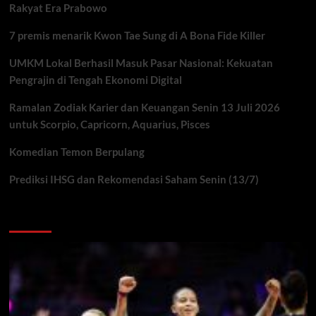
Rakyat Era Prabowo
7 premis menarik Kwon Tae Sung di A Bona Fide Killer
UMKM Lokal Berhasil Masuk Pasar Nasional: Kekuatan
Pengrajin di Tengah Ekonomi Digital
Ramalan Zodiak Karier dan Keuangan Senin 13 Juli 2026
untuk Scorpio, Capricorn, Aquarius, Pisces
Komedian Temon Berpulang
Prediksi IHSG dan Rekomendasi Saham Senin (13/7)
You may have missed