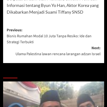
Informasi tentang Byun Yo Han, Aktor Korea yang
Dikabarkan Menjadi Suami Tiffany SNSD
Post
Previous:
Bisnis Rumahan Modal 10 Juta Tanpa Resiko: Ide dan
navigation
Strategi Terbukti
Next:
Ulama Palestina lawan rencana larangan adzan Israel
More Stories