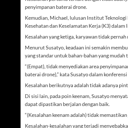
penyimpanan baterai drone.
Kemudian, Michael, lulusan Institut Teknologi
Kesehatan dan Keselamatan Kerja (K3) dalam l
Kesalahan yang ketiga, karyawan tidak pernah
Menurut Susatyo, keadaan ini semakin membur
yang standar untuk bahan-bahan yang mudah te
“(Empat), tidak menyediakan area penyimpana
baterai drone),” kata Susatyo dalam konferensi
Kesalahan berikutnya adalah tidak adanya pint
Di sisi lain, pada poin keenam, Susatyo menyat
dapat dipastikan berjalan dengan baik.
“(Kesalahan keenam adalah) tidak memastikan j
Kesalahan-kesalahan yang terjadi menyebabkan