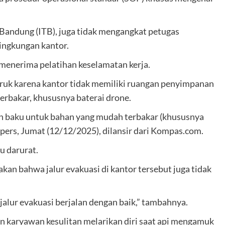
 Bandung (ITB), juga tidak mengangkat petugas
ingkungan kantor.
 menerima pelatihan keselamatan kerja.
uk karena kantor tidak memiliki ruangan penyimpanan
rbakar, khususnya baterai drone.
n baku untuk bahan yang mudah terbakar (khususnya
 pers, Jumat (12/12/2025), dilansir dari Kompas.com.
u darurat.
akan bahwa jalur evakuasi di kantor tersebut juga tidak
alur evakuasi berjalan dengan baik,” tambahnya.
 karyawan kesulitan melarikan diri saat api mengamuk