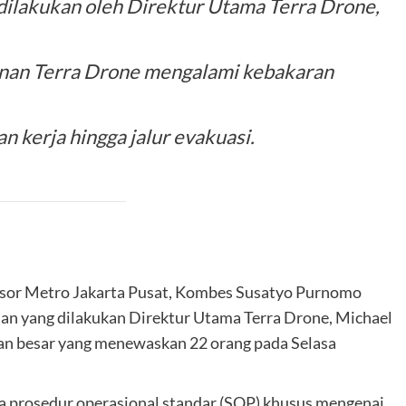
 dilakukan oleh Direktur Utama Terra Drone,
gunan Terra Drone mengalami kebakaran
 kerja hingga jalur evakuasi.
esor Metro Jakarta Pusat, Kombes Susatyo Purnomo
ian yang dilakukan Direktur Utama Terra Drone, Michael
an besar yang menewaskan 22 orang pada Selasa
a prosedur operasional standar (SOP) khusus mengenai