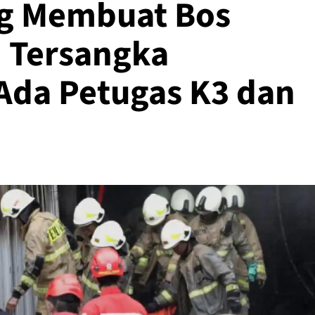
ng Membuat Bos
i Tersangka
Ada Petugas K3 dan