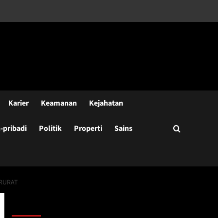
Karier
Keamanan
Kejahatan
pribadi
Politik
Properti
Sains
ARURAT
Cari