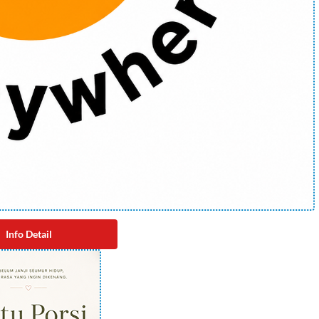
Info Detail