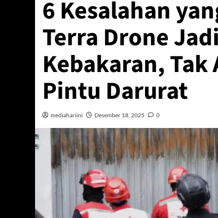
6 Kesalahan ya
Terra Drone Jad
Kebakaran, Tak 
Pintu Darurat
mediahariini
Desember 18, 2025
0