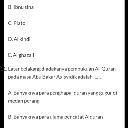
B. Ibnu sina
C. Plato
D. Al kindi
E. Al ghazali
Latar belakang diadakanya pembukuan Al-Quran
pada masa Abu Bakar As-syidik adalah ……
A. Banyaknya para penghapal quran yang gugur di
medan perang
B. Banyaknya para ulama pencatat Alquran