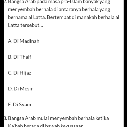
Bangsa Arab pada masa pra-Islam banyak yang
menyembah berhala di antaranya berhala yang
bernama al Latta. Bertempat di manakah berhala al
Latta tersebut…
A. Di Madinah
B. Di Thaif
C. Di Hijaz
D. Di Mesir
E. Di Syam
Bangsa Arab mulai menyembah berhala ketika
Ka’bah berada di bawah kekuasaan……