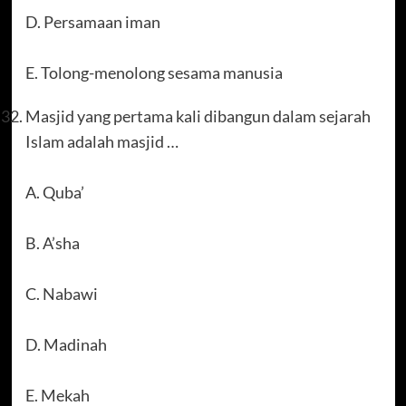
D. Persamaan iman
E. Tolong-menolong sesama manusia
Masjid yang pertama kali dibangun dalam sejarah
Islam adalah masjid …
A. Quba’
B. A’sha
C. Nabawi
D. Madinah
E. Mekah