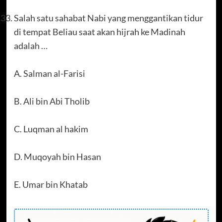
Salah satu sahabat Nabi yang menggantikan tidur
di tempat Beliau saat akan hijrah ke Madinah
adalah …
A. Salman al-Farisi
B. Ali bin Abi Tholib
C. Luqman al hakim
D. Muqoyah bin Hasan
E. Umar bin Khatab