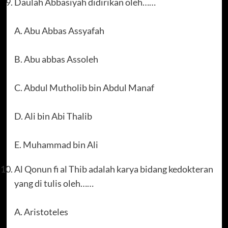
Daulah Abbasiyah didirikan oleh……
A. Abu Abbas Assyafah
B. Abu abbas Assoleh
C. Abdul Mutholib bin Abdul Manaf
D. Ali bin Abi Thalib
E. Muhammad bin Ali
Al Qonun fi al Thib adalah karya bidang kedokteran
yang di tulis oleh……
A. Aristoteles