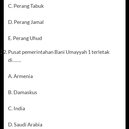
C. Perang Tabuk
D. Perang Jamal
E. Perang Uhud
Pusat pemerintahan Bani Umayyah 1 terletak
di…….
A. Armenia
B. Damaskus
C. India
D. Saudi Arabia