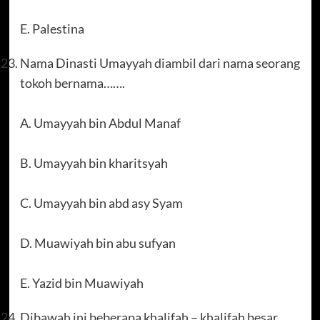
E. Palestina
Nama Dinasti Umayyah diambil dari nama seorang
tokoh bernama…….
A. Umayyah bin Abdul Manaf
B. Umayyah bin kharitsyah
C. Umayyah bin abd asy Syam
D. Muawiyah bin abu sufyan
E. Yazid bin Muawiyah
Dibawah ini beberapa khalifah – khalifah besar