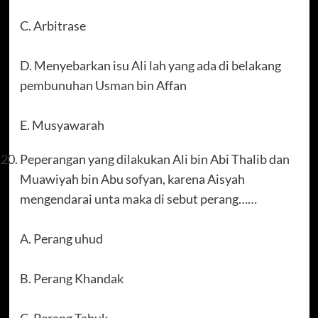
C. Arbitrase
D. Menyebarkan isu Ali lah yang ada di belakang
pembunuhan Usman bin Affan
E. Musyawarah
Peperangan yang dilakukan Ali bin Abi Thalib dan
Muawiyah bin Abu sofyan, karena Aisyah
mengendarai unta maka di sebut perang……
A. Perang uhud
B. Perang Khandak
C. Perang Tabuk