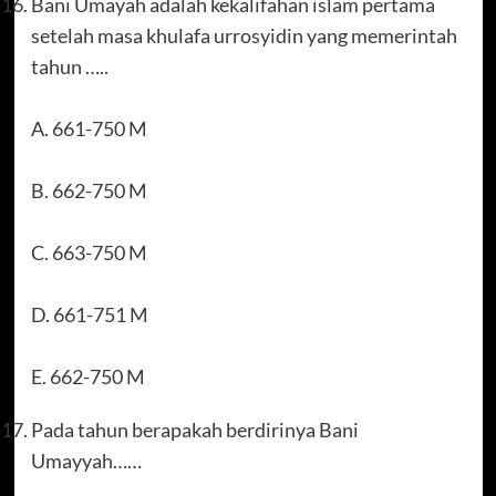
Bani Umayah adalah kekalifahan islam pertama
setelah masa khulafa urrosyidin yang memerintah
tahun …..
A. 661-750 M
B. 662-750 M
C. 663-750 M
D. 661-751 M
E. 662-750 M
Pada tahun berapakah berdirinya Bani
Umayyah……