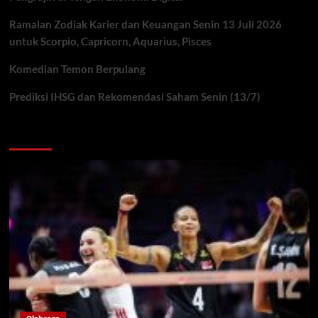
Ramalan Zodiak Karier dan Keuangan Senin 13 Juli 2026
untuk Scorpio, Capricorn, Aquarius, Pisces
Komedian Temon Berpulang
Prediksi IHSG dan Rekomendasi Saham Senin (13/7)
You may have missed