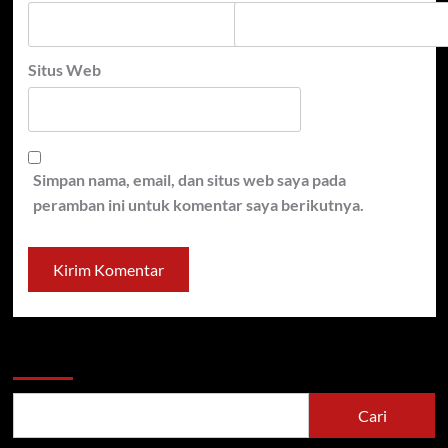
Situs Web
Simpan nama, email, dan situs web saya pada
peramban ini untuk komentar saya berikutnya.
Cari
Cari