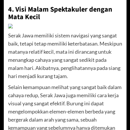
4. Visi Malam Spektakuler dengan
Mata Kecil
Serak Jawa memiliki sistem navigasi yang sangat
baik, tetapi tetap memiliki keterbatasan. Meskipun
matanya relatif kecil, mata ini dirancang untuk
menangkap cahaya yang sangat sedikit pada
malam hari. Akibatnya, penglihatannya pada siang
hari menjadi kurang tajam.
Selain kemampuan melihat yang sangat baik dalam
cahaya redup, Serak Jawa juga memiliki cara kerja
visual yang sangat efektif. Burung ini dapat
mengelompokkan elemen-elemen berbeda yang
bergerak dalam arah yang sama, sebuah
kemampuan yang sebelumnya hanya ditemukan