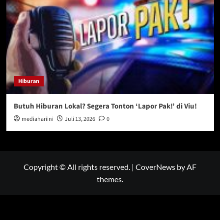
Hiburan
Butuh Hiburan Lokal? Segera Tonton ‘Lapor Pak!’ di Viu!
mediahariini
Juli 13, 2026
0
Copyright © All rights reserved.
|
CoverNews
by AF
themes.