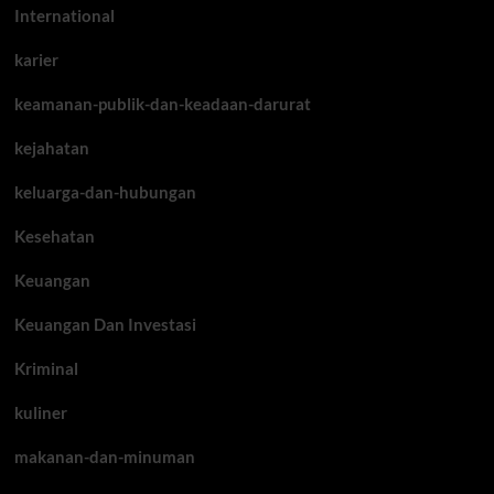
International
karier
keamanan-publik-dan-keadaan-darurat
kejahatan
keluarga-dan-hubungan
Kesehatan
Keuangan
Keuangan Dan Investasi
Kriminal
kuliner
makanan-dan-minuman