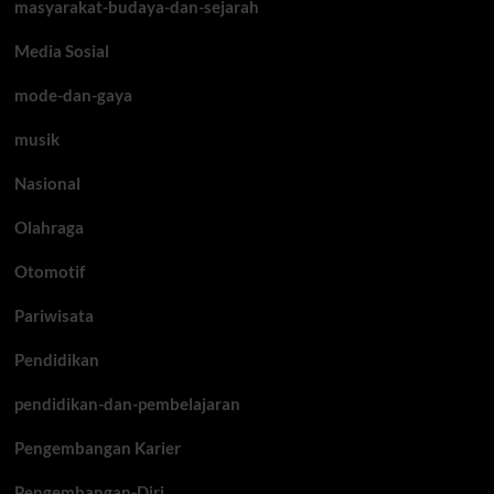
masyarakat-budaya-dan-sejarah
Media Sosial
mode-dan-gaya
musik
Nasional
Olahraga
Otomotif
Pariwisata
Pendidikan
pendidikan-dan-pembelajaran
Pengembangan Karier
Pengembangan-Diri