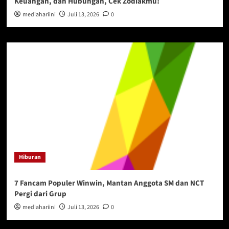
Keuangan, dan Hubungan, Cek Zodiakmu!
mediahariini
Juli 13, 2026
0
Hiburan
7 Fancam Populer Winwin, Mantan Anggota SM dan NCT
Pergi dari Grup
mediahariini
Juli 13, 2026
0