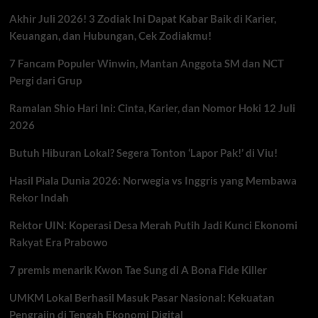
Akhir Juli 2026! 3 Zodiak Ini Dapat Kabar Baik di Karier,
Keuangan, dan Hubungan, Cek Zodiakmu!
7 Fancam Populer Winwin, Mantan Anggota SM dan NCT
Pergi dari Grup
Ramalan Shio Hari Ini: Cinta, Karier, dan Nomor Hoki 12 Juli
2026
Butuh Hiburan Lokal? Segera Tonton ‘Lapor Pak!’ di Viu!
Hasil Piala Dunia 2026: Norwegia vs Inggris yang Membawa
Rekor Indah
Rektor UIN: Koperasi Desa Merah Putih Jadi Kunci Ekonomi
Rakyat Era Prabowo
7 premis menarik Kwon Tae Sung di A Bona Fide Killer
UMKM Lokal Berhasil Masuk Pasar Nasional: Kekuatan
Pengrajin di Tengah Ekonomi Digital