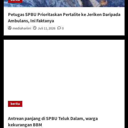
Petugas SPBU Prioritaskan Pertalite ke Jeriken Daripada
Ambulans, Ini Faktanya
mediahariini
Juli 11, 2026
0
berita
Antrean panjang di SPBU Teluk Dalam, warga
kekurangan BBM