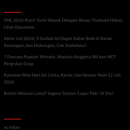
Berita Terbaru
VNL 2026 Putri: Turki Masuk Delapan Besar, Thailand Hebat,
Lihat Klasemen
Akhir Juli 2026! 3 Zodiak Ini Dapat Kabar Baik di Karier,
Keuangan, dan Hubungan, Cek Zodiakmu!
7 Fancam Populer Winwin, Mantan Anggota SM dan NCT
Pergi dari Grup
Ramalan Shio Hari Ini: Cinta, Karier, dan Nomor Hoki 12 Juli
2026
Butuh Hiburan Lokal? Segera Tonton ‘Lapor Pak!’ di Viu!
Kategori ARtikel
ac milan