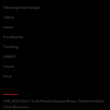
Teknologi Dan Gadget
Tiktok
travel
travelberita
Trending
UMKM
Umum
Viral
Artikel Terbaru
VNL 2026 Putri: Turki Masuk Delapan Besar, Thailand Hebat,
Lihat Klasemen