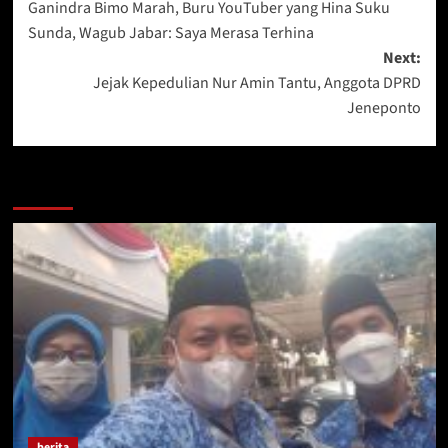
Ganindra Bimo Marah, Buru YouTuber yang Hina Suku
navigation
Sunda, Wagub Jabar: Saya Merasa Terhina
Next:
Jejak Kepedulian Nur Amin Tantu, Anggota DPRD
Jeneponto
More Stories
berita