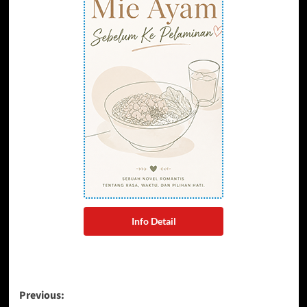
Info Detail
Post
Previous: