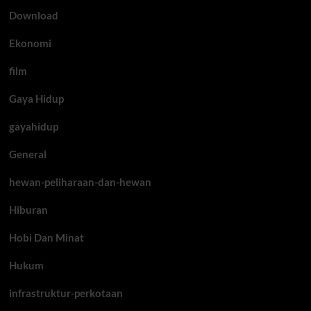
Download
Ekonomi
film
Gaya Hidup
gayahidup
General
hewan-peliharaan-dan-hewan
Hiburan
Hobi Dan Minat
Hukum
infrastruktur-perkotaan