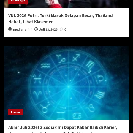
Olahraga
VNL 2026 Putri: Turki Masuk Delapan Besar, Thailand
Hebat, Lihat Klasemen
mediahariini
Juli 13, 2026
0
karier
Akhir Juli 2026! 3 Zodiak Ini Dapat Kabar Baik di Karier,