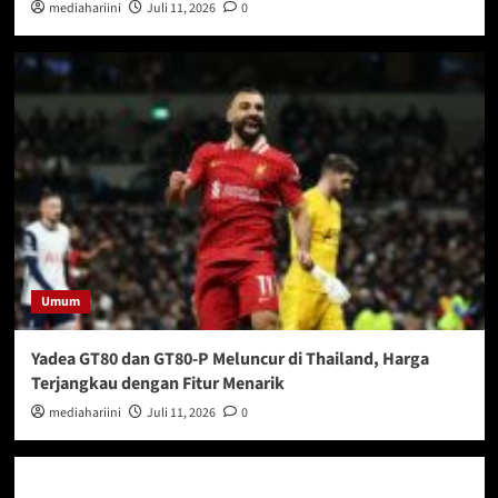
mediahariini
Juli 11, 2026
0
Umum
Yadea GT80 dan GT80-P Meluncur di Thailand, Harga
Terjangkau dengan Fitur Menarik
mediahariini
Juli 11, 2026
0