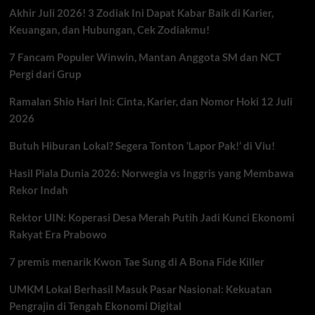
Akhir Juli 2026! 3 Zodiak Ini Dapat Kabar Baik di Karier,
Keuangan, dan Hubungan, Cek Zodiakmu!
7 Fancam Populer Winwin, Mantan Anggota SM dan NCT
Pergi dari Grup
Ramalan Shio Hari Ini: Cinta, Karier, dan Nomor Hoki 12 Juli
2026
Butuh Hiburan Lokal? Segera Tonton ‘Lapor Pak!’ di Viu!
Hasil Piala Dunia 2026: Norwegia vs Inggris yang Membawa
Rekor Indah
Rektor UIN: Koperasi Desa Merah Putih Jadi Kunci Ekonomi
Rakyat Era Prabowo
7 premis menarik Kwon Tae Sung di A Bona Fide Killer
UMKM Lokal Berhasil Masuk Pasar Nasional: Kekuatan
Pengrajin di Tengah Ekonomi Digital