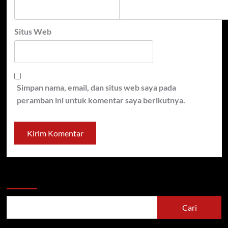
Situs Web
Simpan nama, email, dan situs web saya pada
peramban ini untuk komentar saya berikutnya.
Cari
Cari