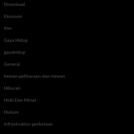
Download
Ekonomi
film
Gaya Hidup
gayahidup
General
hewan-peliharaan-dan-hewan
Hiburan
Hobi Dan Minat
Hukum
infrastruktur-perkotaan