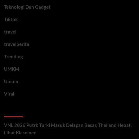
Teknologi Dan Gadget
Tiktok
travel
travelberita
Trending
UMKM
Umum
Viral
Artikel Terbaru
VNL 2026 Putri: Turki Masuk Delapan Besar, Thailand Hebat,
Lihat Klasemen