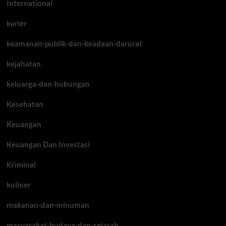
International
karier
keamanan-publik-dan-keadaan-darurat
kejahatan
keluarga-dan-hubungan
Kesehatan
Keuangan
Keuangan Dan Investasi
Kriminal
kuliner
makanan-dan-minuman
masyarakat-budaya-dan-sejarah