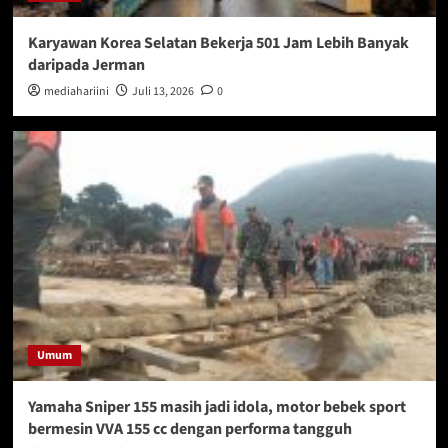
Karyawan Korea Selatan Bekerja 501 Jam Lebih Banyak
daripada Jerman
mediahariini
Juli 13, 2026
0
Umum
Yamaha Sniper 155 masih jadi idola, motor bebek sport
bermesin VVA 155 cc dengan performa tangguh