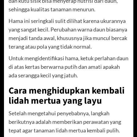
dan kutu sisik bisa menyerap nutrisi dari daun,
sehingga kualitas tanaman menurun.
Hama ini seringkali sulit dilihat karena ukurannya
yang sangat kecil. Perubahan warna daun biasanya
menjadi tanda awal, khususnya jika muncul bercak
terang atau pola yang tidak normal.
Untuk mengidentifikasi hama, ketuk perlahan daun
di atas kertas berwarna putih dan amati apakah
ada serangga kecil yang jatuh.
Cara menghidupkan kembali
lidah mertua yang layu
Setelah mengetahui penyebabnya, langkah
berikutnya adalah memberikan perawatan yang
tepat agar tanaman lidah mertua kembali pulih.