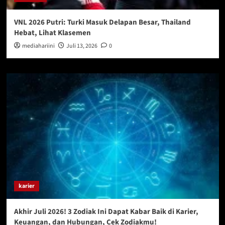
VNL 2026 Putri: Turki Masuk Delapan Besar, Thailand
Hebat, Lihat Klasemen
mediahariini
Juli 13, 2026
0
karier
Akhir Juli 2026! 3 Zodiak Ini Dapat Kabar Baik di Karier,
Keuangan, dan Hubungan, Cek Zodiakmu!