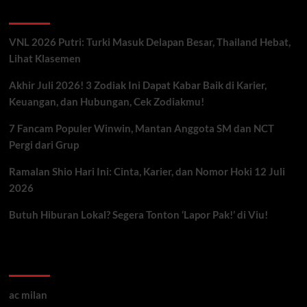
Berita Terbaru
VNL 2026 Putri: Turki Masuk Delapan Besar, Thailand Hebat,
Lihat Klasemen
Akhir Juli 2026! 3 Zodiak Ini Dapat Kabar Baik di Karier,
Keuangan, dan Hubungan, Cek Zodiakmu!
7 Fancam Populer Winwin, Mantan Anggota SM dan NCT
Pergi dari Grup
Ramalan Shio Hari Ini: Cinta, Karier, dan Nomor Hoki 12 Juli
2026
Butuh Hiburan Lokal? Segera Tonton ‘Lapor Pak!’ di Viu!
Kategori ARtikel
ac milan