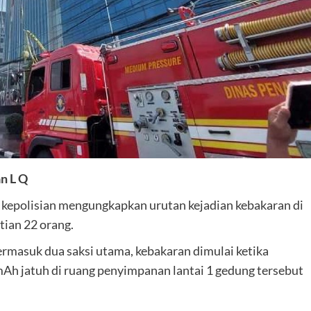
n L Q
 kepolisian mengungkapkan urutan kejadian kebakaran di
ian 22 orang.
ermasuk dua saksi utama, kebakaran dimulai ketika
Ah jatuh di ruang penyimpanan lantai 1 gedung tersebut