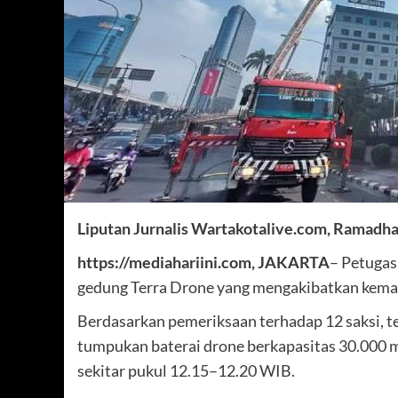
Liputan Jurnalis Wartakotalive.com, Ramadha
https://mediahariini.com, JAKARTA
– Petugas
gedung Terra Drone yang mengakibatkan kemat
Berdasarkan pemeriksaan terhadap 12 saksi, t
tumpukan baterai drone berkapasitas 30.000 m
sekitar pukul 12.15–12.20 WIB.