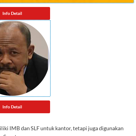
Info Detail
Info Detail
liki IMB dan SLF untuk kantor, tetapi juga digunakan