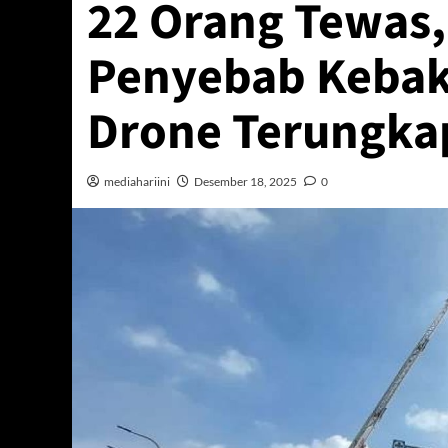
22 Orang Tewas,
Penyebab Kebak
Drone Terungka
mediahariini
Desember 18, 2025
0