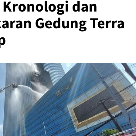
 Kronologi dan
aran Gedung Terra
p