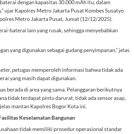
baterai dengan kapasitas 30.000 mAh itu, dalam
 ujar Kapolres Metro Jakarta Pusat Kombes Susatyo
olres Metro Jakarta Pusat, Jumat (12/12/2025).
rai-baterai lain yang rusak, sehingga menyebabkan
gan yang digunakan sebagai gudang penyimpanan,” jelas
meter, petugas memperoleh informasi bahwa tidak ada
terai yang masih dapat digunakan.
nas berada di area yang sama. Pelanggaran berikutnya
a tidak terdapat pintu darurat, tidak ada sensor asap,
jelas mantan Kapolres Bogor Kota ini.
Fasilitas Keselamatan Bangunan
ahaan tidak memiliki prosedur operasional standar