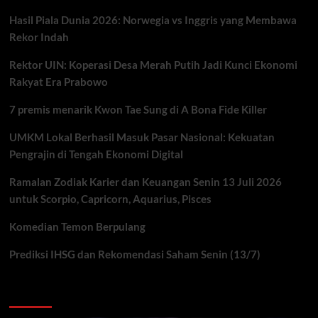
Hasil Piala Dunia 2026: Norwegia vs Inggris yang Membawa
Rekor Indah
Rektor UIN: Koperasi Desa Merah Putih Jadi Kunci Ekonomi
Rakyat Era Prabowo
7 premis menarik Kwon Tae Sung di A Bona Fide Killer
UMKM Lokal Berhasil Masuk Pasar Nasional: Kekuatan
Pengrajin di Tengah Ekonomi Digital
Ramalan Zodiak Karier dan Keuangan Senin 13 Juli 2026
untuk Scorpio, Capricorn, Aquarius, Pisces
Komedian Temon Berpulang
Prediksi IHSG dan Rekomendasi Saham Senin (13/7)
You may have missed