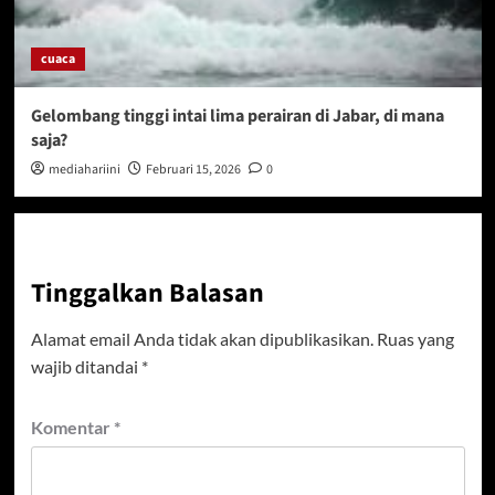
cuaca
Gelombang tinggi intai lima perairan di Jabar, di mana
saja?
mediahariini
Februari 15, 2026
0
Tinggalkan Balasan
Alamat email Anda tidak akan dipublikasikan.
Ruas yang
wajib ditandai
*
Komentar
*