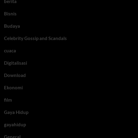
berita
Bisnis
Budaya
Celebrity Gossip and Scandals
cuaca
Digitalisasi
Download
Ekonomi
film
Gaya Hidup
gayahidup
General