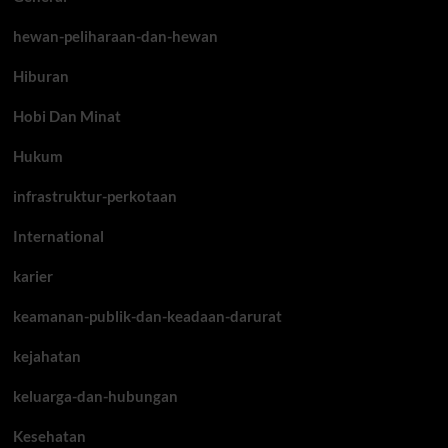
hewan-peliharaan-dan-hewan
Hiburan
Hobi Dan Minat
Hukum
infrastruktur-perkotaan
International
karier
keamanan-publik-dan-keadaan-darurat
kejahatan
keluarga-dan-hubungan
Kesehatan