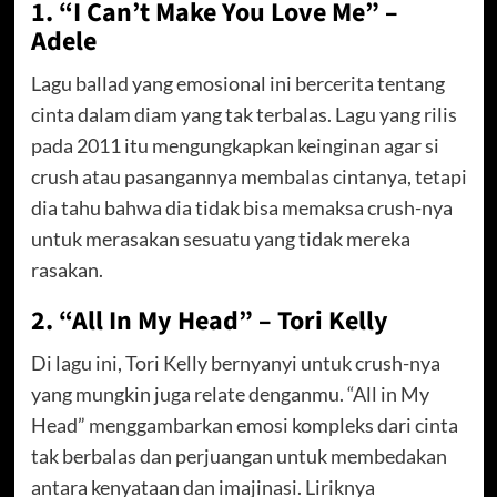
1. “I Can’t Make You Love Me” –
Adele
Lagu ballad yang emosional ini bercerita tentang
cinta dalam diam yang tak terbalas. Lagu yang rilis
pada 2011 itu mengungkapkan keinginan agar si
crush atau pasangannya membalas cintanya, tetapi
dia tahu bahwa dia tidak bisa memaksa crush-nya
untuk merasakan sesuatu yang tidak mereka
rasakan.
2. “All In My Head” – Tori Kelly
Di lagu ini, Tori Kelly bernyanyi untuk crush-nya
yang mungkin juga relate denganmu. “All in My
Head” menggambarkan emosi kompleks dari cinta
tak berbalas dan perjuangan untuk membedakan
antara kenyataan dan imajinasi. Liriknya