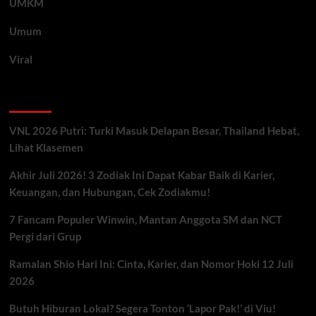
UMKM
Umum
Viral
Artikel Terbaru
VNL 2026 Putri: Turki Masuk Delapan Besar, Thailand Hebat,
Lihat Klasemen
Akhir Juli 2026! 3 Zodiak Ini Dapat Kabar Baik di Karier,
Keuangan, dan Hubungan, Cek Zodiakmu!
7 Fancam Populer Winwin, Mantan Anggota SM dan NCT
Pergi dari Grup
Ramalan Shio Hari Ini: Cinta, Karier, dan Nomor Hoki 12 Juli
2026
Butuh Hiburan Lokal? Segera Tonton ‘Lapor Pak!’ di Viu!