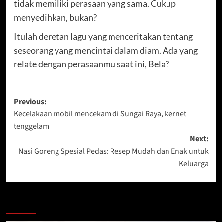
tidak memiliki perasaan yang sama. Cukup
menyedihkan, bukan?
Itulah deretan lagu yang menceritakan tentang
seseorang yang mencintai dalam diam. Ada yang
relate dengan perasaanmu saat ini, Bela?
Post
Previous:
Kecelakaan mobil mencekam di Sungai Raya, kernet
navigation
tenggelam
Next:
Nasi Goreng Spesial Pedas: Resep Mudah dan Enak untuk
Keluarga
More Stories