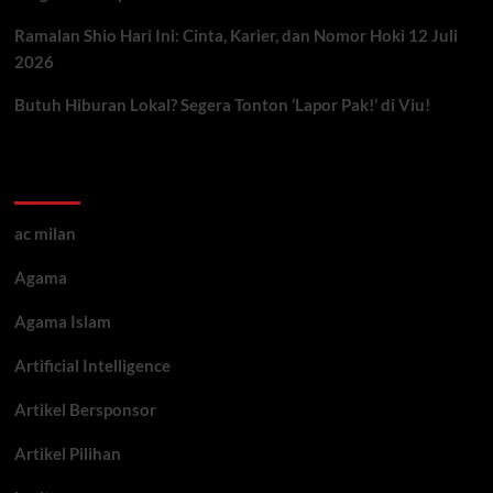
Ramalan Shio Hari Ini: Cinta, Karier, dan Nomor Hoki 12 Juli
2026
Butuh Hiburan Lokal? Segera Tonton ‘Lapor Pak!’ di Viu!
Kategori ARtikel
ac milan
Agama
Agama Islam
Artificial Intelligence
Artikel Bersponsor
Artikel Pilihan