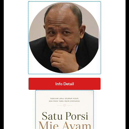
Info Detail